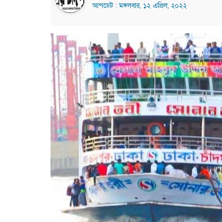
আপডেট : মঙ্গলবার, ১২ এপ্রিল, ২০২২