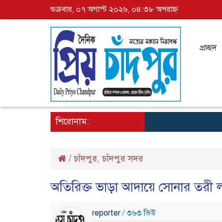
শুক্রবার, ০৭ অগাস্ট ২০২৬, ০৪:৩৮ অপরাহ্ন
প্রচ্ছদ
শিরোনাম:
/
চাঁদপুর
চাঁদপুর সদর
,
অতিরিক্ত ভাড়া আদায়ে সোনার তরী ল
reporter
/ ৩৬৩ ভিউ