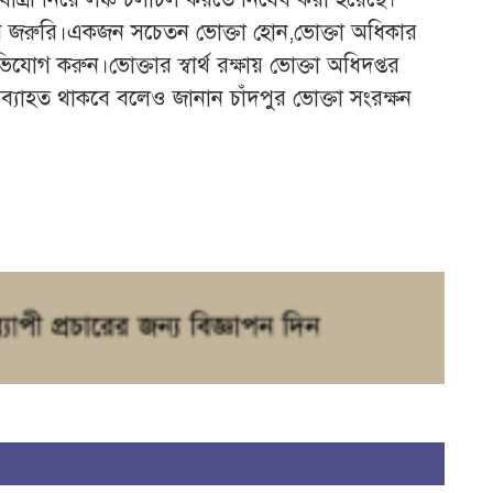
 খুব জরুরি।একজন সচেতন ভোক্তা হোন,ভোক্তা অধিকার
োগ করুন।ভোক্তার স্বার্থ রক্ষায় ভোক্তা অধিদপ্তর
অব্যাহত থাকবে বলেও জানান চাঁদপুর ভোক্তা সংরক্ষন