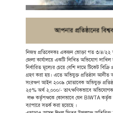
নিজস্ব প্রতিবেদকঃ একজন ভোক্তা গত ৩/৪/২২ ত
জেলা কার্যালয়ে একটি লিখিত অভিযোগ দাখিল 
নির্ধারিত মূল্যের চেয়ে বেশি দামে টিকেট বিক্রি
গ্রহণ করা হয়। এতে অভিযুক্ত প্রতিষ্ঠান আনীত
সংরক্ষণ আইন ২০০৯ মোতাবেক অভিযুক্ত প্রতিষ্
২৫% অর্থ ২,০০০/- তাৎক্ষণিকভাবে অভিযোগকা
লঞ্চ কর্তৃপক্ষকে কোনভাবে যেন BIWTA কর্তৃক 
ব্যাপারে সতর্ক করা হয়েছে ।
এছাড়াও আসন্ন ঈদুল ফিতর উপলক্ষে অতিরিক্ত য