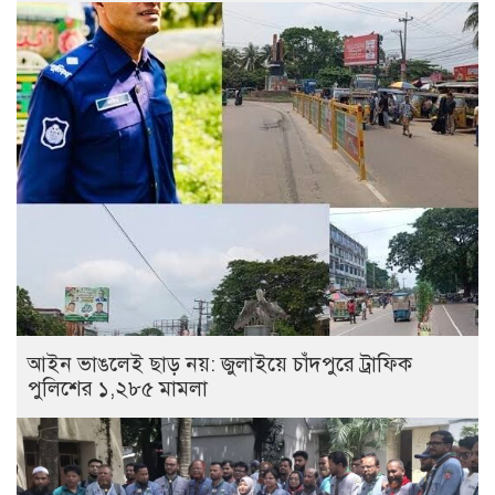
আইন ভাঙলেই ছাড় নয়: জুলাইয়ে চাঁদপুরে ট্রাফিক
পুলিশের ১,২৮৫ মামলা