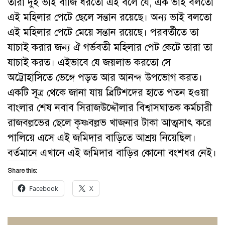
তারা দুই ভাই বাজি ধরতো এই বলে যে, এক ভাই বলতো
এই মহিলার পেটে ছেলে সন্তান রয়েছে। অন্য ভাই বলতো
এই মহিলার পেটে মেয়ে সন্তান রয়েছে। পরবর্তীতে তা
যাচাই করার জন্য ঐ গর্ভবতী মহিলার পেট কেটে তারা তা
যাচাই করত। এইভাবে যে জয়লাভ করতো সে
অট্টোহাসিতে ভেঙ্গে পড়ত আর আনন্দ উপভোগ করত।
একটি সূত্র থেকে জানা যায় ব্রিটিশদের হাতে পতন হওয়া
বাংলার শেষ নবাব সিরাজউদ্দৌলার বিশ্বাসঘাতক কর্মচারী
রাজবল্লভের ছেলে কৃষ্ণবল্লভ খাজনার টাকা আত্মসাৎ করে
পালিয়ে এসে এই জমিদার বাড়িতে আশ্রয় নিয়েছিল।
বর্তমানে এখানে এই জমিদার বাড়ির কোনো বংশধর নেই।
Share this:
Facebook
X