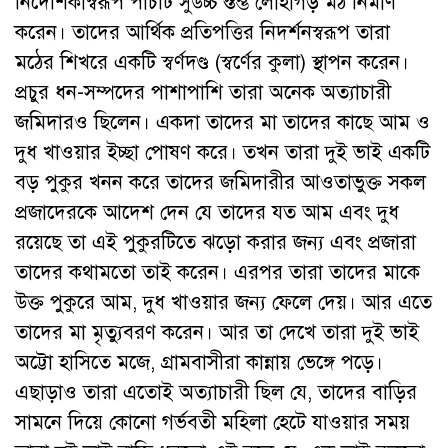
নির্দেশিকাস্বরূপ পাঁচটি সুউচ্চ স্তম্ভ লোহাগড় মঠ নির্মাণ
করেন। তাদের আর্থিক প্রতিপত্তির নিদর্শনস্বরূপ তারা
মঠের শিখরে একটি স্বর্ণদ­ণ্ড (স্বর্ণের কুলা) স্থাপন করেন।
প্রচুর ধন-সম্পদের পাশাপাশি তারা অনেক অত্যাচারী
জমিদারও ছিলেন। একদা তাদের মা তাদের কাছে আম ও
দুধ খাওয়ার ইচ্ছা পোষণ করে। তখন তারা দুই ভাই একটি
বড় পুকুর খনন করে তাদের জমিদারীর আওতাভুক্ত সকল
প্রজাদেরকে আদেশ দেন যে তাদের যত আম এবং দুধ
রয়েছে তা এই পুকুরটিতে ঝড়ো করার জন্য এবং প্রজারা
তাদের কথামতো তাই করেন। এরপর তারা তাদের মাকে
উক্ত পুকুরে আম, দুধ খাওয়ার জন্য ফেলে দেয়। আর এতে
তাদের মা মৃত্যুবরণ করেন। আর তা দেখে তারা দুই ভাই
অট্টো হাসিতে মজে, গ্রামবাসীরা কান্নায় ভেঙ্গে পড়ে।
এছাড়াও তারা এতোই অত্যাচারী ছিল যে, তাদের বাড়ির
সামনে দিয়ে কোনো গর্ভবতী মহিলা হেটে যাওয়ার সময়