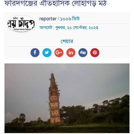
ফরিদগঞ্জের ঐতিহাসিক লোহাগড় মঠ
reporter
/ ১০০৬ ভিউ
আপডেট : বুধবার, ২০ সেপ্টেম্বর, ২০২৩
শেয়ার