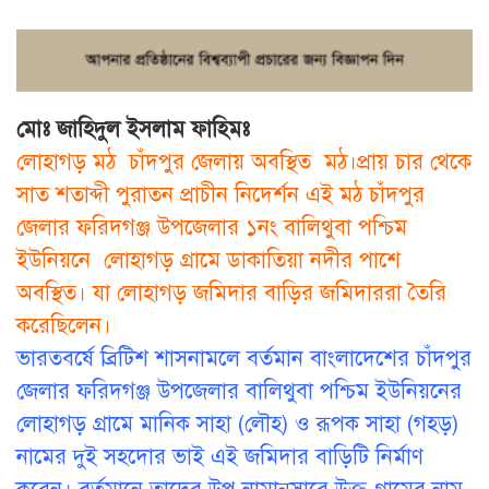
মোঃ জাহিদুল ইসলাম ফাহিমঃ
লোহাগড় মঠ চাঁদপুর জেলায় অবস্থিত মঠ।প্রায় চার থেকে
সাত শতাব্দী পুরাতন প্রাচীন নিদের্শন এই মঠ চাঁদপুর
জেলার ফরিদগঞ্জ উপজেলার ১নং বালিথুবা পশ্চিম
ইউনিয়নে লোহাগড় গ্রামে ডাকাতিয়া নদীর পাশে
অবস্থিত। যা লোহাগড় জমিদার বাড়ির জমিদাররা তৈরি
করেছিলেন।
ভারতবর্ষে ব্রিটিশ শাসনামলে বর্তমান বাংলাদেশের চাঁদপুর
জেলার ফরিদগঞ্জ উপজেলার বালিথুবা পশ্চিম ইউনিয়নের
লোহাগড় গ্রামে মানিক সাহা (লৌহ) ও রূপক সাহা (গহড়)
নামের দুই সহদোর ভাই এই জমিদার বাড়িটি নির্মাণ