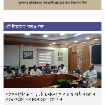
এই বিভাগের আরও খবর
লঞ্চে অতিরিক্ত ভাড়া, নিম্নমানের খাবার ও যাত্রী হয়রানি
বন্ধে কঠোর অবস্থানে জেলা প্রশাসন