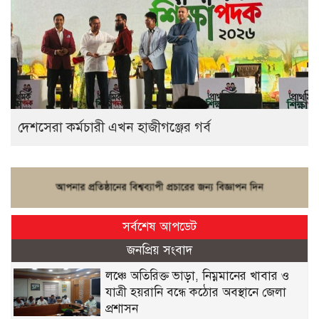
দেশসেরা কর্মচারী এখন হাজীগঞ্জের গর্ব
সর্বশেষ আপডেট
জনপ্রিয় সংবাদ
লঞ্চে অতিরিক্ত ভাড়া, নিম্নমানের খাবার ও
যাত্রী হয়রানি বন্ধে কঠোর অবস্থানে জেলা
প্রশাসন