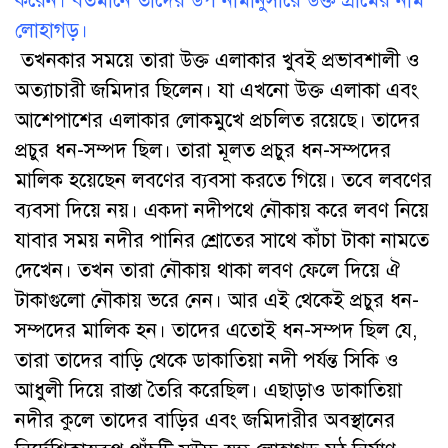
করেন। বর্তমানে তাদের উপ নামানুসারে উক্ত গ্রামের নাম
লোহাগড়।
তখনকার সময়ে তারা উক্ত এলাকার খুবই প্রভাবশালী ও
অত্যাচারী জমিদার ছিলেন। যা এখনো উক্ত এলাকা এবং
আশেপাশের এলাকার লোকমুখে প্রচলিত রয়েছে। তাদের
প্রচুর ধন-সম্পদ ছিল। তারা মূলত প্রচুর ধন-সম্পদের
মালিক হয়েছেন লবণের ব্যবসা করতে গিয়ে। তবে লবণের
ব্যবসা দিয়ে নয়। একদা নদীপথে নৌকায় করে লবণ নিয়ে
যাবার সময় নদীর পানির শ্রোতের সাথে কাঁচা টাকা নামতে
দেখেন। তখন তারা নৌকায় থাকা লবণ ফেলে দিয়ে ঐ
টাকাগুলো নৌকায় ভরে নেন। আর এই থেকেই প্রচুর ধন-
সম্পদের মালিক হন। তাদের এতোই ধন-সম্পদ ছিল যে,
তারা তাদের বাড়ি থেকে ডাকাতিয়া নদী পর্যন্ত সিকি ও
আধুলী দিয়ে রাস্তা তৈরি করেছিল। এছাড়াও ডাকাতিয়া
নদীর কুলে তাদের বাড়ির এবং জমিদারীর অবস্থানের