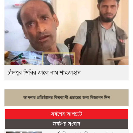
চাঁদপুর ডিবির জালে বাঘ শাহজাহান
সর্বশেষ আপডেট
জনপ্রিয় সংবাদ