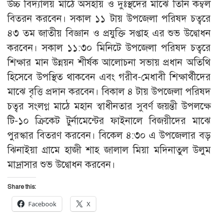
উচ্চ বিদ্যালয় মাঠে অসহায় ও দুঃস্থদের মাঝে তিনি কম্বল
বিতরন করবেন। সকাল ১১ টায় উপজেলা পরিষদ চত্বরে
৪৩ তম জাতীয় বিজ্ঞান ও প্রযুক্তি সপ্তাহ এর শুভ উদ্বোধন
করবেন। সকাল ১১:৩০ মিনিটে উপজেলা পরিষদ চত্বরে
শিক্ষার মান উন্নয়ন শীর্ষক আলোচনা সভায় প্রধান অতিথি
হিসেবে উপস্থিত থাকবেন এবং গরীব-মেধাবী শিক্ষার্থীদের
মাঝে বৃত্তি প্রদান করবেন। বিকাল ৪ টায় উপজেলা পরিষদ
চত্বর সংলগ্ন মাঠে মহান স্বাধীনতার সুবর্ণ জয়ন্তী উপলক্ষে
টি-১০ ক্রিকেট টুর্নামেন্টের ফাইনালে বিজয়ীদের মাঝে
পুরস্কার বিতরণ করবেন। বিকেল ৪:৩০ এ উপজেলার বড়
ঝিনাইয়া গ্রামে হাজী শাহ জালাল মিয়া মদিনাতুল উলুম
মাদ্রাসার শুভ উদ্বোধন করবেন।
Share this:
Facebook
X