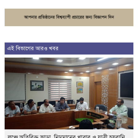
এই বিভাগের আরও খবর
লঞ্চে অতিরিক্ত ভাড়া, নিম্নমানের খাবার ও যাত্রী হয়রানি