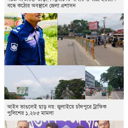
বন্ধে কঠোর অবস্থানে জেলা প্রশাসন
আইন ভাঙলেই ছাড় নয়: জুলাইয়ে চাঁদপুরে ট্রাফিক
পুলিশের ১,২৮৫ মামলা