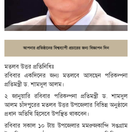
মতলব উত্তর প্রতিনিধিঃ
রবিবার একদিনের জন্য মতলবে আসছেন পরিকল্পনা
প্রতিমন্ত্রী ড. শামসুল আলম।
২ জানুয়ারি রবিবার পরিকল্পনা প্রতিমন্ত্রী ড. শামসুল
আলম চাঁদপুরের মতলব উত্তর উপজেলার বিভিন্ন অনুষ্ঠানে
প্রধান অতিথি হিসেবে উপস্থিত থাকবেন।
রবিবার সকাল ১০ টায় উপজেলার মমরুজকান্দি সপ্তগ্রাম