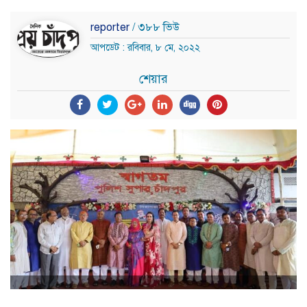
reporter
/ ৩৮৮ ভিউ
আপডেট : রবিবার, ৮ মে, ২০২২
শেয়ার