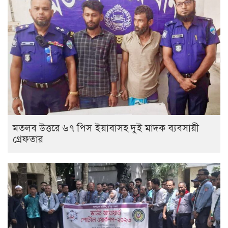
মতলব উত্তরে ৬৭ পিস ইয়াবাসহ দুই মাদক ব্যবসায়ী
গ্রেফতার