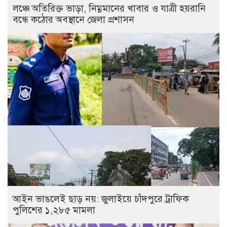
লঞ্চে অতিরিক্ত ভাড়া, নিম্নমানের খাবার ও যাত্রী হয়রানি
বন্ধে কঠোর অবস্থানে জেলা প্রশাসন
আইন ভাঙলেই ছাড় নয়: জুলাইয়ে চাঁদপুরে ট্রাফিক
পুলিশের ১,২৮৫ মামলা