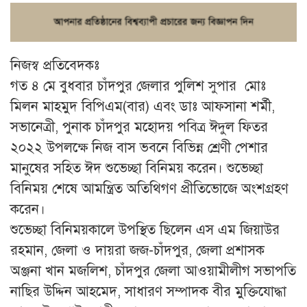
নিজস্ব প্রতিবেদকঃ
গত ৪ মে বুধবার চাঁদপুর জেলার পুলিশ সুপার মোঃ
মিলন মাহমুদ বিপিএম(বার) এবং ডাঃ আফসানা শর্মী,
সভানেত্রী, পুনাক চাঁদপুর মহোদয় পবিত্র ঈদুল ফিতর
২০২২ উপলক্ষে নিজ বাস ভবনে বিভিন্ন শ্রেণী পেশার
মানুষের সহিত ঈদ শুভেচ্ছা বিনিময় করেন। শুভেচ্ছা
বিনিময় শেষে আমন্ত্রিত অতিথিগণ প্রীতিভোজে অংশগ্রহণ
করেন।
শুভেচ্ছা বিনিময়কালে উপস্থিত ছিলেন এস এম জিয়াউর
রহমান, জেলা ও দায়রা জজ-চাঁদপুর, জেলা প্রশাসক
অঞ্জনা খান মজলিশ, চাঁদপুর জেলা আওয়ামীলীগ সভাপতি
নাছির উদ্দিন আহমেদ, সাধারণ সম্পাদক বীর মুক্তিযোদ্ধা