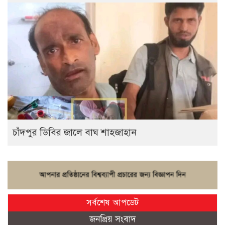
চাঁদপুর ডিবির জালে বাঘ শাহজাহান
সর্বশেষ আপডেট
জনপ্রিয় সংবাদ