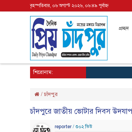
বৃহস্পতিবার, ০৬ অগাস্ট ২০২৬, ০৬:৪৯ পূর্বাহ্ন
প্রচ্ছদ
শিরোনাম:
/
চাঁদপুর
চাঁদপুরে জাতীয় ভোটার দিবস উদযা
reporter
/ ৩০২ ভিউ