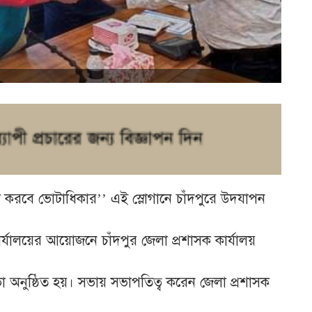
ক্ষা করবে ভোটাধিকার’’ এই স্লোগানে চাঁদপুরে উদযাপন
ার্যালয়ের আয়োজনে চাঁদপুর জেলা প্রশাসক কার্যালয়
 অনুষ্ঠিত হয়। সভায় সভাপতিত্ব করেন জেলা প্রশাসক