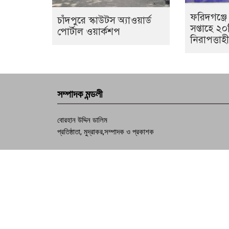
ফরিদগঞ্জে
চাঁদপুরে স্কাউটস অ্যাওয়ার্ড
সপ্তাহে ২
পোর্টাল ওয়ার্কশপ
নিরাপত্তা
সম্পাদক মন্ডলী
বোরহান উদ্দিন ডালিম
প্রতিষ্ঠাতা, মুদ্রাকর,সম্পাদক ও প্রকাশক