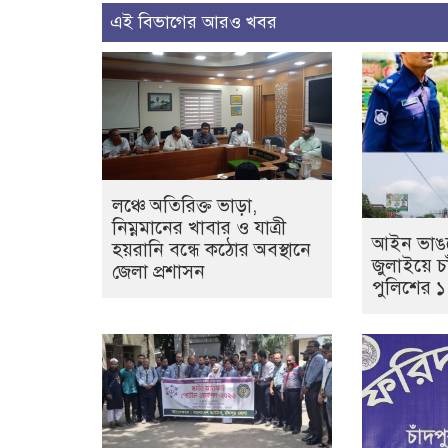
এই বিভাগের আরও খবর
লঞ্চে অতিরিক্ত ভাড়া,
নিম্নমানের খাবার ও যাত্রী
আইন ভাঙল
হয়রানি বন্ধে কঠোর অবস্থানে
জুলাইয়ে চা
জেলা প্রশাসন
পুলিশের 