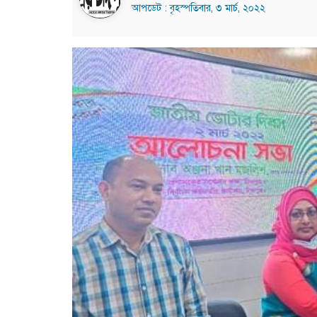
আপডেট : বৃহস্পতিবার, ৩ মার্চ, ২০২২