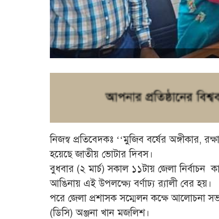
নিজস্ব প্রতিবেদকঃ ‘‘মুজিব বর্ষের অঙ্গীকার, র
হয়েছে জাতীয় ভোটার দিবস।
বুধবার (২ মার্চ) সকাল ১১টায় জেলা নির্বাচন ক
আঙিনায় এই উপলক্ষ্যে বর্ণাঢ্য র‌্যালী বের হয়।
পরে জেলা প্রশাসক সম্মেলন কক্ষে আলোচনা সভা
(ডিসি) অঞ্জনা খান মজলিশ।