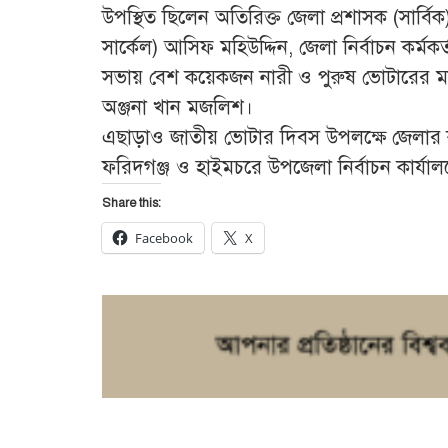
উপস্থিত ছিলেন অতিরিক্ত জেলা প্রশাসক (সার্ব
সার্কেল) আসিফ মহিউদ্দিন, জেলা নির্বাচন কর্মক
সভায় বেশ কয়েকজন নারী ও পুরুষ ভোটারের ম
অঞ্জনা খান মজলিশ।
এছাড়াও জাতীয় ভোটার দিবস উপলক্ষে জেলার কচু
ফরিদগঞ্জ ও হাইমচরে উপজেলা নির্বাচন কার্
Share this:
Facebook
X