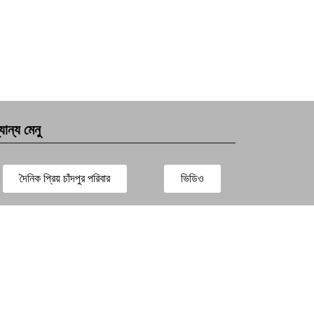
যান্য মেনু
দৈনিক প্রিয় চাঁদপুর পরিবার
ভিডিও
সারাদেশ
প্রবাস সংবাদ
বিনোদন