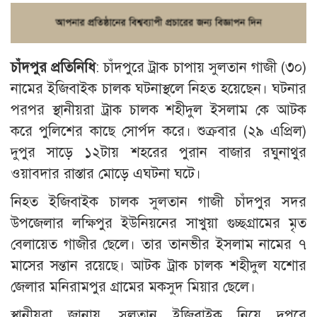
চাঁদপুর প্রতিনিধি
: চাঁদপুরে ট্রাক চাপায় সুলতান গাজী (৩০)
নামের ইজিবাইক চালক ঘটনাস্থলে নিহত হয়েছেন। ঘটনার
পরপর স্থানীয়রা ট্রাক চালক শহীদুল ইসলাম কে আটক
করে পুলিশের কাছে সোর্পদ করে। শুক্রবার (২৯ এপ্রিল)
দুপুর সাড়ে ১২টায় শহরের পুরান বাজার রঘুনাথুর
ওয়াবদার রাস্তার মোড়ে এঘটনা ঘটে।
নিহত ইজিবাইক চালক সুলতান গাজী চাঁদপুর সদর
উপজেলার লক্ষিপুর ইউনিয়নের সাখুয়া গুচ্ছগ্রামের মৃত
বেলায়েত গাজীর ছেলে। তার তানভীর ইসলাম নামের ৭
মাসের সন্তান রয়েছে। আটক ট্রাক চালক শহীদুল যশোর
জেলার মনিরামপুর গ্রামের মকসুদ মিয়ার ছেলে।
স্থানীয়রা জানায়, সুলতান ইজিবাইক নিয়ে দুপুরে