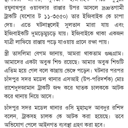
রঘুনাথপুর ওয়াবদার রাস্তার উপর আসলে দ্রæতগামী
ট্রাকটি (যশোর ট ১১-৩৫৫০) তার ইজিবাইক কে চাপা
দেয়। এতে ঘটনাস্থলেই সুলতান মারা যায় এবং
ইজিবাইকটি দুমড়েমুচড়ে যায়। ইজিবাইকে থাকা একজন
যাত্রী লাফিয়ে রাস্তায় পড়ে যাওয়ায় প্রানে রক্ষা পায়।
স্ত্রী তাসলিমা বেগম জানায়, আমরা থাকতাম গুচ্ছগ্রাম।
আমাদের একটা অবুঝ শিশু রয়েছে। আমার অবুঝ শিশুটি
এতিম হয়ে গেল বলে কান্নায় ভেঙ্গে পড়েন। ঘটনার পরপর
চাঁদপুর সদর মডেল থানার এসআই (উপ-পরিদর্শক) মোঃ
রাশেদুদজামান ট্রাকটি জব্দ করে ঘাতক চালককে আটক
করে থানায় নিয়ে আসে।
চাঁদপুর সদর মডেল থানার ওসি মুহাম্মদ আবদুর রশিদ
বলেন, ট্রাকসহ চালক কে আটক করা হয়েছে। তবে
অভিযোগ পেলে আইনগত ব্যবস্থা গ্রহণ করা হবে।