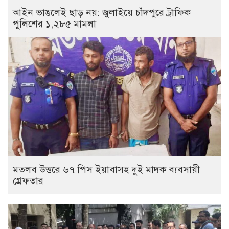
আইন ভাঙলেই ছাড় নয়: জুলাইয়ে চাঁদপুরে ট্রাফিক
পুলিশের ১,২৮৫ মামলা
মতলব উত্তরে ৬৭ পিস ইয়াবাসহ দুই মাদক ব্যবসায়ী
গ্রেফতার