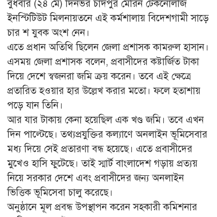
বুধবার (২৪ মে) দিনভর চাঁদপুর মেরিন টেকনোলজি
ইনস্টিটিউট মিলনায়তনে এই কর্মশালায় বিদেশগামী সাড়ে
চার শ যুবক অংশ নেন।
এতে প্রধান অতিথি ছিলেন জেলা প্রশাসক কামরুল হাসান।
এসময় জেলা প্রশাসক বলেন, প্রবাসীদের কষ্টার্জিত টাকা
দিয়ে দেশে স্বজনরা জমি ক্রয় করেন। তবে এই ক্ষেত্রে
প্রতারিত হওয়ার হার উল্লেখ করার মতো। ফলে হতাশায়
পড়ে যান তিনি।
আর যার টাকায় কেনা হয়েছিল এক খণ্ড জমি। তবে এখন
দিন পাল্টেছে। তথ্যপ্রযুক্তির কল্যাণে অনলাইন ভূমিসেবার
মধ্য দিয়ে সেই প্রতারণা বন্ধ হয়েছে। এতে প্রবাসীদের
মুখেও হাসি ফুটেছে। তাই স্মার্ট বাংলাদেশ গড়ায় প্রত্যয়
নিয়ে সরকার দেশে এবং প্রবাসীদের জন্য অনলাইন
ভিত্তিক ভূমিসেবা চালু করেছে।
অনুষ্ঠানে মূল প্রবন্ধ উপস্থাপন করেন সহকারী কমিশনার