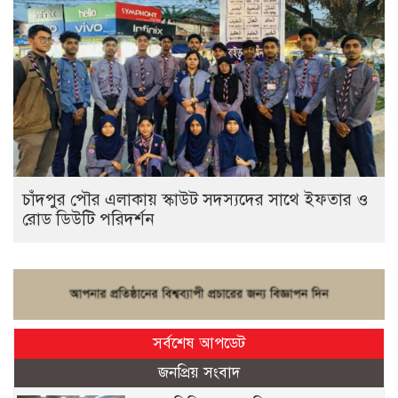
চাঁদপুর পৌর এলাকায় স্কাউট সদস্যদের সাথে ইফতার ও
রোড ডিউটি পরিদর্শন
সর্বশেষ আপডেট
জনপ্রিয় সংবাদ