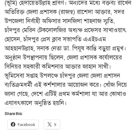
(ভূমি) হেদায়েতউল্লাহ শ্রাবণ। অন্যদের মধ্যে বক্তব্য রাখেন
অতিরিক্ত জেলা প্রশাসক (রাজস্ব) রাশেদা আক্তার, সদর
উপজেলা নির্বাহী অফিসার সানজিদা শাহনাজ স্মৃতি,
চাঁদপুর মেরিন টেকনোলজির অধ্যক্ষ প্রফেসর সাখাওয়াৎ
হোসেন, চাঁদপুর প্রেস ক্লাব সভাপতি এএইচএম
আহছানউল্লাহ, সনাক নেতা ডা. পিযূষ কান্তি বড়ুয়া প্রমুখ।
অনুষ্ঠান উপস্থাপনায় ছিলেন, জেলা প্রশাসক কার্যালয়ের
সিনিয়র সহকারী কমিশনার আক্তার জাহান সাথী।
ভূমিসেবা সপ্তাহ উপলক্ষে চাঁদপুর জেলা জেলা প্রশাসন
ব্যতিক্রমধর্মী এই কর্শশালার আয়োজন করে। খোঁজ নিয়ে
জানা গেছে, দেশে এটিই প্রথম কর্মশালা যা আর কোথাও
এযাবৎকালে অনুষ্ঠিত হয়নি।
Share this:
Facebook
X