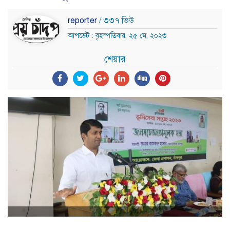
reporter
/ ৩৩৭ ভিউ
আপডেট : বৃহস্পতিবার, ২৫ মে, ২০২৩
শেয়ার