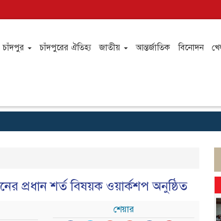
চাঁদপুর
চাঁদপুরের ঐতিহ্য
জাতীয়
আন্তর্জাতিক
বিনোদন
খে
 প্রধান শর্ত বিষয়ক ওয়ার্কশপ অনুষ্ঠিত
শেয়ার