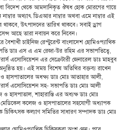
বা বিদেশ থেকে আমদানিকৃত ঔষধ হোক মোরগের গায়ে
েশন নাম্বার অথ্যাৎ ডিএআর নাম্বার অথবা এমে নাম্বার এই
বার থাকবে, উৎপাদনের তারিখ থাকবে। সবাই ড্রাগ
ইসেন্স আছে তারা নবায়ন করে নিবেন।
 বৈশাখী চাইনিজ রেস্টুরেন্ট বাংলাদেশ হোমিওপ্যাথিক
ভাপতি ডাঃ এস এ এম রেজা-উর রহিম এর সভাপতিত্বে,
ারার্স এসোসিয়েশন এর সেক্রেটারী জেনারেল ডাঃ মাহবুব
অনুষ্ঠিত হয়। এই সময় বিশেষ অতিথির বক্তব্য রাখেন
 ও হাসপাতালের অধক্ষ্য ডাঃ মোঃ আতাহার আলী,
কচারার্স এসোসিয়েশন সহ- সভাপতি ডাঃ মোঃ আলী
ও হাসপাতাল, শাহারাস্তি এর অধ্যক্ষ ডাঃ মোঃ
িক মেডিকেল কলেজ ও হাসপাতালের সহযোগী অধ্যাপক
ক চিকিৎসক কল্যাণ সমিতির সাধারণ সম্পাদক ডাঃ মোঃ
পজেলার হোমিওপ্যাথিক চিকিসকরা অংশ নেন। পরে