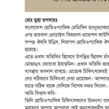
মোঃ মুছা তপদারঃ
বাংলাদেশ হোমিওপ্যাথিক মেডিসিন ম্যানুফ্যাক
এন্ড হারবাল প্রোডাক্টস বিজনেস প্রমোশন কাউন
সম্পন্ন ঔষধি উদ্ভিদ, নিরাপদ হোমিওপ্যাথিক ঔষ
হয়েছে।
এতে প্রধান অতিথির হিসেবে উপস্থিত ছিলেন চা
মোছাম্মৎ ফোয়ারা ইয়াছমিন। প্রধান অতিথি তার 
ব্যবস্থায় অবদান রাখছে। প্রত্যেক চিকিৎসকেরই
দের সঠিভাবে চিকিৎসা দেয়া প্রয়োজন। আপনা
যাতে সঠিক থাকে সেদিকে বিশেষ নজর দিবেন
আমি বিশ্বাস করি।
তিনি হোমিওপ্যাথিক চিকিৎসকদের উদ্দেশ্যে বল
মুনাফার আশায় আপনারা কেই অনুশোধনহীন ফার্