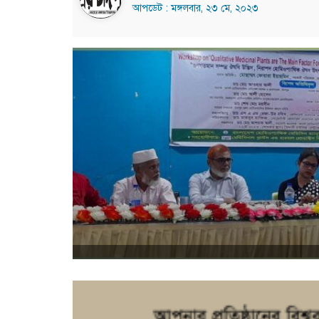
আপডেট : মঙ্গলবার, ২৩ মে, ২০২৩