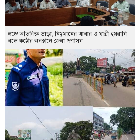
লঞ্চে অতিরিক্ত ভাড়া, নিম্নমানের খাবার ও যাত্রী হয়রানি
বন্ধে কঠোর অবস্থানে জেলা প্রশাসন