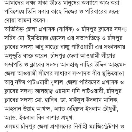
আমাদের লক্ষ্য থাকা উচিত মানুষের কল্যাণে কাজ করা।
পরিশেষে তিনি সবার কাছে নিজের ও পরিবারের জন্যে
দোয়া কামনা করেন।
অতিরিক্ত জেলা প্রশাসক (সার্বিক) ও চাঁদপুর ক্লাবের সদস্য
সচিব মো. ইমতিয়াজ হোসেন এর সভাপতিত্বে ও চাঁদপুর
ক্লাবের সদস্য আবু নাছের বাচ্চু পাটওয়ারী এর সঞ্চালনায়
অনুভূতি ব্যক্ত করেন, চাঁদপুর জেলা আওয়ামী লীগের
সভাপতি ও ক্লাবের সদস্য আলহাজ্ব নাছির উদ্দিন আহমেদ,
জেলা আওয়ামী লীগের সাধারণ সম্পাদক বীর মুক্তিযোদ্ধা
আবু নঈম পাটওয়ারী দুলাল, জেলা পরিষদের প্রশাসক ও
ক্লাবের সদস্য আলহাজ্ব ওচমান গনি পাটওয়ারী, চাঁদপুর
ক্লাবের সদস্য মো. হাবিব, ডা. মাইনুল ইসলাম মানিক,
আহসান উল্লাহ আখন্দ, অ্যাড জহিরুল ইসলাম চৌধুরী,
অ্যাড. ইকবাল বিন বাশার প্রমূখ।
এসময় চাঁদপুর জেলা প্রশাসনের নির্বাহী ম্যাজিস্ট্রেটগণ ও