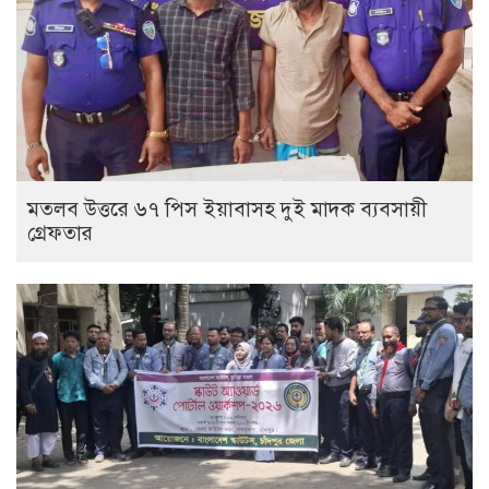
মতলব উত্তরে ৬৭ পিস ইয়াবাসহ দুই মাদক ব্যবসায়ী
গ্রেফতার