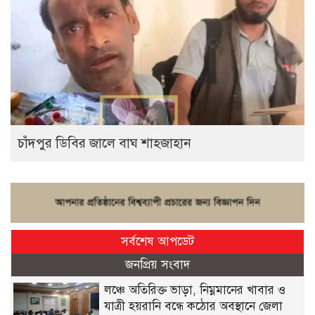
চাঁদপুর ডিবির জালে বাঘ শাহজাহান
সর্বশেষ আপডেট
জনপ্রিয় সংবাদ
লঞ্চে অতিরিক্ত ভাড়া, নিম্নমানের খাবার ও
যাত্রী হয়রানি বন্ধে কঠোর অবস্থানে জেলা