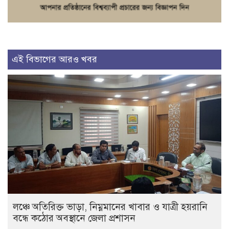
এই বিভাগের আরও খবর
লঞ্চে অতিরিক্ত ভাড়া, নিম্নমানের খাবার ও যাত্রী হয়রানি
বন্ধে কঠোর অবস্থানে জেলা প্রশাসন