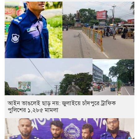
আইন ভাঙলেই ছাড় নয়: জুলাইয়ে চাঁদপুরে ট্রাফিক
পুলিশের ১,২৮৫ মামলা