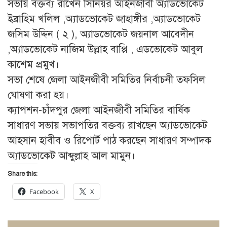
সভায় বক্তব্য রাখেন সিনিয়র আইনজীবী অ্যাডভোকেট
ইব্রাহিম খলিল ,অ্যাডভোকেট জাহাঙ্গীর ,অ্যাডভোকেট
জসিম উদ্দিন ( ২ ), অ্যাডভোকেট জয়নাল আবেদীন
,অ্যাডভোকেট নাজিম উল্লাহ বাপ্পি , এডভোকেট আবুল
কাশেম প্রমুখ।
সভা শেষে জেলা আইনজীবী সমিতির নির্বাচনী তফসিল
ঘোষণা করা হয়।
ক্যাপশন-চাঁদপুর জেলা আইনজীবী সমিতির বার্ষিক
সাধারণ সভায় সভাপতির বক্তব্য রাখছেন অ্যাডভোকেট
আহসান হাবীব ও রিপোর্ট পাঠ করছেন সাধারণ সম্পাদক
অ্যাডভোকেট আব্দুল্লাহ আল মামুন।
Share this:
Facebook
X