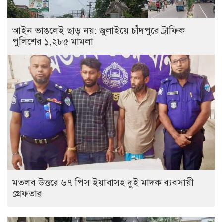
আইন ভাঙলেই ছাড় নয়: জুলাইয়ে চাঁদপুরে ট্রাফিক
পুলিশের ১,২৮৫ মামলা
মতলব উত্তরে ৬৭ পিস ইয়াবাসহ দুই মাদক ব্যবসায়ী
গ্রেফতার