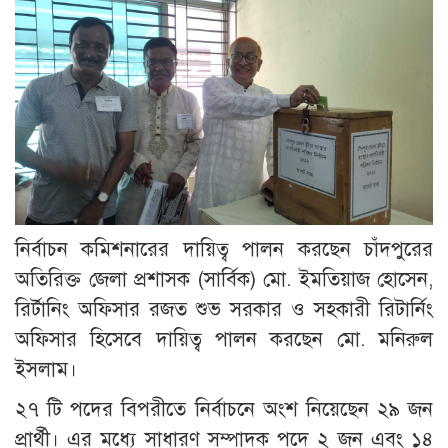
নির্বাচন কমিশনারের দায়িত্ব পালন করছেন চাঁদপুরের
অতিরিক্ত জেলা প্রশাসক (সার্বিক) মো. ইমতিয়াজ হোসেন,
রির্টানিং অফিসার রজত শুভ সরকার ও সহকারী রিটার্নিং
অফিসার হিসেবে দায়িত্ব পালন করছেন মো. মনিরুল
ইসলাম।
২৭ টি পদের বিপরীতে নির্বাচনে অংশ নিয়েছেন ২৯ জন
প্রার্থী। এর মধ্যে সাধারণ সম্পাদক পদে ২ জন এবং ১৪