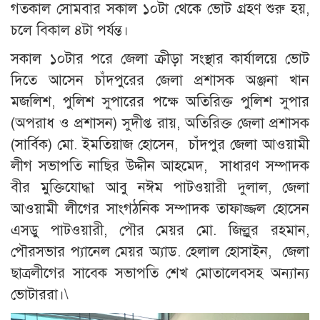
গতকাল সোমবার সকাল ১০টা থেকে ভোট গ্রহণ শুরু হয়,
চলে বিকাল ৪টা পর্যন্ত।
সকাল ১০টার পরে জেলা ক্রীড়া সংস্থার কার্যালয়ে ভোট
দিতে আসেন চাঁদপুরের জেলা প্রশাসক অঞ্জনা খান
মজলিশ, পুলিশ সুপারের পক্ষে অতিরিক্ত পুলিশ সুপার
(অপরাধ ও প্রশাসন) সুদীপ্ত রায়, অতিরিক্ত জেলা প্রশাসক
(সার্বিক) মো. ইমতিয়াজ হোসেন, চাঁদপুর জেলা আওয়ামী
লীগ সভাপতি নাছির উদ্দীন আহমেদ, সাধারণ সম্পাদক
বীর মুক্তিযোদ্ধা আবু নঈম পাটওয়ারী দুলাল, জেলা
আওয়ামী লীগের সাংগঠনিক সম্পাদক তাফাজ্জল হোসেন
এসডু পাটওয়ারী, পৌর মেয়র মো. জিল্লুর রহমান,
পৌরসভার প্যানেল মেয়র অ্যাড. হেলাল হোসাইন, জেলা
ছাত্রলীগের সাবেক সভাপতি শেখ মোতালেবসহ অন্যান্য
ভোটাররা।\