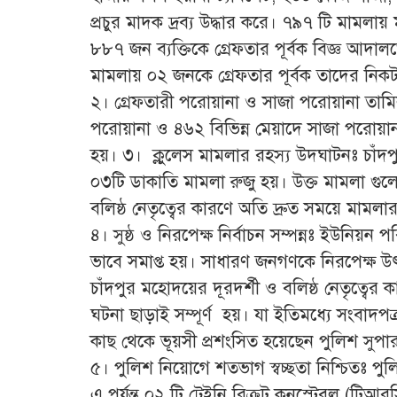
প্রচুর মাদক দ্রব্য উদ্ধার করে। ৭৯৭ টি মামলায় 
৮৮৭ জন ব্যক্তিকে গ্রেফতার পূর্বক বিজ্ঞ আদাল
মামলায় ০২ জনকে গ্রেফতার পূর্বক তাদের নিকট হ
২। গ্রেফতারী পরোয়ানা ও সাজা পরোয়ানা তামি
পরোয়ানা ও ৪৬২ বিভিন্ন মেয়াদে সাজা পরোয়া
হয়। ৩। ক্লুলেস মামলার রহস্য উদঘাটনঃ চাঁদপুর
০৩টি ডাকাতি মামলা রুজু হয়। উক্ত মামলা গুল
বলিষ্ঠ নেতৃত্বের কারণে অতি দ্রুত সময়ে মামলা
৪। সুষ্ঠ ও নিরপেক্ষ নির্বাচন সম্পন্নঃ ইউনিয়ন 
ভাবে সমাপ্ত হয়। সাধারণ জনগণকে নিরপেক্ষ উ
চাঁদপুর মহোদয়ের দূরদর্শী ও বলিষ্ঠ নেতৃত্বে
ঘটনা ছাড়াই সম্পূর্ণ হয়। যা ইতিমধ্যে সংবাদপ
কাছ থেকে ভূয়সী প্রশংসিত হয়েছেন পুলিশ সুপার
৫। পুলিশ নিয়োগে শতভাগ স্বচ্ছতা নিশ্চিতঃ 
এ পর্যন্ত ০২ টি ট্রেইনি রিক্রুট কনস্টেবল (টি