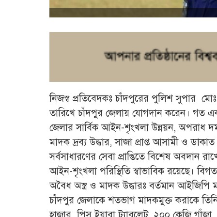
নিজস্ব প্রতিবেদকঃ চাঁদপুরের পুলিশ সুপার ম
তারিখে চাঁদপুর জেলায় যোগদান করেন। গত এক 
জেলার সার্বিক আইন-শৃংখলা উন্নয়ন, অপরাধ
মাদক দ্রব্য উদ্ধার, সাজা প্রাপ্ত আসামী ও ডাকা
সর্বসাধারণের সেবা প্রাপ্তিতে বিশেষ অবদান রাখে
আইন-শৃংখলা পরিস্থিতি স্বাভাবিক রয়েছে। বিগ
অবৈধ অস্ত্র ও মাদক উদ্ধারঃ বর্তমান আইজিপি 
চাঁদপুর জেলাকে শতভাগ মাদকমুক্ত করাকে তিনি চ্
হাজার পিস ইয়াবা ট্যাবলেট, ২০০ কেজি গাঁজা,