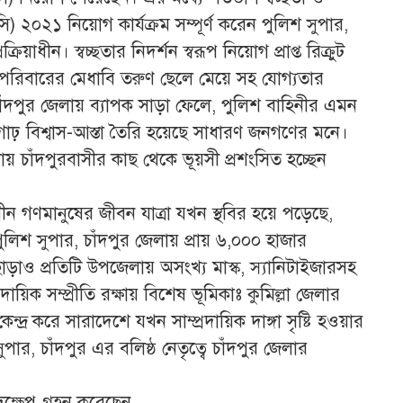
সি) ২০২১ নিয়োগ কার্যক্রম সম্পূর্ণ করেন পুলিশ সুপার,
য়াধীন। স্বচ্ছতার নিদর্শন স্বরূপ নিয়োগ প্রাপ্ত রিক্রুট
য় পরিবারের মেধাবি তরুণ ছেলে মেয়ে সহ যোগ্যতার
ে চাঁদপুর জেলায় ব্যাপক সাড়া ফেলে, পুলিশ বাহিনীর এমন
প্রগাঢ় বিশ্বাস-আস্তা তৈরি হয়েছে সাধারণ জনগণের মনে।
 করায় চাঁদপুরবাসীর কাছ থেকে ভূয়সী প্রশংসিত হচ্ছেন
গণমানুষের জীবন যাত্রা যখন স্থবির হয়ে পড়েছে,
লিশ সুপার, চাঁদপুর জেলায় প্রায় ৬,০০০ হাজার
ছাড়াও প্রতিটি উপজেলায় অসংখ্য মাস্ক, স্যানিটাইজারসহ
প্রদায়িক সম্প্রীতি রক্ষায় বিশেষ ভূমিকাঃ কুমিল্লা জেলার
্র করে সারাদেশে যখন সাম্প্রদায়িক দাঙ্গা সৃষ্টি হওয়ার
পার, চাঁদপুর এর বলিষ্ঠ নেতৃত্বে চাঁদপুর জেলার
ক্ষেপ গ্রহন করেছেন