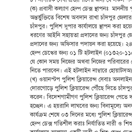
(ক) প্রবাসী কল্যাণ হেল্প ডেক্স স্থাপনঃ মাননী
অন্তর্ভুক্তিতে বিশেষ অবদান রাখা চাঁদপুর জেলা
চাঁদপুর। পুলিশ সুপার কার্যালয়ে স্থাপন করা হয়ে
ধরণের আইনি সহায়তা প্রদানের জন্য চাঁদপুর জেল
প্রদানের জন্য অফিসার পদায়ন করা হয়েছে। ২৪ ঘন
হেল্প ডেস্কের জন্য ০১ টি হটলাইন (০১৩২০-১১৫
যে কোন সময় নিজের অথবা নিজের পরিবারের যে 
নিতে পারবেন। এই হটলাইন নাম্বারে হোয়াটসঅ্
(খ) ওয়ানস্টপ পুলিশ ক্লিয়ারেন্স সেবাঃ অনলাইন 
দোরগোড়ে পুলিশ ক্লিয়ারেন্স পৌঁছে দিতে চাঁদপু
করেন। বিদেশগামীগণ পুলিশ ক্লিয়ারেন্স পেতে দা
হচ্ছেন। এ হয়রানি লাঘবের জন্য বিনামূল্যে অন
কার্যক্রম শেষে ০৩ দিনের মধ্যে পুলিশ ক্লিয়ারে
হেল্প ডেক্স গতিশীল করাঃ নির্যাতিত নারী ও শ