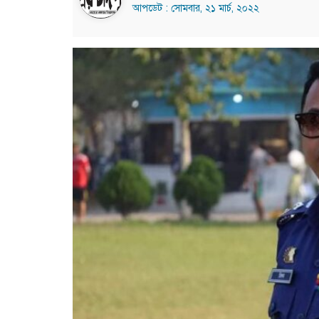
আপডেট : সোমবার, ২১ মার্চ, ২০২২