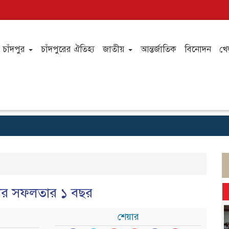
চাঁদপুর
চাঁদপুরের ঐতিহ্য
জাতীয়
আন্তর্জাতিক
বিনোদন
খে
ুদের সফলতার ১ বছর
শেয়ার