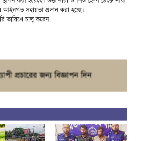
স্থাপন করা হয়েছে। উক্ত নারী ও শিশু হেল্প ডেক্সে নারী
র আইনগত সহায়তা প্রদান করা হচ্ছে।
ারি তারিখে চালু করেন।