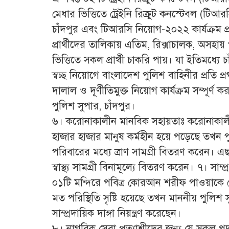
মেধার ভিত্তিতে ট্রেইনি রিক্রুট কনস্টেবল (টিআর
চাঁদপুর এবং টিআরসি নিয়োগ-২০২২ কার্যক্রম প্রক্রি
প্রার্থীদের তালিকায় এতিম, রিক্সাচালক, অসহা
ভিত্তিতে সকল প্রার্থী চাকরি পায়। যা ইতিমধ্য
স্বচ্ছ নিয়োগে বাংলাদেশ পুলিশ বাহিনীর প্রতি 
দালাল ও দূর্ণীতিমুক্ত নিয়োগ কার্যক্রম সম্পূর্ণ
পুলিশ সুপার, চাঁদপুর।
৬। করোনাকালীন মানবিক সহায়তাঃ করোনাকালীন 
হাজার হাজার মানুষ কর্মহীন হয়ে পড়েছে তখন পু
পরিবারের মধ্যে ত্রাণ সামগ্রী বিতরণ করেন। এ
স্বাস্থ্য সামগ্রী বিনামূল্যে বিতরণ করেন। ৭। সাম্
০১টি মন্দিরে পবিত্র কোরআন শরীফ পাওয়াকে কেন্দ
মত পরিস্থিতি সৃষ্টি হয়েছে তখন মাননীয় পুলিশ সু
সাম্প্রদায়িক দাঙ্গা নিয়ন্ত্রণ করেছেন।
৮। নাগরিক সেবা প্রত্যাশীদের জন্য যে সকল পদ