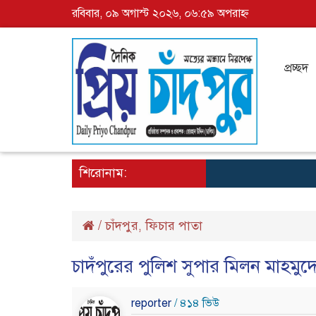
রবিবার, ০৯ অগাস্ট ২০২৬, ০৬:৫৯ অপরাহ্ন
প্রচ্ছদ
শিরোনাম:
/
চাঁদপুর
ফিচার পাতা
,
চাদঁপুরের পুলিশ সুপার মিলন মাহম
reporter
/ ৪১৪ ভিউ