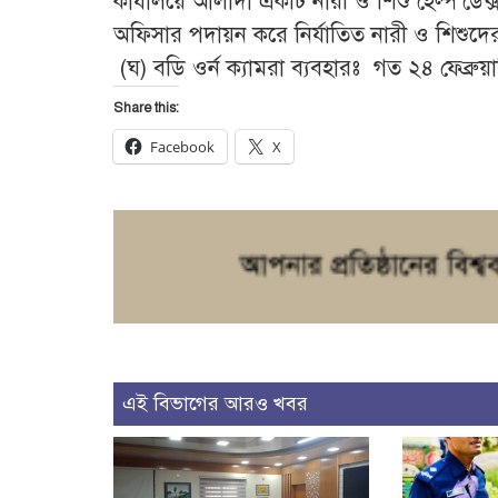
কার্যালয়ে আলাদা একটি নারী ও শিশু হেল্প ডেক্স 
অফিসার পদায়ন করে নির্যাতিত নারী ও শিশুদে
(ঘ) বডি ওর্ন ক্যামরা ব্যবহারঃ গত ২৪ ফেব্রুয়
Share this:
Facebook
X
এই বিভাগের আরও খবর