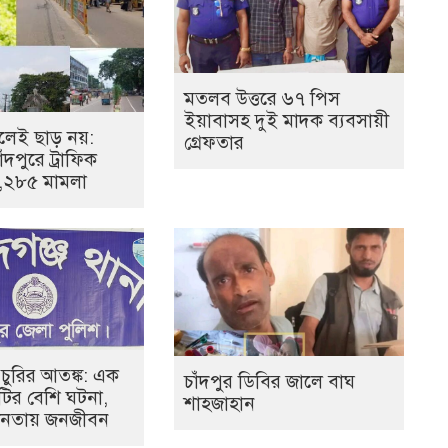
মতলব উত্তরে ৬৭ পিস
ইয়াবাসহ দুই মাদক ব্যবসায়ী
েই ছাড় নয়:
গ্রেফতার
ঁদপুরে ট্রাফিক
১,২৮৫ মামলা
 চুরির আতঙ্ক: এক
চাঁদপুর ডিবির জালে বাঘ
০টির বেশি ঘটনা,
শাহজাহান
হীনতায় জনজীবন