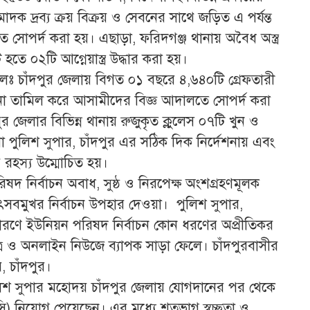
মাদক দ্রব্য ক্রয় বিক্রয় ও সেবনের সাথে জড়িত এ পর্যন্ত
তে সোপর্দ করা হয়। এছাড়া, ফরিদগঞ্জ থানায় অবৈধ অস্ত্র
তে ০২টি আগ্নেয়াস্ত্র উদ্ধার করা হয়।
লঃ চাঁদপুর জেলায় বিগত ০১ বছরে ৪,৬৪০টি গ্রেফতারী
না তামিল করে আসামীদের বিজ্ঞ আদালতে সোপর্দ করা
 জেলার বিভিন্ন থানায় রুজুকৃত ক্লুলেস ০৭টি খুন ও
ো পুলিশ সুপার, চাঁদপুর এর সঠিক দিক নির্দেশনায় এবং
র রহস্য উম্মোচিত হয়।
পরিষদ নির্বাচন অবাধ, সুষ্ঠ ও নিরপেক্ষ অংশগ্রহণমূলক
ৎসবমুখর নির্বাচন উপহার দেওয়া। পুলিশ সুপার,
র কারণে ইউনিয়ন পরিষদ নির্বাচন কোন ধরণের অপ্রীতিকর
ত্র ও অনলাইন নিউজে ব্যাপক সাড়া ফেলে। চাঁদপুরবাসীর
, চাঁদপুর।
পুলিশ সুপার মহোদয় চাঁদপুর জেলায় যোগদানের পর থেকে
আরসি) নিয়োগ পেয়েছেন। এর মধ্যে শতভাগ স্বচ্ছতা ও