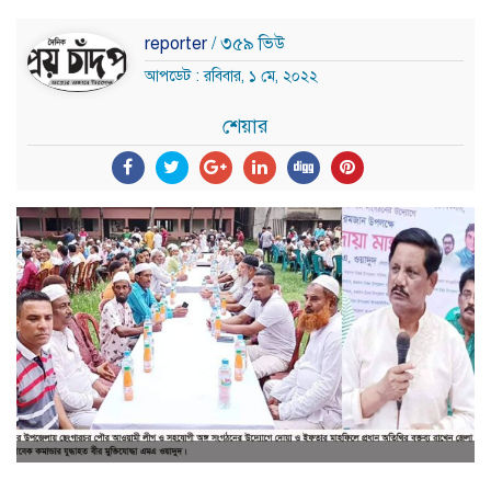
reporter
/ ৩৫৯ ভিউ
আপডেট : রবিবার, ১ মে, ২০২২
শেয়ার