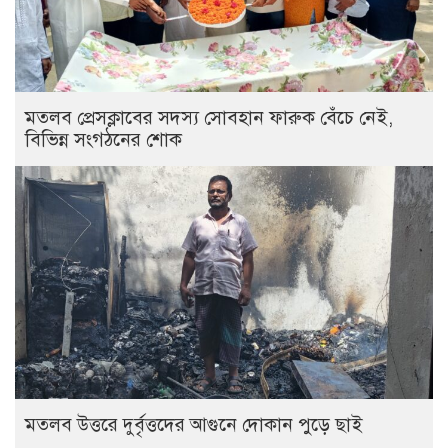
মতলব প্রেসক্লাবের সদস্য সোবহান ফারুক বেঁচে নেই,
বিভিন্ন সংগঠনের শোক
‎মতলব উত্তরে দুর্বৃত্তদের আগুনে দোকান পুড়ে ছাই