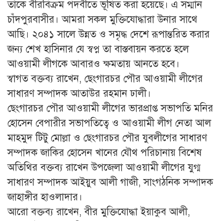
তাঁকে বীরবিক্রম পদবীতে ভূষিত করা হয়েছে। এ সম্মান
চাঁদপুরবাসীর। আমরা সকল মুক্তিযোদ্ধারা উনার সাথে
আছি। ২০৪১ সালে উন্নত ও সমৃদ্ধ দেশে রূপান্তরিত করার
জন্য শেখ হাসিনার যে স্বপ্ন তা বাস্তবায়ন করতে হলে
আওয়ামী লীগকে আবারও ক্ষমতায় আনতে হবে।
স্বাগত বক্তব্য রাখেন, ছেংগারচর পৌর আওয়ামী লীগের
সাধারণ সম্পাদক আতাউর রহমান ঢালী।
ছেংগারচর পৌর আওয়ামী লীগের ভারপ্রাপ্ত সভাপতি মনির
হোসেন বেপারীর সভাপতিত্বে ও আওয়ামী লীগ নেতা আল
মাহমুদ টিটু মোল্লা ও ছেংগারচর পৌর যুবলীগের সাধারণ
সম্পাদক জাকির হোসেন খানের যৌথ পরিচানায় বিশেষ
অতিথির বক্তব্য রাখেন উপজেলা আওয়ামী লীগের যুগ্ম
সাধারণ সম্পাদক আইয়ুব আলী গাজী, সাংগঠনিক সম্পাদক
জাহাঙ্গীর হাওলাদার।
আরো বক্তব্য রাখেন, বীর মুক্তিযোদ্ধা ইয়াকুব আলী,