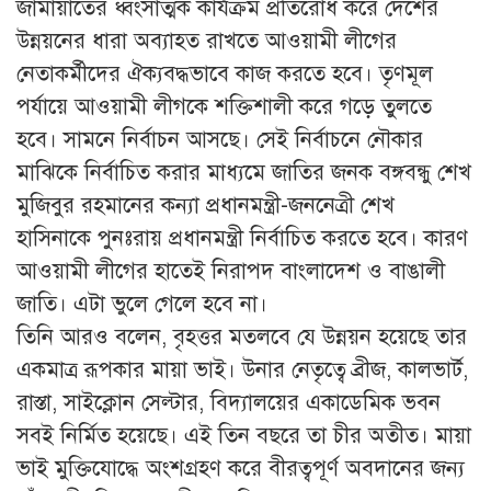
জামায়াতের ধ্বংসাত্মক কার্যক্রম প্রতিরোধ করে দেশের
উন্নয়নের ধারা অব্যাহত রাখতে আওয়ামী লীগের
নেতাকর্মীদের ঐক্যবদ্ধভাবে কাজ করতে হবে। তৃণমূল
পর্যায়ে আওয়ামী লীগকে শক্তিশালী করে গড়ে তুলতে
হবে। সামনে নির্বাচন আসছে। সেই নির্বাচনে নৌকার
মাঝিকে নির্বাচিত করার মাধ্যমে জাতির জনক বঙ্গবন্ধু শেখ
মুজিবুর রহমানের কন্যা প্রধানমন্ত্রী-জননেত্রী শেখ
হাসিনাকে পুনঃরায় প্রধানমন্ত্রী নির্বাচিত করতে হবে। কারণ
আওয়ামী লীগের হাতেই নিরাপদ বাংলাদেশ ও বাঙালী
জাতি। এটা ভুলে গেলে হবে না।
তিনি আরও বলেন, বৃহত্তর মতলবে যে উন্নয়ন হয়েছে তার
একমাত্র রূপকার মায়া ভাই। উনার নেতৃত্বে ব্রীজ, কালভার্ট,
রাস্তা, সাইক্লোন সেল্টার, বিদ্যালয়ের একাডেমিক ভবন
সবই নির্মিত হয়েছে। এই তিন বছরে তা চীর অতীত। মায়া
ভাই মুক্তিযোদ্ধে অংশগ্রহণ করে বীরত্বপূর্ণ অবদানের জন্য