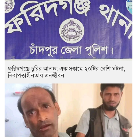
ফরিদগঞ্জে চুরির আতঙ্ক: এক সপ্তাহে ২০টির বেশি ঘটনা,
নিরাপত্তাহীনতায় জনজীবন