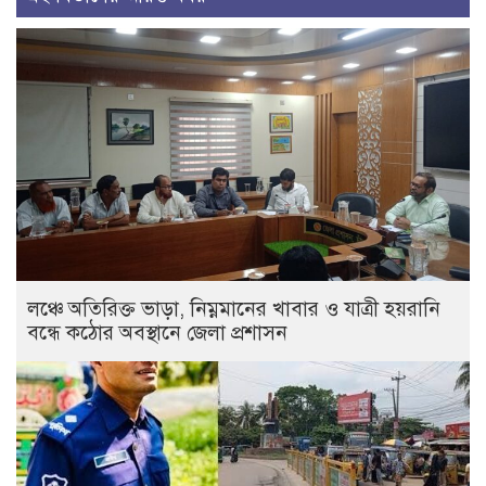
লঞ্চে অতিরিক্ত ভাড়া, নিম্নমানের খাবার ও যাত্রী হয়রানি
বন্ধে কঠোর অবস্থানে জেলা প্রশাসন