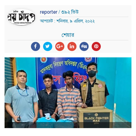
reporter
/ ৩৯২ ভিউ
আপডেট : শনিবার, ৯ এপ্রিল, ২০২২
শেয়ার