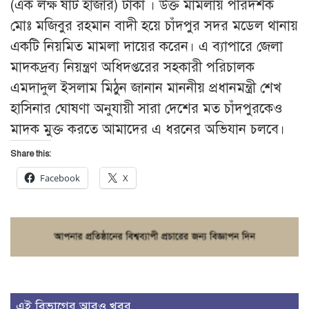
(এক লক্ষ ষাট হাজার) টাকা । উক্ত মামলায় পরিদর্শক
মোঃ মজিবুর রহমান বাদী হয়ে চাঁদপুর সদর মডেল থানায়
একটি নিয়মিত মামলা দায়ের করেন। এ ব্যাপারে জেলা
মাদকদ্রব্য নিয়ন্ত্রণ অধিদপ্তরের সহকারী পরিচালক
এমদাদুল ইসলাম মিঠুন জানান মাননীয় প্রধানমন্ত্রী শেখ
হাসিনার ঘোষণা অনুযায়ী সারা দেশের মত চাঁদপুরকেও
মাদক মুক্ত করতে আমাদের এ ধরনের অভিযান চলবে।
Share this:
Facebook
X
এই বিভাগের আরও খবর