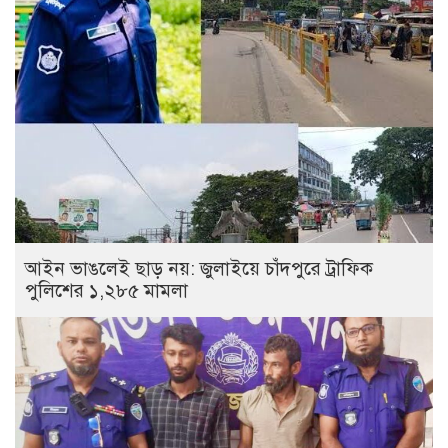
আইন ভাঙলেই ছাড় নয়: জুলাইয়ে চাঁদপুরে ট্রাফিক
পুলিশের ১,২৮৫ মামলা