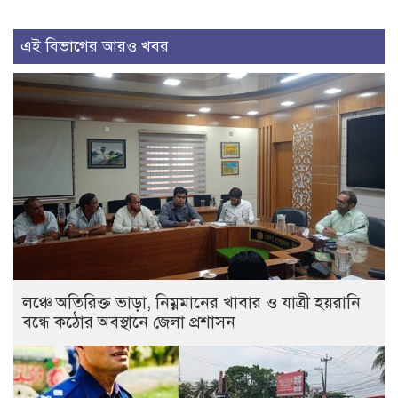
এই বিভাগের আরও খবর
লঞ্চে অতিরিক্ত ভাড়া, নিম্নমানের খাবার ও যাত্রী হয়রানি
বন্ধে কঠোর অবস্থানে জেলা প্রশাসন