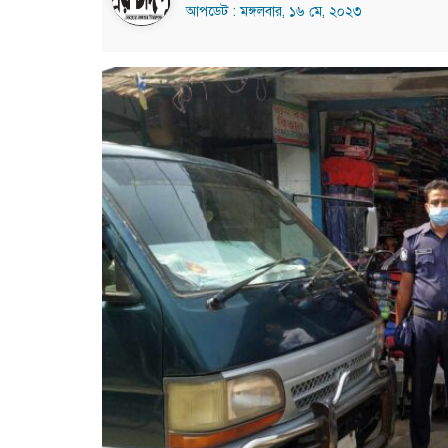
আপডেট : মঙ্গলবার, ১৬ মে, ২০২৩