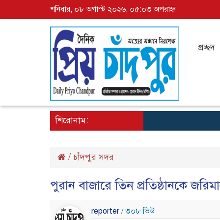
শনিবার, ০৮ অগাস্ট ২০২৬, ০৫:০৩ অপরাহ্ন
প্রচ্ছদ
শিরোনাম:
/
চাঁদপুর সদর
পুরান বাজারে তিন প্রতিষ্ঠানকে জরিমা
reporter
/ ৩০৮ ভিউ