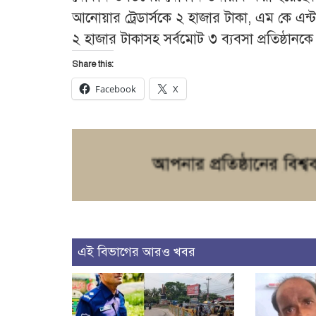
আনোয়ার ট্রেডার্সকে ২ হাজার টাকা, এম কে এন্ট
২ হাজার টাকাসহ সর্বমোট ৩ ব্যবসা প্রতিষ্ঠান
Share this:
Facebook
X
এই বিভাগের আরও খবর