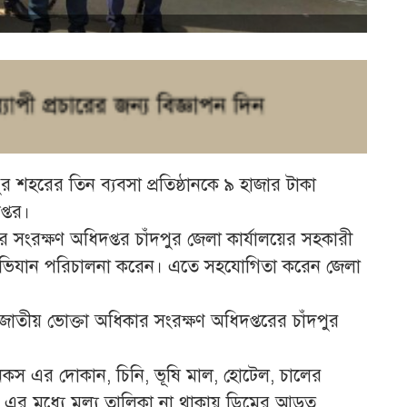
ুর শহরের তিন ব্যবসা প্রতিষ্ঠানকে ৯ হাজার টাকা
্তর।
 সংরক্ষণ অধিদপ্তর চাঁদপুর জেলা কার্যালয়ের সহকারী
অভিযান পরিচালনা করেন। এতে সহযোগিতা করেন জেলা
াতীয় ভোক্তা অধিকার সংরক্ষণ অধিদপ্তরের চাঁদপুর
িকস এর দোকান, চিনি, ভূষি মাল, হোটেল, চালের
এর মধ্যে মূল্য তালিকা না থাকায় ডিমের আড়ত