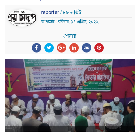
reporter
/ ৪৮৮ ভিউ
আপডেট : রবিবার, ১৭ এপ্রিল, ২০২২
শেয়ার