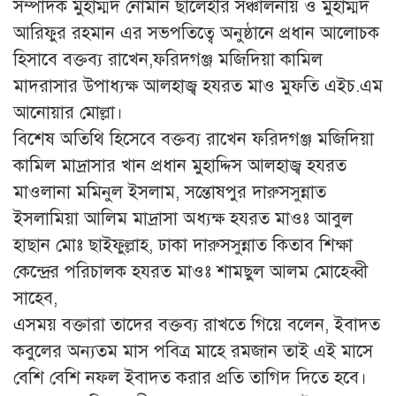
সম্পাদক মুহাম্মদ নোমান ছালেহীর সঞ্চালনায় ও মুহাম্মদ
আরিফুর রহমান এর সভপতিত্বে অনুষ্ঠানে প্রধান আলোচক
হিসাবে বক্তব্য রাখেন,ফরিদগঞ্জ মজিদিয়া কামিল
মাদরাসার উপাধ্যক্ষ আলহাজ্ব হযরত মাও মুফতি এইচ.এম
আনোয়ার মোল্লা।
বিশেষ অতিথি হিসেবে বক্তব্য রাখেন ফরিদগঞ্জ মজিদিয়া
কামিল মাদ্রাসার খান প্রধান মুহাদ্দিস আলহাজ্ব হযরত
মাওলানা মমিনুল ইসলাম, সন্তোষপুর দারুসসুন্নাত
ইসলামিয়া আলিম মাদ্রাসা অধ্যক্ষ হযরত মাওঃ আবুল
হাছান মোঃ ছাইফুল্লাহ, ঢাকা দারুসসুন্নাত কিতাব শিক্ষা
কেন্দ্রের পরিচালক হযরত মাওঃ শামছুল আলম মোহেব্বী
সাহেব,
এসময় বক্তারা তাদের বক্তব্য রাখতে গিয়ে বলেন, ইবাদত
কবুলের অন্যতম মাস পবিত্র মাহে রমজান তাই এই মাসে
বেশি বেশি নফল ইবাদত করার প্রতি তাগিদ দিতে হবে।