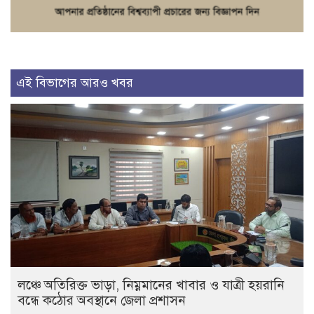
এই বিভাগের আরও খবর
লঞ্চে অতিরিক্ত ভাড়া, নিম্নমানের খাবার ও যাত্রী হয়রানি
বন্ধে কঠোর অবস্থানে জেলা প্রশাসন