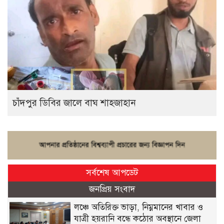
চাঁদপুর ডিবির জালে বাঘ শাহজাহান
সর্বশেষ আপডেট
জনপ্রিয় সংবাদ
লঞ্চে অতিরিক্ত ভাড়া, নিম্নমানের খাবার ও
যাত্রী হয়রানি বন্ধে কঠোর অবস্থানে জেলা