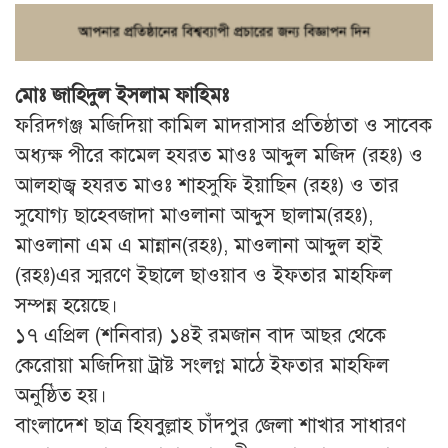
মোঃ জাহিদুল ইসলাম ফাহিমঃ
ফরিদগঞ্জ মজিদিয়া কামিল মাদরাসার প্রতিষ্ঠাতা ও সাবেক
অধ্যক্ষ পীরে কামেল হযরত মাওঃ আব্দুল মজিদ (রহঃ) ও
আলহাজ্ব হযরত মাওঃ শাহসুফি ইয়াছিন (রহঃ) ও তার
সুযোগ্য ছাহেবজাদা মাওলানা আব্দুস ছালাম(রহঃ),
মাওলানা এম এ মান্নান(রহঃ), মাওলানা আব্দুল হাই
(রহঃ)এর স্মরণে ইছালে ছাওয়াব ও ইফতার মাহফিল
সম্পন্ন হয়েছে।
১৭ এপ্রিল (শনিবার) ১৪ই রমজান বাদ আছর থেকে
কেরোয়া মজিদিয়া ট্রাষ্ট সংলগ্ন মাঠে ইফতার মাহফিল
অনুষ্ঠিত হয়।
বাংলাদেশ ছাত্র হিযবুল্লাহ চাঁদপুর জেলা শাখার সাধারণ