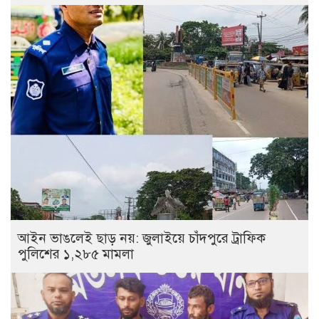
আইন ভাঙলেই ছাড় নয়: জুলাইয়ে চাঁদপুরে ট্রাফিক
পুলিশের ১,২৮৫ মামলা