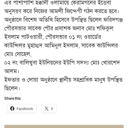
এর পাশাপাশি হক্কানী ওলামায়ে কেরামগনের ইত্তেবা
অনুসরণ করে নিজের আমলী জিন্দেগী গঠন করতে হবে।
অনুষ্ঠানে বিশেষ অতিথি হিসেবে উপস্থিত ছিলেন ফরিদগঞ্জ
পৌরসভার সাবেক পৌর প্রসাশক জনাব মোঃ শফিকুল
ইসলাম পাটওয়ারী, পৌরসভার ০১ নং ওয়ার্ডের
কাউন্সিলর মুহাম্মদ আমিনুল ইসলাম, সাবেক কাউন্সিলর
মোঃ সোহেল,
০২ নং বালিথুবা ইউনিয়নের ইউপি সদস্য মোঃ খোরশেদ
আলম।
ইফতার ও দোয়া অনুষ্ঠানে স্থানীয় সহশ্রাধিক মানুষ উপস্থিত
ছিলেন।
Share this:
Facebook
X