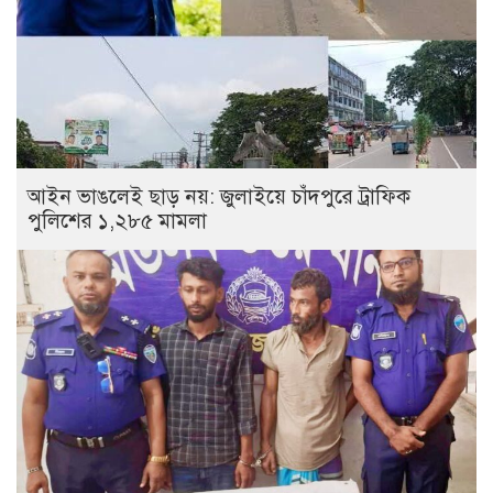
আইন ভাঙলেই ছাড় নয়: জুলাইয়ে চাঁদপুরে ট্রাফিক
পুলিশের ১,২৮৫ মামলা