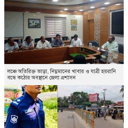
লঞ্চে অতিরিক্ত ভাড়া, নিম্নমানের খাবার ও যাত্রী হয়রানি
বন্ধে কঠোর অবস্থানে জেলা প্রশাসন