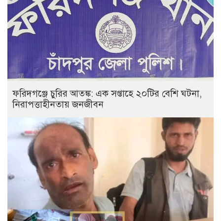
ফরিদগঞ্জে চুরির আতঙ্ক: এক সপ্তাহে ২০টির বেশি ঘটনা,
নিরাপত্তাহীনতায় জনজীবন