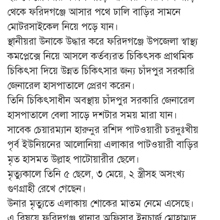
থেকে ফরিদগঞ্জে আসার পথে ঢালি বাড়ির সামনে
মোটরসাইকেল নিয়ে পড়ে যান।
স্থানীয়রা উনাকে উদ্ধার করে ফরিদগঞ্জে উপজেলা স্বাস্থ্য
কমপ্লেক্সে নিয়ে আসলে কর্তব্যরত চিকিৎসক প্রাথমিক
চিকিৎসা দিয়ে উন্নত চিকিৎসার জন্য চাঁদপুর সরকারি
জেনারেল হাসপাতালে প্রেরণ করেন।
তিনি চিকিৎসাধীন অবস্থায় চাঁদপুর সরকারি জেনারেল
হাসপাতালে বেলা সাড়ে দশটার সময় মারা যান।
সাবেক চেয়ারম্যান হারুনুর রশিদ পাটওয়ারী চরদুঃখীয়
পৃর্ব ইউনিয়নের আলোনিয়া এলাকার পাটওয়ারী বাড়ির
মৃত হাসমত উল্লাহ পাটোয়ারীর ছেলে।
মৃত্যুকালে তিনি ৫ ছেলে, ৩ মেয়ে, ২ স্ত্রীসহ অসংখ্য
গুণগ্রাহী রেখে গেছেন।
উনার মৃত্যুতে এলাকায় শোকের মাতম নেমে এসেছে।
এ বিষয়ে ফরিদগঞ্জ থানার অফিসার ইনচার্জ মোহাম্মদ