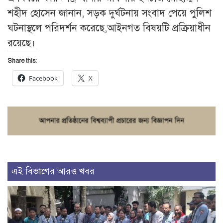
শহীদ হোসেন জানান, সড়ক দুর্ঘটনায় সংবাদ পেয়ে পুলিশ
ঘটনাস্থলে পরিদর্শন করেছে,আইনগত বিষয়টি প্রক্রিয়াধীন
রয়েছে।
Share this:
Facebook
X
এই বিভাগের আরও খবর