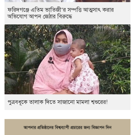
ফরিদগঞ্জে এতিম ভাতিজী’র সম্পত্তি আত্মসাৎ করার
অভিযোগ আপন জেঠার বিরুদ্ধে
পুত্রবধূকে তালাক দিতে সাজানো মামলা শ্বশুরের!