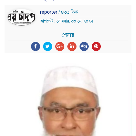
reporter
/ ৪০১ ভিউ
আপডেট : সোমবার, ৩০ মে, ২০২২
শেয়ার