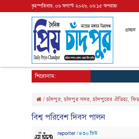
বৃহস্পতিবার, ০৬ অগাস্ট ২০২৬, ০৬:১৫ অপরাহ্ন
প্রচ্ছদ
শিরোনাম:
/
চাঁদপুর
চাঁদপুর সদর
চাঁদপুরের ঐতিহ্য
ফিচ
,
,
,
বিশ্ব পরিবেশ দিবস পালন
reporter
/ ৪৩০ ভিউ