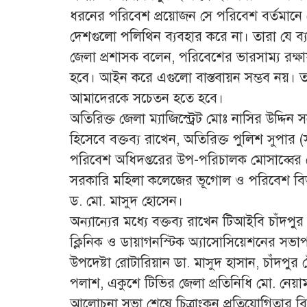
ধরনের পরিবেশ প্রয়োজন সে পরিবেশ বর্তমানে নে
দেশগুলো পলিথিন ব্যবহার করে না। তারা যে ব্যা
জেলা প্রশাসক বলেন, পরিবেশের ভারসাম্য রক্ষা
হবে। আইন করে এগুলো বাস্তবায়ন সম্ভব নয়। ত
আমাদেরকে সচেতন হতে হবে।
অতিরিক্ত জেলা ম্যাজিস্ট্রেট মোঃ নাসির উদ্দ
হিসেবে বক্তব্য রাখেন, অতিরিক্ত পুলিশ সুপার (
পরিবেশ অধিদপ্তরের উপ-পরিচালক মোসাব্বের হো
সরকারি মহিলা কলেজের ভূগোল ও পরিবেশ বি
ড. মো. মাসুদ হোসেন।
অন্যান্যের মধ্যে বক্তব্য রাখেন টিআইবি চাঁদপু
ক্লিনিক ও ডায়াগনস্টিক অ্যাসোসিয়েশনের 
উপদেষ্টা রোটারিয়ান ডা. মাসুদ হাসান, চাঁদপ
পলাশ, একুশে টিভির জেলা প্রতিনিধি মো. নেয়
আলোচনা সভা শেষে চিত্রাংকন প্রতিযোগিতার বিজ