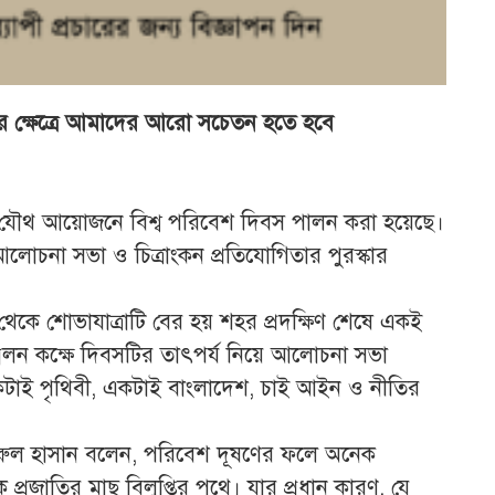
রের ক্ষেত্রে আমাদের আরো সচেতন হতে হবে
ের যৌথ আয়োজনে বিশ্ব পরিবেশ দিবস পালন করা হয়েছে।
আলোচনা সভা ও চিত্রাংকন প্রতিযোগিতার পুরস্কার
থেকে শোভাযাত্রাটি বের হয় শহর প্রদক্ষিণ শেষে একই
্মেলন কক্ষে দিবসটির তাৎপর্য নিয়ে আলোচনা সভা
একটাই পৃথিবী, একটাই বাংলাদেশ, চাই আইন ও নীতির
কামরুল হাসান বলেন, পরিবেশ দূষণের ফলে অনেক
ক প্রজাতির মাছ বিলুপ্তির পথে। যার প্রধান কারণ, যে