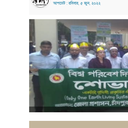
আপডেট : রবিবার, ৫ জুন, ২০২২