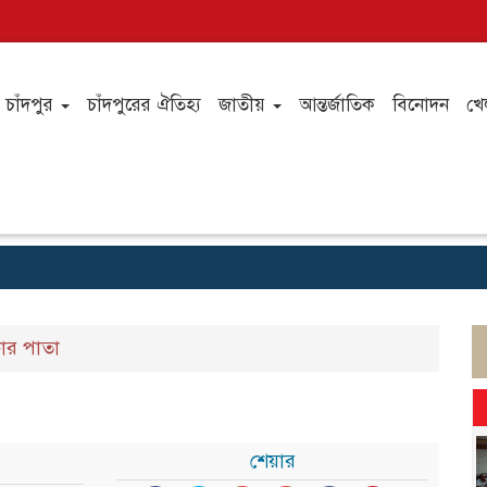
চাঁদপুর
চাঁদপুরের ঐতিহ্য
জাতীয়
আন্তর্জাতিক
বিনোদন
খে
ার পাতা
শেয়ার