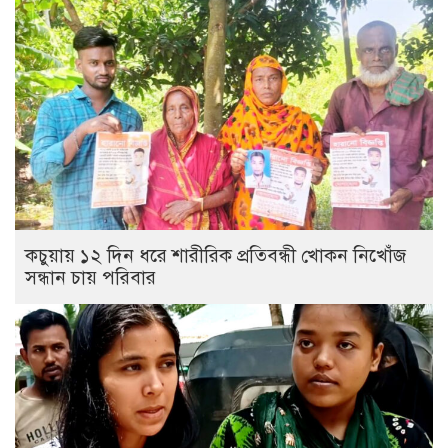
কচুয়ায় ১২ দিন ধরে শারীরিক প্রতিবন্ধী খোকন নিখোঁজ
সন্ধান চায় পরিবার