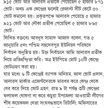
৯১৫ ভোট আর আনারস প্রতীকে পেয়েছেন ৫ হাজার ৮৭১
ভোট। অথচ এক কেন্দ্রের ফলেই রেজাল্ট সীট কেটে ৫০
ভোট কমানো হয়। প্রকৃতপক্ষে আনারস পেয়েছে ৫ হাজার
৯২১ ভোট আর নৌকা প্রতীক পেয়েছিল ৫ হাজার ৮৬৫
ভোট।
লিখিত বক্তব্যে আবদুস সামাদ আজাদ বলেন, গত ৫
জানুয়ারি ৫নং পশ্চিম সহদেবপুর ইউনিয়ন পরিষদে
নির্বাচন অনুষ্ঠিত হয়। উক্ত নির্বাচনে আমি আনারস প্রতীক
নিয়ে প্রতিদ্বন্দ্বিতা করি। অত্র ইউপিতে মোট ১০টি কেন্দ্রে
ভোটগ্রহণ করা হয়।
যার মধ্যে ৬ টি কেন্দ্রেই ব্যাপক অনিয়ম, জাল ভোট প্রদান,
আনারস মার্কার এজেন্টদেরকে মারধর করে কেন্দ্র থেকে
বের করে দিয়ে ভোট গ্রহণ, রাত ৯ টা পর্যন্ত ৩টি কেন্দ্রের
ফলাফল ঘোষণা না করে কচুয়া উপজেলা আওয়ামী লীগের
শীষ কয়েকজন নেতা সংঘবদ্ধভাবে রিটার্নিং অফিসারের