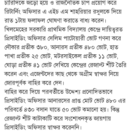
চারিদিকে জড়ো হয়ে ও রাজনৈতিক চাপ প্রয়োগ করে
রিটার্নিং অফিসার এ এইচ এম শাহরিয়ার রসুলকে দিয়ে
রাত ১টায় ফলাফল ঘোষণা করাতে বাধ্য করেন।
খিলমেহের সরকারি প্রাথমিক বিদ্যালয় কেন্দ্রে দায়িত্বরত
প্রিসাইডিং অফিসার সেলিম পাটোয়ারী ভোট গণনা করে
নৌকার প্রতীক ৩৮০, আনারস প্রতীক ৪৮০ ভোট, হাত
পাখা প্রতীক ২৫ ভোট, মটরসাইকেল প্রতীক ১১ ভোট,
ঘোড়া প্রতীক ৪১ ভোট দেখিয়ে কেন্দ্রের রেজাল্ট শীট তৈরি
করেন এবং এজেন্টদের কাছ থেকে অগ্রীম স্বাক্ষর নিয়ে
জোরপূর্বক বাহির করে দেন।
বাহির করে দিয়ে পরবর্তীতে উদ্দেশ্য প্রনোদিতভাবে
প্রিসাইডিং অফিসার আনারসের প্রাপ্ত মোট ভোট ৪৮০ এর
পরিবর্তে ৪৩০ বসান যাতে ৫০ ভোট কমানো হয়। কিন্তু
রেজাল্ট শীট কাটাকাটি করে সংশোধনকৃত জায়গায়
প্রিসাইডিং অফিসার স্বাক্ষর করেননি।