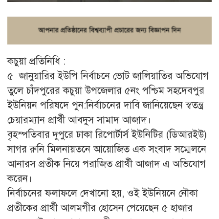
কচুয়া প্রতিনিধি :
৫ জানুয়ারির ইউপি নির্বাচনে ভোট জালিয়াতির অভিযোগ
তুলে চাঁদপুরের কচুয়া উপজেলার ৫নং পশ্চিম সহদেবপুর
ইউনিয়ন পরিষদে পুন:নির্বাচনের দাবি জানিয়েছেন স্বতন্ত্র
চেয়ারম্যান প্রার্থী আবদুস সামাদ আজাদ।
বৃহস্পতিবার দুপুরে ঢাকা রিপোর্টার্স ইউনিটির (ডিআরইউ)
সাগর রুনি মিলনায়তনে আয়োজিত এক সংবাদ সম্মেলনে
আনারস প্রতীক নিয়ে পরাজিত প্রার্থী আজাদ এ অভিযোগ
করেন।
নির্বাচনের ফলাফলে দেখানো হয়, ওই ইউনিয়নে নৌকা
প্রতীকের প্রার্থী আলমগীর হোসেন পেয়েছেন ৫ হাজার