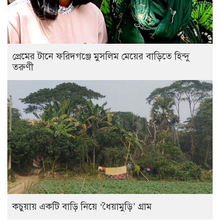
প্রেমের টানে ফরিদগঞ্জে মুসলিম মেয়ের বাড়িতে হিন্দু
তরুণী
কচুয়ায় একটি বাড়ি নিয়ে ‘ধৈয়ামুড়ি’ গ্রাম