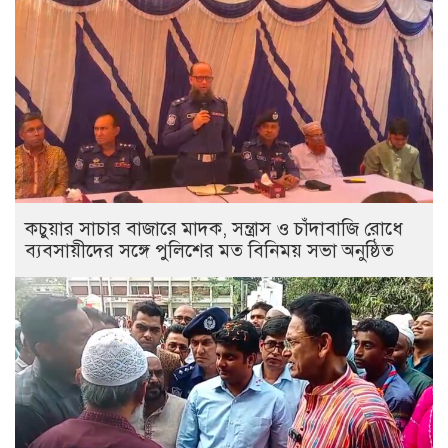
কচুয়ার সাচার বাজারে মাদক, সন্ত্রাস ও চাঁদাবাজি রোধে
ব্যবসায়ীদের সঙ্গে পুলিশের মত বিনিময় সভা অনুষ্ঠিত