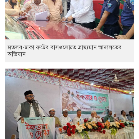
মতলব-ঢাকা রুটের বাসগুলোতে ভ্রাম্যমান আদালতের
অভিযান