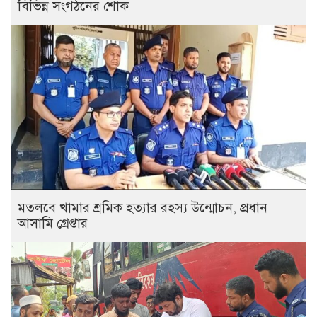
বিভিন্ন সংগঠনের শোক
মতলবে খামার শ্রমিক হত্যার রহস্য উন্মোচন, প্রধান
আসামি গ্রেপ্তার