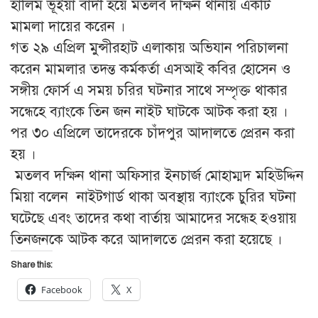
হালিম ভূইয়া বাদী হয়ে মতলব দক্ষিন থানায় একটি
মামলা দায়ের করেন ।
গত ২৯ এপ্রিল মুন্সীরহাট এলাকায় অভিযান পরিচালনা
করেন মামলার তদন্ত কর্মকর্তা এসআই কবির হোসেন ও
সঙ্গীয় ফোর্স এ সময় চরির ঘটনার সাথে সম্পৃক্ত থাকার
সন্ধেহে ব্যাংকে তিন জন নাইট ঘাটকে আটক করা হয় ।
পর ৩০ এপ্রিলে তাদেরকে চাঁদপুর আদালতে প্রেরন করা
হয় ।
মতলব দক্ষিন থানা অফিসার ইনচার্জ মোহাম্মদ মহিউদ্দিন
মিয়া বলেন নাইটগার্ড থাকা অবস্থায় ব্যাংকে চুরির ঘটনা
ঘটেছে এবং তাদের কথা বার্তায় আমাদের সন্ধেহ হওয়ায়
তিনজনকে আটক করে আদালতে প্রেরন করা হয়েছে ।
Share this:
Facebook
X