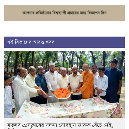
এই বিভাগের আরও খবর
মতলব প্রেসক্লাবের সদস্য সোবহান ফারুক বেঁচে নেই,