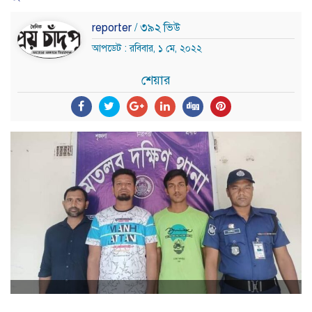
reporter
/ ৩৯২ ভিউ
আপডেট : রবিবার, ১ মে, ২০২২
শেয়ার