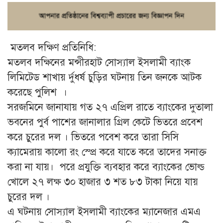
মতলব দক্ষিণ প্রতিনিধি:
মতলব দক্ষিনের মন্সীরহাট সোস্যাল ইসলামী ব্যাংক
লিমিটেড শাখায় র্দুধর্ষ চুড়ির ঘটনায় তিন জনকে আটক
করেছে পুলিশ ।
সরজমিনে জানাযায় গত ২৭ এপ্রিল রাতে ব্যাংকের দুতালা
ভবনের পুর্ব পাশের জানালার গ্রিল কেটে ভিতরে প্রবেশ
করে চুরের দল । ভিতরে পবেশ করে তারা সিসি
ক্যামেরায় কালো রং স্প্রে করে যাতে করে তাদের সনাক্ত
করা না যায়। পরে প্রযুক্তি ব্যবহার করে ব্যাংকের ভোল্ড
খোলে ২৭ লক্ষ ৩০ হাজার ৩ শত ৮৩ টাকা নিয়ে যায়
চুরের দল ।
এ ঘটনায় সোস্যাল ইসলামী ব্যাংকের ম্যানেজার এমএ