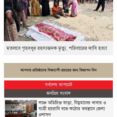
মতলবে গৃহবধূর রহস্যজনক মৃত্যু, পরিবারের দাবি হত্যা
সর্বশেষ আপডেট
জনপ্রিয় সংবাদ
লঞ্চে অতিরিক্ত ভাড়া, নিম্নমানের খাবার ও
যাত্রী হয়রানি বন্ধে কঠোর অবস্থানে জেলা
প্রশাসন