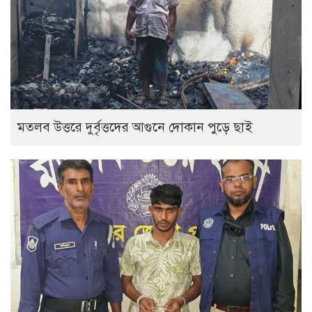
‎মতলব উত্তরে দুর্বৃত্তদের আগুনে দোকান পুড়ে ছাই