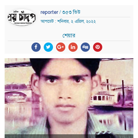
reporter
/ ৩৫৩ ভিউ
আপডেট : শনিবার, ২ এপ্রিল, ২০২২
শেয়ার