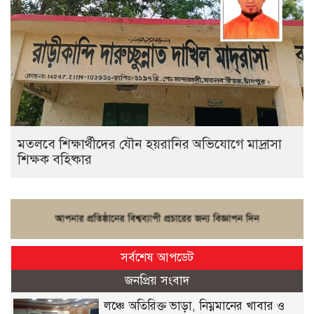
মতলবে শিক্ষার্থীদের যৌন হয়রানির অভিযোগে মাদ্রাসা
শিক্ষক বহিষ্কার
সর্বশেষ আপডেট
জনপ্রিয় সংবাদ
লঞ্চে অতিরিক্ত ভাড়া, নিম্নমানের খাবার ও