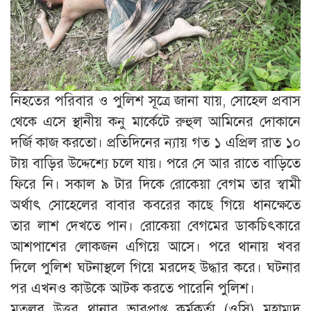
নিহতের পরিবার ও পুলিশ সূত্রে জানা যায়, সোহেল প্রবাস
থেকে এসে স্থানীয় কনু মার্কেটে রুহুল আমিনের দোকানে
দর্জি কাজ করতো। প্রতিদিনের ন্যায় গত ১ এপ্রিল রাত ১০
টায় বাড়ির উদ্দেশ্যে চলে যায়। পরে সে আর রাতে বাড়িতে
ফিরে নি। সকাল ৯ টার দিকে রোকেয়া বেগম তার স্বামী
অর্থাৎ সোহেলের বাবার কবরের কাছে গিয়ে ধানক্ষেতে
তার লাশ দেখতে পান। রোকেয়া বেগমের ডাকচিৎকারে
আশপাশের লোকজন এগিয়ে আসে। পরে থানায় খবর
দিলে পুলিশ ঘটনাস্থলে গিয়ে মরদেহ উদ্ধার করে। ঘটনার
পর এখনও কাউকে আটক করতে পারেনি পুলিশ।
মতলব উত্তর থানার ভারপ্রাপ্ত কর্মকর্তা (ওসি) মুহাম্মদ