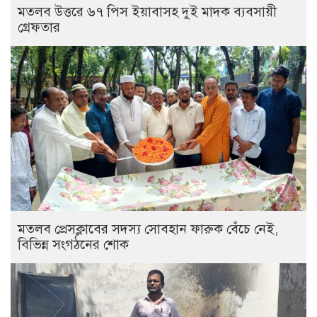
মতলব উত্তরে ৬৭ পিস ইয়াবাসহ দুই মাদক ব্যবসায়ী
গ্রেফতার
মতলব প্রেসক্লাবের সদস্য সোবহান ফারুক বেঁচে নেই,
বিভিন্ন সংগঠনের শোক