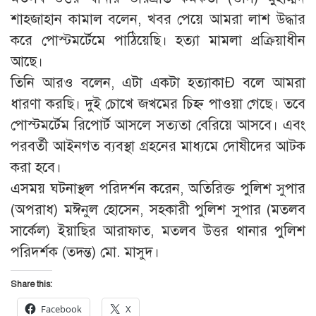
শাহজাহান কামাল বলেন, খবর পেয়ে আমরা লাশ উদ্ধার
করে পোস্টমর্টেমে পাঠিয়েছি। হত্যা মামলা প্রক্রিয়াধীন
আছে।
তিনি আরও বলেন, এটা একটা হত্যাকাÐ বলে আমরা
ধারণা করছি। দুই চোখে জখমের চিহ্ন পাওয়া গেছে। তবে
পোস্টমর্টেম রিপোর্ট আসলে সত্যতা বেরিয়ে আসবে। এবং
পরবর্তী আইনগত ব্যবস্থা গ্রহনের মাধ্যমে দোষীদের আটক
করা হবে।
এসময় ঘটনাস্থল পরিদর্শন করেন, অতিরিক্ত পুলিশ সুপার
(অপরাধ) মঈনুল হোসেন, সহকারী পুলিশ সুপার (মতলব
সার্কেল) ইয়াছির আরাফাত, মতলব উত্তর থানার পুলিশ
পরিদর্শক (তদন্ত) মো. মাসুদ।
Share this:
Facebook
X