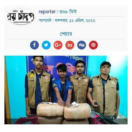
reporter
/ ৩৬৮ ভিউ
আপডেট : মঙ্গলবার, ১২ এপ্রিল, ২০২২
শেয়ার