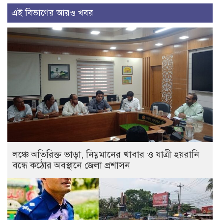
এই বিভাগের আরও খবর
লঞ্চে অতিরিক্ত ভাড়া, নিম্নমানের খাবার ও যাত্রী হয়রানি
বন্ধে কঠোর অবস্থানে জেলা প্রশাসন