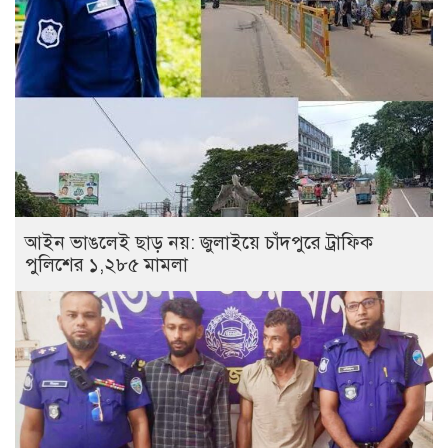
আইন ভাঙলেই ছাড় নয়: জুলাইয়ে চাঁদপুরে ট্রাফিক
পুলিশের ১,২৮৫ মামলা