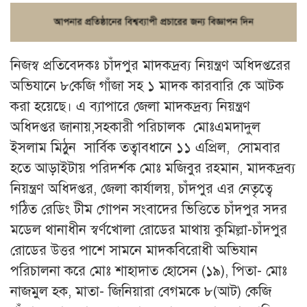
নিজস্ব প্রতিবেদকঃ চাঁদপুর মাদকদ্রব্য নিয়ন্ত্রণ অধিদপ্তরের
অভিযানে ৮কেজি গাঁজা সহ ১ মাদক কারবারি কে আটক
করা হয়েছে। এ ব্যাপারে জেলা মাদকদ্রব্য নিয়ন্ত্রণ
অধিদপ্তর জানায়,সহকারী পরিচালক মোঃএমদাদুল
ইসলাম মিঠুন সার্বিক তত্বাবধানে ১১ এপ্রিল, সোমবার
হতে আড়াইটায় পরিদর্শক মোঃ মজিবুর রহমান, মাদকদ্রব্য
নিয়ন্ত্রণ অধিদপ্তর, জেলা কার্যালয়, চাঁদপুর এর নেতৃত্বে
গঠিত রেডিং টীম গোপন সংবাদের ভিত্তিতে চাঁদপুর সদর
মডেল থানাধীন স্বর্ণখোলা রোডের মাথায় কুমিল্লা-চাঁদপুর
রোডের উত্তর পাশে সামনে মাদকবিরোধী অভিযান
পরিচালনা করে মোঃ শাহাদাত হোসেন (১৯), পিতা- মোঃ
নাজমুল হক, মাতা- জিনিয়ারা বেগমকে ৮(আট) কেজি