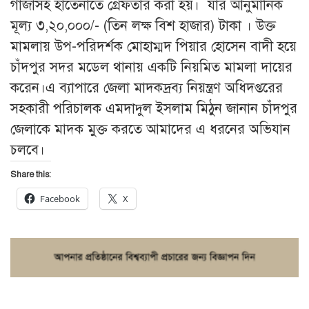
গাঁজাসহ হাতেনাতে গ্রেফতার করা হয়। যার আনুমানিক
মূল্য ৩,২০,০০০/- (তিন লক্ষ বিশ হাজার) টাকা । উক্ত
মামলায় উপ-পরিদর্শক মোহাম্মদ পিয়ার হোসেন বাদী হয়ে
চাঁদপুর সদর মডেল থানায় একটি নিয়মিত মামলা দায়ের
করেন।এ ব্যাপারে জেলা মাদকদ্রব্য নিয়ন্ত্রণ অধিদপ্তরের
সহকারী পরিচালক এমদাদুল ইসলাম মিঠুন জানান চাঁদপুর
জেলাকে মাদক মুক্ত করতে আমাদের এ ধরনের অভিযান
চলবে।
Share this:
Facebook
X