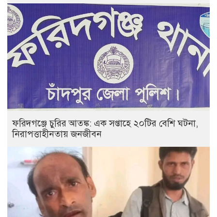
ফরিদগঞ্জে চুরির আতঙ্ক: এক সপ্তাহে ২০টির বেশি ঘটনা,
নিরাপত্তাহীনতায় জনজীবন