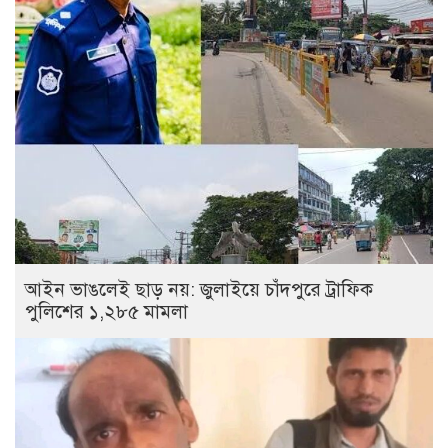
আইন ভাঙলেই ছাড় নয়: জুলাইয়ে চাঁদপুরে ট্রাফিক
পুলিশের ১,২৮৫ মামলা