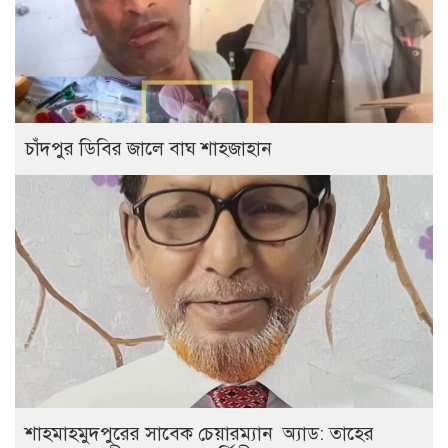
চাঁদপুর ডিবির জালে বাঘ শাহজাহান
শাহমাহমুদপুরের সাবেক চেয়ারম্যান অ্যাড: তাহের