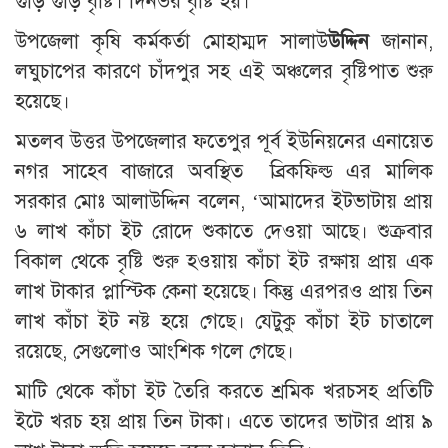
গুঁড়ি গুঁড়ি বৃষ্টি। দিনভর বৃষ্টি হয়।
উপজেলা কৃষি কর্মকর্তা মোহাম্মদ সালাউ
উদ্দিন
জানান,
লঘুচাপের কারণে চাঁদপুর সহ এই অঞ্চলের বৃষ্টিপাত শুরু
হয়েছে।
মতলব উত্তর উপজেলার ফতেপুর পূর্ব ইউনিয়নের এনায়েত
নগর সাহেব বাজারে অবস্থিত ব্রিকফিল্ড এর মালিক
সরকার মোঃ আলাউদ্দিন বলেন, ‘আমাদের ইটভাটায় প্রায়
৬ লাখ কাঁচা ইট রোদে শুকাতে দেওয়া আছে। শুক্রবার
বিকাল থেকে বৃষ্টি শুরু হওয়ায় কাঁচা ইট রক্ষায় প্রায় এক
লাখ টাকার প্লাস্টিক কেনা হয়েছে। কিন্তু এরপরও প্রায় তিন
লাখ কাঁচা ইট নষ্ট হয়ে গেছে। যেটুকু কাঁচা ইট চাতালে
রয়েছে, সেগুলোও আংশিক গলে গেছে।
মাটি থেকে কাঁচা ইট তৈরি করতে শ্রমিক খরচসহ প্রতিটি
ইটে খরচ হয় প্রায় তিন টাকা। এতে তাদের ভাটার প্রায় ৯