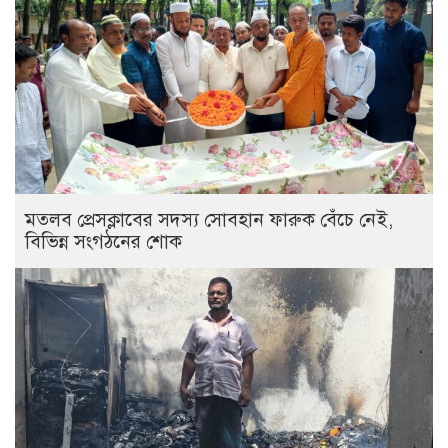
মতলব প্রেসক্লাবের সদস্য সোবহান ফারুক বেঁচে নেই,
বিভিন্ন সংগঠনের শোক