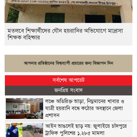
মতলবে শিক্ষার্থীদের যৌন হয়রানির অভিযোগে মাদ্রাসা
শিক্ষক বহিষ্কার
সর্বশেষ আপডেট
জনপ্রিয় সংবাদ
লঞ্চে অতিরিক্ত ভাড়া, নিম্নমানের খাবার ও
যাত্রী হয়রানি বন্ধে কঠোর অবস্থানে জেলা
প্রশাসন
আইন ভাঙলেই ছাড় নয়: জুলাইয়ে চাঁদপুরে
ট্রাফিক পুলিশের ১,২৮৫ মামলা