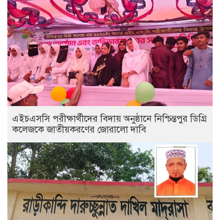
এইচএসসি পরীক্ষার্থীদের বিদায় অনুষ্ঠানে নিশ্চিন্তপুর ডিগ্রি
কলেজকে জাতীয়করণের জোরালো দাবি