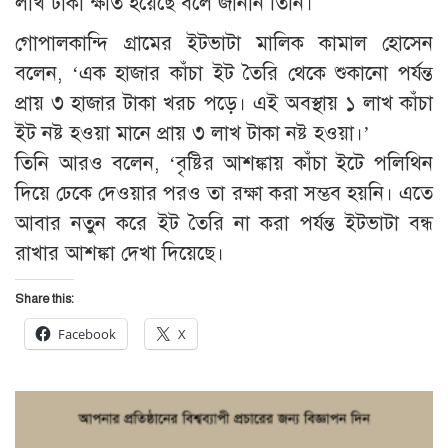
লাখ টাকা ক্ষতি হয়েছে বলে জানান তিনি।
গোপালকান্দি গ্রামের ইটভাটা মালিক কামাল হোসেন
বলেন, ‘এক হাজার কাঁচা ইট তৈরি থেকে শুকানো পর্যন্ত
প্রায় ৩ হাজার টাকা খরচ পড়ে। এই অবস্থায় ১ লাখ কাঁচা
ইট নষ্ট হওয়া মানে প্রায় ৩ লাখ টাকা নষ্ট হওয়া।’
তিনি আরও বলেন, ‘বৃষ্টির আশঙ্কায় কাঁচা ইটে পলিথিন
দিয়ে ঢেকে দেওয়ার পরও তা রক্ষা করা সম্ভব হয়নি। এতে
আবার নতুন করে ইট তৈরি না করা পর্যন্ত ইটভাটা বন্ধ
রাখার আশঙ্কা দেখা দিয়েছে।
Share this:
Facebook
X