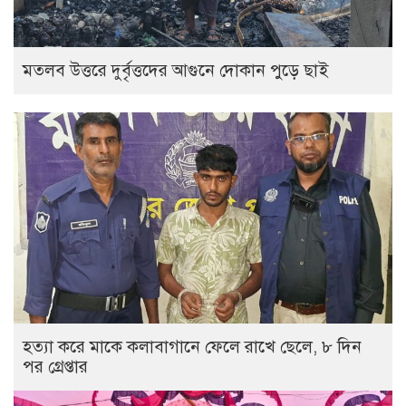
‎মতলব উত্তরে দুর্বৃত্তদের আগুনে দোকান পুড়ে ছাই
হত্যা করে মাকে কলাবাগানে ফেলে রাখে ছেলে, ৮ দিন
পর গ্রেপ্তার