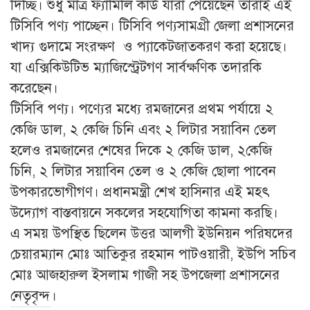
দিচ্ছি। শুধু মাত্র ফ্যামিলি কার্ড যারা পেয়েছেন তারাই এই
টিসিবি পণ্য পাচ্ছেন। টিসিবি পণ্যসামগ্রী জেলা প্রশাসনের
খাদ্য গুদামে সংরক্ষণ ও প্যাকেটজাতকরণ করা হয়েছে।
যা এক্সিকিউটিভ ম্যাজিস্ট্রেটগণ সার্বক্ষণিক তদারকি
করেছেন।
টিসিবি পণ্য। পণ্যের মধ্যে রমজানের প্রথম পর্যায়ে ২
কেজি ডাল, ২ কেজি চিনি এবং ২ লিটার সয়াবিন তেল
হলেও রমজানের শেষের দিকে ২ কেজি ডাল, ২কেজি
চিনি, ২ লিটার সয়াবিন তেল ও ২ কেজি ছোলা পাবেন
উপকারভোগীগণ। প্রধানমন্ত্রী শেখ হাসিনার এই মহৎ
উদ্যোগ বাস্তবায়নে সকলের সহযোগিতা কামনা করছি।
এ সময় উপস্থিত ছিলেন উত্তর আলগী ইউনিয়ন পরিষদের
চেয়ারম্যান মোঃ আতিকুর রহমান পাটওয়ারী, ইউপি সচিব
মোঃ আজহারুল ইসলাম গাজী সহ উপজেলা প্রশাসনের
নেতৃবৃন্দ।