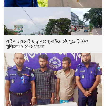
আইন ভাঙলেই ছাড় নয়: জুলাইয়ে চাঁদপুরে ট্রাফিক
পুলিশের ১,২৮৫ মামলা