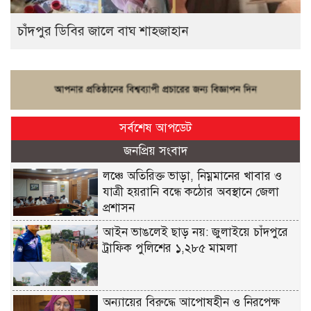
চাঁদপুর ডিবির জালে বাঘ শাহজাহান
সর্বশেষ আপডেট
জনপ্রিয় সংবাদ
লঞ্চে অতিরিক্ত ভাড়া, নিম্নমানের খাবার ও
যাত্রী হয়রানি বন্ধে কঠোর অবস্থানে জেলা
প্রশাসন
আইন ভাঙলেই ছাড় নয়: জুলাইয়ে চাঁদপুরে
ট্রাফিক পুলিশের ১,২৮৫ মামলা
অন্যায়ের বিরুদ্ধে আপোষহীন ও নিরপেক্ষ