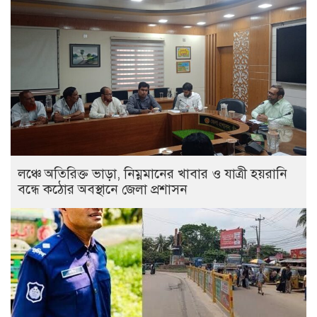
লঞ্চে অতিরিক্ত ভাড়া, নিম্নমানের খাবার ও যাত্রী হয়রানি
বন্ধে কঠোর অবস্থানে জেলা প্রশাসন