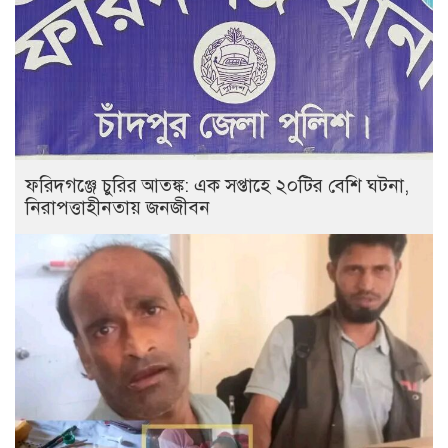
ফরিদগঞ্জে চুরির আতঙ্ক: এক সপ্তাহে ২০টির বেশি ঘটনা,
নিরাপত্তাহীনতায় জনজীবন