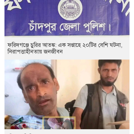
ফরিদগঞ্জে চুরির আতঙ্ক: এক সপ্তাহে ২০টির বেশি ঘটনা,
নিরাপত্তাহীনতায় জনজীবন