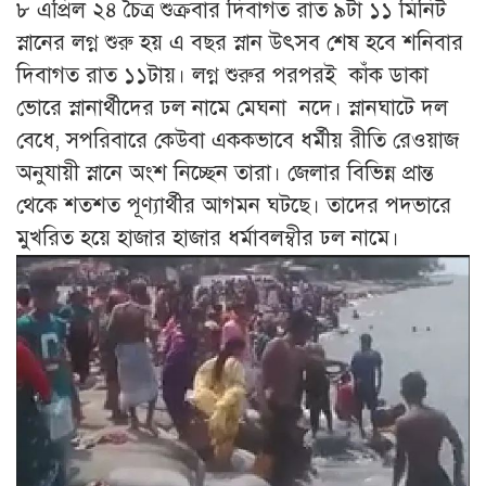
৮ এপ্রিল ২৪ চৈত্র শুক্রবার দিবাগত রাত ৯টা ১১ মিনিট
স্নানের লগ্ন শুরু হয় এ বছর স্নান উৎসব শেষ হবে শনিবার
দিবাগত রাত ১১টায়। লগ্ন শুরুর পরপরই কাঁক ডাকা
ভোরে স্নানার্থীদের ঢল নামে মেঘনা নদে। স্নানঘাটে দল
বেধে, সপরিবারে কেউবা এককভাবে ধর্মীয় রীতি রেওয়াজ
অনুযায়ী স্নানে অংশ নিচ্ছেন তারা। জেলার বিভিন্ন প্রান্ত
থেকে শতশত পূণ্যার্থীর আগমন ঘটছে। তাদের পদভারে
মুখরিত হয়ে হাজার হাজার ধর্মাবলম্বীর ঢল নামে।