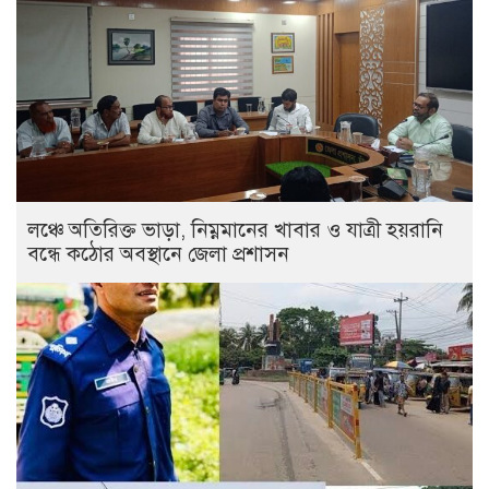
লঞ্চে অতিরিক্ত ভাড়া, নিম্নমানের খাবার ও যাত্রী হয়রানি
বন্ধে কঠোর অবস্থানে জেলা প্রশাসন