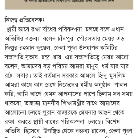
নিজস্ব প্রতিবেদকঃ
স্থায়ী ভাবে রক্ষা বাঁধের পরিকল্পনা চলছে বলে প্রধান
অতিথির বক্তব্য বলেন চাঁদপুর পৌরসভার মেয়র এড
জিল্লুর রহমান জুয়েল, জেলা পূজা উদযাপন কমিটির
সভাপতি সুভাষ চন্দ্র রায় এর সভাপতিত্বে মেয়র আরো
বলেন, আমাদের বড় পরিচয় আমরা মানুষ, ধর্ম যার যার
রাষ্ট্র সবার। তাই বর্তমান সরকার আমলে হিন্দু মুসলিম
আমরা কাধে কাধ রেখে নিজেদের ধর্মীয় অনুষ্ঠান পালন
করি, আমি আগে যেমন আপনাদের পাশে ছিলাম সব সময়
থাকবো, তাছাড়া মাননীয় শিক্ষামন্ত্রীর সাথে আমাদের
আলোচনা চলছে পুরান বাজারকে মেঘনার ভাঙন থেকে
রক্ষা করতে স্থায়ী বাধের পরিকল্পনা চলছে। বিশেষ
অতিথি হিসেবে উপস্থিত থেকে বক্তব্য রাখেন, জেলা পূজা