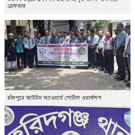
গ্রেফতার
চাঁদপুরে স্কাউটস অ্যাওয়ার্ড পোর্টাল ওয়ার্কশপ