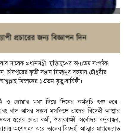
 সাবেক প্রধানমন্ত্রী, মুক্তিযুদ্ধের অন্যতম সংগঠক,
ান, চাঁদপুরের কৃতী সন্তান মিজানুর রহমান চৌধুরীর
্দুল্লাহ মিজানের ১৩তম মৃত্যুবার্ষিকী।
ও দোয়ার মধ্য দিয়ে দিনের কর্মসূচি শুরু হবে।
 এবং বাদ আসর সকল মসজিদে তাদের বিদেহী আত্মার
্তরের নেতা কর্মী, শুভাকাঙ্ক্ষী, সর্বোদয় বন্ধুবান্ধব,
ত দোয়ায় অংশগ্রহণ করে তাদের বিদেহী আত্মার মাগফেরাত