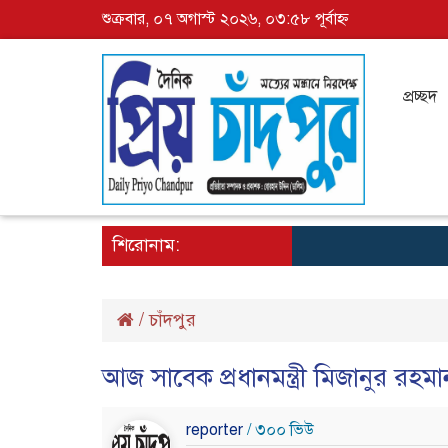
শুক্রবার, ০৭ অগাস্ট ২০২৬, ০৩:৫৮ পূর্বাহ্ন
প্রচ্ছদ
শিরোনাম:
/
চাঁদপুর
আজ সাবেক প্রধানমন্ত্রী মিজানুর রহমা
reporter
/ ৩০০ ভিউ