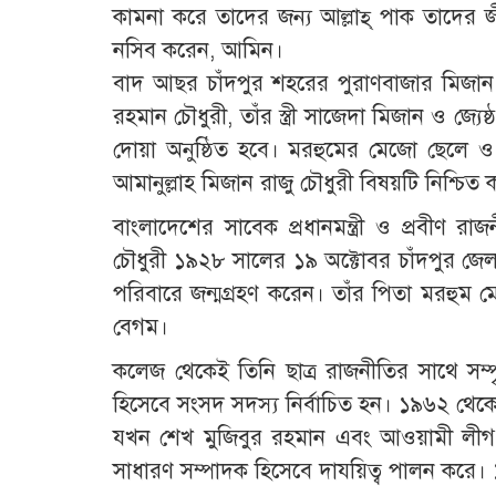
কামনা করে তাদের জন্য আল্লাহ্ পাক তাদের জী
নসিব করেন, আমিন।
বাদ আছর চাঁদপুর শহরের পুরাণবাজার মিজান 
রহমান চৌধুরী, তাঁর স্ত্রী সাজেদা মিজান ও জ্য
দোয়া অনুষ্ঠিত হবে। মরহুমের মেজো ছেলে ও 
আমানুল্লাহ মিজান রাজু চৌধুরী বিষয়টি নিশ্চিত
বাংলাদেশের সাবেক প্রধানমন্ত্রী ও প্রবীণ রা
চৌধুরী ১৯২৮ সালের ১৯ অক্টোবর চাঁদপুর জেলার পুর
পরিবারে জন্মগ্রহণ করেন। তাঁর পিতা মরহুম ম
বেগম।
কলেজ থেকেই তিনি ছাত্র রাজনীতির সাথে সম্প
হিসেবে সংসদ সদস্য নির্বাচিত হন। ১৯৬২ থেকে
যখন শেখ মুজিবুর রহমান এবং আওয়ামী লীগ নে
সাধারণ সম্পাদক হিসেবে দাযয়িত্ব পালন করে।