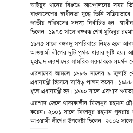
আইয়ুব খানের বিরুদ্ধে আন্দোলনের সময় ত
বাংলাদেশের স্বাধীনতা যুদ্ধে তিনি সক্রিয়ভা
জাতীয় পরিষদের সদস্য নির্বাচিত হন। স্ব
ছিলেন। ১৯৭৩ সালে বঙ্গবন্ধ শেখ মুজিবুর রহমানের
১৯৭৫ সালে বঙ্গবন্ধু সপরিবারে নিহত হলে আবদ
আওয়ামী লীগের দুটি পৃথক ধারার সৃষ্টি হয়। 
মুহাম্মদ এরশাদের সামরিক সরকারকে সমর্থন দ
এরশাদের আমলে ১৯৮৬ সালের ৯ জুলাই থেকে
প্রধানমন্ত্রী হিসেবে দায়িত্ব পালন করেন। ১
স্থলে প্রধানমন্ত্রী হন। ১৯৯০ সালে এরশাদ ক্ষ
এরশাদ জেলে থাকাকালীন মিজানুর রহমান চৌধুরী 
করেন। ২০০১ সালে মিজানুর রহমান পুনরায় আ
আওয়ামী লীগের উপদেষ্টা ছিলেন। ২০০৬ সালের ২