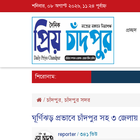
শনিবার, ০৮ অগাস্ট ২০২৬, ১১:২৪ পূর্বাহ্ন
প্রচ্ছদ
শিরোনাম:
/
চাঁদপুর
চাঁদপুর সদর
,
ঘূর্ণিঝড় প্রভাবে চাঁদপুর সহ ৩ জেলায়
reporter
/ ৩৪১ ভিউ