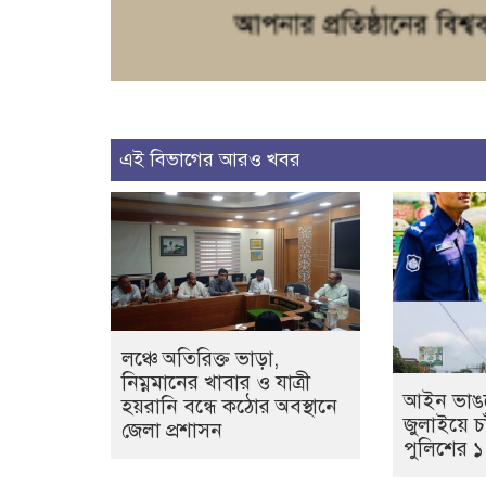
এই বিভাগের আরও খবর
লঞ্চে অতিরিক্ত ভাড়া,
নিম্নমানের খাবার ও যাত্রী
আইন ভাঙল
হয়রানি বন্ধে কঠোর অবস্থানে
জুলাইয়ে চা
জেলা প্রশাসন
পুলিশের 