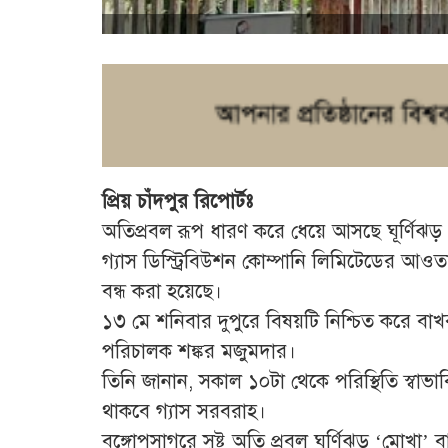
প্রিয় চাঁদপুর রিপোর্টঃ
অতিপ্রবল রূপ ধারণ করে ধেয়ে আসছে ঘূর্ণিঝড় ‘
গ্যাস ডিস্ট্রিবিউশন কোম্পানি লিমিটেডের আওতা
বন্ধ করা হয়েছে।
১৩ মে শনিবার দুপুরে বিষয়টি নিশ্চিত করে বাখরা
পরিচালক শঙ্কর মজুমদার।
তিনি জানান, সকাল ১০টা থেকে পরিস্থিতি স্বাভাবি
থাকবে গ্যাস সরবরাহ।
বঙ্গোপসাগরে সৃষ্ট অতি প্রবল ঘূর্ণিঝড় ‘মোখা’