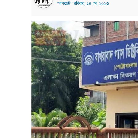
আপডেট : রবিবার, ১৪ মে, ২০২৩