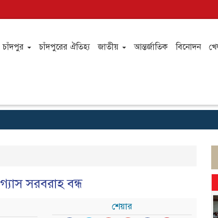
চাঁদপুর
চাঁদপুরের ঐতিহ্য
জাতীয়
আন্তর্জাতিক
বিনোদন
খে
 গ্যাস সরবরাহ বন্ধ
শেয়ার