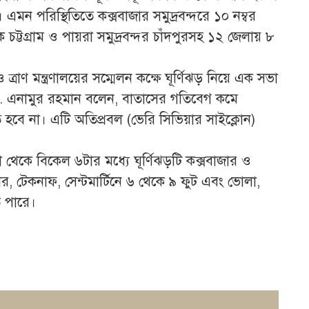
্ধ। এমন পরিস্থিতিতে কক্সবাজার সমুদ্রবন্দরে ১০ নম্বর
্টগ্রাম ও পায়রা সমুদ্রবন্দর চাঁদপুরসহ ১২ জেলায় ৮
ত্রাণ মন্ত্রণালয়ের সম্মেলন কক্ষে ঘূর্ণিঝড় নিয়ে এক সভা
 ডা. মো. এনামুর রহমান বলেন, বাতাসের গতিবেগ কমে
ত হবে না। এটি অতিপ্রবল (ভেরি সিভিয়ার সাইক্লোন)
েকে বিকেল ৬টার মধ্যে ঘূর্ণিঝড়টি কক্সবাজার ও
, টেকনাফ, সেন্টমার্টিনে ৬ থেকে ৯ ফুট এবং ভোলা,
ে পারে।