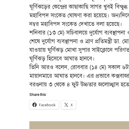
ঘূর্ণিঝড়ের কেন্দ্রের কাছাকাছি সাগর খুবই বিক্ষুব
মহাবিপদ সংকেত ঘোষণা করা হয়েছে। অন্যদিকে চট
নম্বর মহাবিপদ সংকেত দেখাতে বলা হয়েছে।
শনিবার (১৩ মে) সচিবালয়ে দুর্যোগ ব্যবস্থাপনা ও 
শেষে দুর্যোগ ব্যবস্থাপনা ও ত্রাণ প্রতিমন্ত্রী
যাওয়ায় ঘূর্ণিঝড় মোখা সুপার সাইক্লোনে পরিণ
ঘূর্ণিঝড় হিসেবে আঘাত হানবে।
তিনি আরও বলেন, রোববার (১৪ মে) সকাল ৬টা থ
মায়ানমারে আঘাত হানবে। এর প্রভাবে কক্সবাজার
বরগুনায় ৩ থেকে ৪ ফুট উচ্চতার জলোচ্ছ্বাস হত
Share this:
Facebook
X