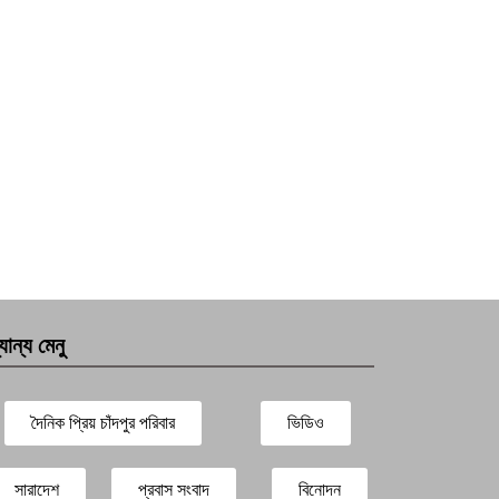
যান্য মেনু
দৈনিক প্রিয় চাঁদপুর পরিবার
ভিডিও
সারাদেশ
প্রবাস সংবাদ
বিনোদন