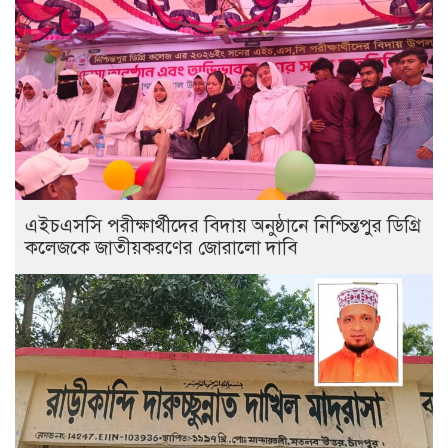
এইচএসসি পরীক্ষার্থীদের বিদায় অনুষ্ঠানে নিশ্চিন্তপুর ডিগ্রি
কলেজকে জাতীয়করণের জোরালো দাবি