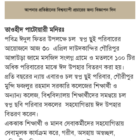
তাওহীদ পাটোয়ারী মনিরঃ
পবিত্র ঈদুল ফিতর উপলক্ষে চল স্বপ্ন ছুই পরিবারের
আয়োজনে আজ ৩০ এপ্রিল দাউদকান্দির গৌরিপুর
আঙ্গাউড়া জামে মসজিদ সংলগ্ন গ্রামে ও মতলবে ১০০ টির
অধিক পরিবারের মাঝে ঈদ উপহার বিতরণ করা হয়।
প্রতি বছরের ন্যায় এবারও চল স্বপ্ন ছুই পরিবার, গৌরীপুর
মুন্সি ফজলুর রহমান সরকারি কলেজের শিক্ষার্থী ও
অন্যান্য কলেজ, বিশ্ববিদ্যালয় শিক্ষার্থীদের সমন্বয়ে চল
স্বপ্ন ছবি পরিবার সকলের সহযোগিতায় ঈদ উপহার
বিতরণ করেন।
একঝাক শিক্ষার্থী ও মানব সেবাকর্মীদের সহযোগিতায়
সেবামূলক কার্যক্রম করে, গরীব, অসহায় অস্বচ্ছল,