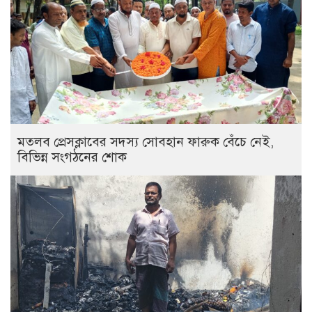
মতলব প্রেসক্লাবের সদস্য সোবহান ফারুক বেঁচে নেই,
বিভিন্ন সংগঠনের শোক