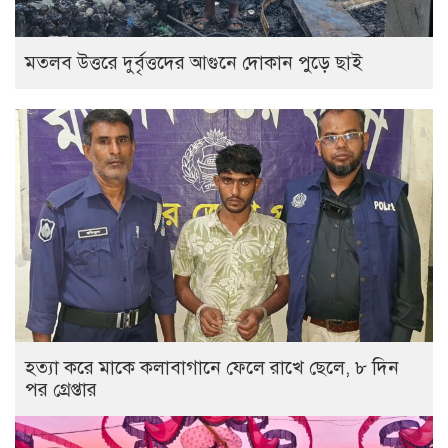
‎মতলব উত্তরে দুর্বৃত্তদের আগুনে দোকান পুড়ে ছাই
হত্যা করে মাকে কলাবাগানে ফেলে রাখে ছেলে, ৮ দিন
পর গ্রেপ্তার