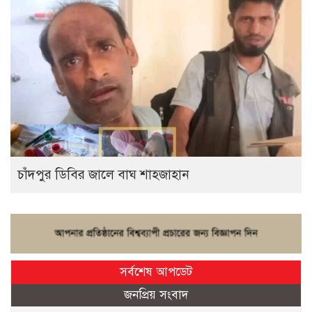
চাঁদপুর ডিবির জালে বাঘ শাহজাহান
সর্বশেষ আপডেট
জনপ্রিয় সংবাদ