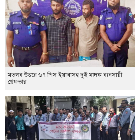
মতলব উত্তরে ৬৭ পিস ইয়াবাসহ দুই মাদক ব্যবসায়ী
গ্রেফতার