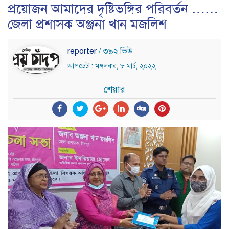
প্রয়োজন আমাদের দৃষ্টিভঙ্গির পরিবর্তন ……
জেলা প্রশাসক অঞ্জনা খান মজলিশ
reporter
/ ৩৯২ ভিউ
আপডেট : মঙ্গলবার, ৮ মার্চ, ২০২২
শেয়ার