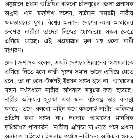
অনুষ্ঠানে প্রধান অতিথির বক্তব্যে চাঁদপুরের জেলা প্রশাসক
অঞ্জনা খান মজলিশ বলেন, বর্তমান সময়টা নারীর
ক্ষমতায়নের যুগ। বিশ্বের অন্যান্য দেশের ন্যায় আমাদের
দেশেও নারীরা তাদের নিজের যোগ্যতায় সকল ক্ষেত্রে
এগিয়ে যাচ্ছে। এই অগ্রযাত্রার মূল মন্ত্র হলো নারী
জাগরণ।
জেলা প্রশাসক বলেন, একটি দেশকে উন্নয়নের অগ্রযাত্রাকে
এগিয়ে নিতে হলে নারী পুরুষ সমান তালে এগিয়ে যেতে
হবে। তা না হলে টেকশই উন্নয়ন সম্ভব হবে না। আমাদের
মহান সংবিধানে নারীর অধিকার সমুন্নত করা হয়েছে।
নারীর অধিকার সুরক্ষা করা জন্য রাষ্ট্রযন্ত্র তার ব্যবস্থা
করছে। তবে, বলবো আইন করে কখনোই নারীর অধিকার
প্রতিষ্ঠা করা সম্ভব না। দরকার আমাদের মানসিক
দৃষ্টিভঙ্গির পরিবর্তন। নারীরা এগিয়ে যাওয়ার পদে প্রধান
অন্তারায় সহিংতা। ইসলাম ধর্মেও নারীদের অধিকার গুরুত্ব