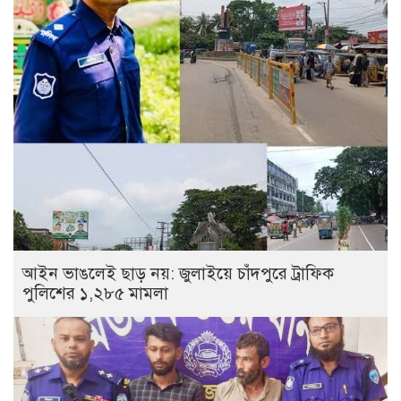
আইন ভাঙলেই ছাড় নয়: জুলাইয়ে চাঁদপুরে ট্রাফিক
পুলিশের ১,২৮৫ মামলা