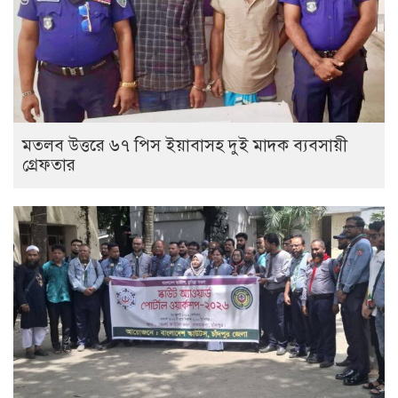
মতলব উত্তরে ৬৭ পিস ইয়াবাসহ দুই মাদক ব্যবসায়ী
গ্রেফতার