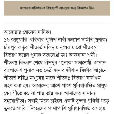
আনোয়ার হোসেন মানিকঃ
১৬ জানুয়ারি রবিবার পুলিশ নারী কল্যাণ সমিতি(পুনাক),
চাঁদপুর কর্তৃক শীতার্ত দরিদ্র মানুষের মাঝে শীতবস্ত্র
বিতরণ করেন পুনাক সভানেত্রী ডাঃ আফসানা শর্মী।
শীতবস্ত্র বিতরণ শেষে চাঁদপুর ‘পুনাক’ সভানেত্রী, জানান-
বাংলাদেশ পুনাক সভানেত্রী জনাব জীশান মির্জার আহ্বানে
শীতার্ত দরিদ্র মানুষের মাঝে শীতবস্ত্র বিতরণ কার্যক্রম
গ্রহণ করা হয়। আমাদের আশে পাশে সুবিধাবঞ্চিত মানুষ
যেন শীতে কষ্ট না পায় তার জন্য আমাদের সামান্য
সহযোগীতা। সবাই মিলে চাইলে একটি সুন্দর পৃথিবী গড়ে
তুলতে পারি। নিজেদের পাশাপাশি সুবিধাবঞ্চিত অসহায়