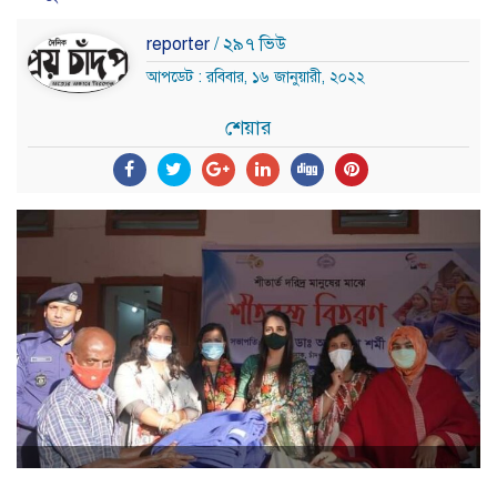
reporter
/ ২৯৭ ভিউ
আপডেট : রবিবার, ১৬ জানুয়ারী, ২০২২
শেয়ার