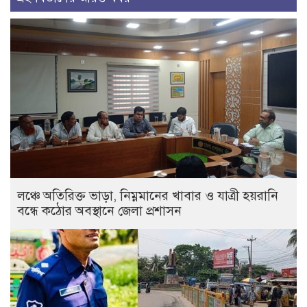
লঞ্চে অতিরিক্ত ভাড়া, নিম্নমানের খাবার ও যাত্রী হয়রানি
বন্ধে কঠোর অবস্থানে জেলা প্রশাসন