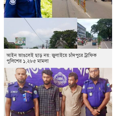
আইন ভাঙলেই ছাড় নয়: জুলাইয়ে চাঁদপুরে ট্রাফিক
পুলিশের ১,২৮৫ মামলা