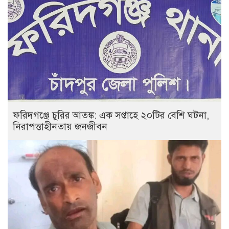
ফরিদগঞ্জে চুরির আতঙ্ক: এক সপ্তাহে ২০টির বেশি ঘটনা,
নিরাপত্তাহীনতায় জনজীবন