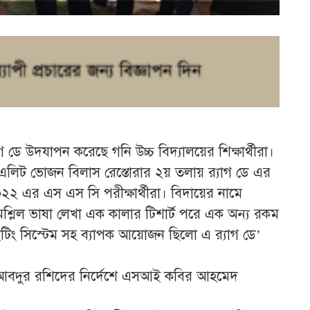
্যাগ ডে উদযাপন করেছে গনি উচ্চ বিদ্যালয়ের শিক্ষার্থীরা।
থ এলিট ভোজন বিলাস রেস্তোরার ২য় তলায় র‌্যাগ ডে এর
২ এর এস এস সি পরীক্ষার্থীরা। বিদায়ের নামে
ন্ন অশ্লিল ভাষা লেখা এক কালার টিশার্ট পরে এক অন্য রকম
ইটিং সিস্টেম সহ ব্যাপক আয়োজন ছিলো এ র‌্যাগ ডে’
দ আবদুর রশিদের নির্দেশে এসআই কবির আহমেদ