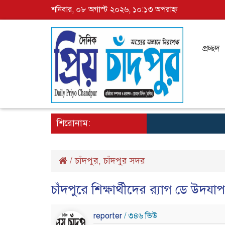
শনিবার, ০৮ অগাস্ট ২০২৬, ১০:১৩ অপরাহ্ন
প্রচ্ছদ
শিরোনাম:
/
চাঁদপুর
চাঁদপুর সদর
,
চাঁদপুরে শিক্ষার্থীদের র‌্যাগ ডে উদ
reporter
/ ৩৪৬ ভিউ