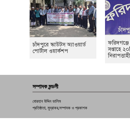
ফরিদগঞ্জে
চাঁদপুরে স্কাউটস অ্যাওয়ার্ড
সপ্তাহে ২
পোর্টাল ওয়ার্কশপ
নিরাপত্তা
সম্পাদক মন্ডলী
বোরহান উদ্দিন ডালিম
প্রতিষ্ঠাতা, মুদ্রাকর,সম্পাদক ও প্রকাশক