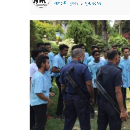
আপডেট : বুধবার, ৮ জুন, ২০২২