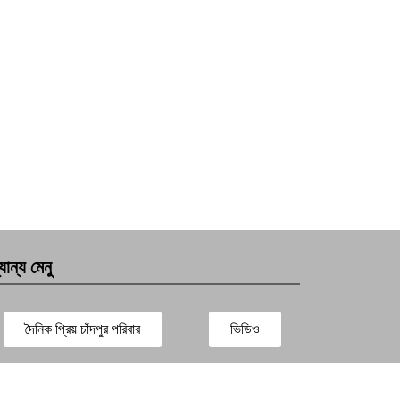
যান্য মেনু
দৈনিক প্রিয় চাঁদপুর পরিবার
ভিডিও
সারাদেশ
প্রবাস সংবাদ
বিনোদন