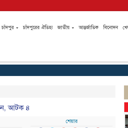
চাঁদপুর
চাঁদপুরের ঐতিহ্য
জাতীয়
আন্তর্জাতিক
বিনোদন
খে
যাপন, আটক ৪
শেয়ার