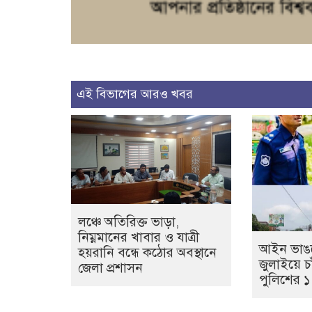
এই বিভাগের আরও খবর
লঞ্চে অতিরিক্ত ভাড়া,
নিম্নমানের খাবার ও যাত্রী
আইন ভাঙল
হয়রানি বন্ধে কঠোর অবস্থানে
জুলাইয়ে চা
জেলা প্রশাসন
পুলিশের 