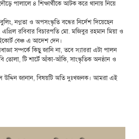
া দৌড়ে পালালে ৪ শিক্ষার্থীকে আটক করে থানায় নিয়ে
ে বুলিং, নগ্নতা ও অপসংস্কৃতি বন্ধের নির্দেশ দিয়েছেন
 ১৭ এপ্রিল রবিবার বিচারপতি মো. মজিবুর রহমান মিয়া ও
কোর্ট বেঞ্চ এ আদেশ দেন।
েধাজ্ঞা সম্পর্কে কিছু জানি না, তবে স্যাররা এটা পালন
তোলা, টি শার্টে আঁকা-আঁকি, সাংস্কৃতিক অনষ্ঠান ও
্বাস উদ্দিন জানান, বিষয়টি অতি দুঃখজনক। আমরা এই