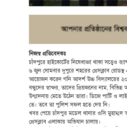
নিজস্ব প্রতিবেদকঃ
চাঁদপুরে হাইকোর্টের নিষেধাজ্ঞা থাকা সত্ত্বেও র‌
৬ জুন সোমবার দুপুরে শহরের প্রেসক্লাব রোডস্
আয়োজন করেন গনি আদর্শ উচ্চ বিদ্যালয়ের ২০২
বন্ধুদের স্বাক্ষর, তাদের প্রিয়জনের নাম, বিভি
উন্মাদনায় মেতে উঠেন তারা। ডিজে পার্টি ও লা
তে। তবে তা পুলিশ সফল হতে দেয় নি।
খবর পেয়ে চাঁদপুর মডেল থানার ওসি মুহাম্ম
প্রেসক্লাব এলাকায় অভিযান চালায়।