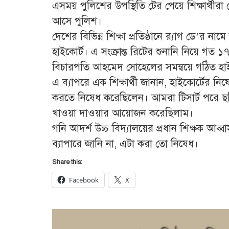
এসময় পুলিশের উপস্থিতি টের পেয়ে শিক্ষার্থীর
আসে পুলিশ।
দেশের বিভিন্ন শিক্ষা প্রতিষ্ঠানে র‌্যাগ ডে’র নাম
হাইকোর্ট। এ সংক্রান্ত রিটের শুনানি নিয়ে গত
বিচারপতি আহমেদ সোহেলের সমন্বয়ে গঠিত হাই
এ ব্যাপরে এক শিক্ষার্থী জানান, হাইকোর্টের নিষ
করতে নিষেধ করেছিলেন। আমরা টিসার্ট পরে ছবি 
খাওয়া দাওয়ার আয়োজন করেছিলাম।
গনি আদর্শ উচ্চ বিদ্যালয়ের প্রধান শিক্ষক আব
ব্যাপারে জানি না, এটা করা তো নিষেধ।
Share this:
Facebook
X