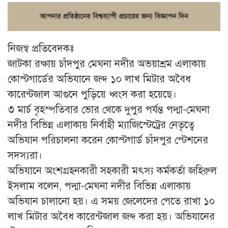
নিজস্ব প্রতিবেদকঃ
জাটকা রক্ষায় চাঁদপুর মেঘনা নদীর অভয়াশ্রম এলাকায়
কোস্টগার্ডের অভিযানে জব্দ ১০ লাখ মিটার অবৈধ
কারেন্টজাল আগুনে পুড়িয়ে ধ্বংস করা হয়েছে।
৩ মার্চ বৃহস্পতিবার ভোর থেকে দুপুর পর্যন্ত পদ্মা-মেঘনা
নদীর বিভিন্ন এলাকায় নির্বাহী ম্যাজিস্টেট্রের নেতৃত্বে
অভিযান পরিচালনা করেন কোস্টগার্ড চাঁদপুর স্টেশনের
সদস্যরা।
অভিযানে অংশগ্রহনকারী সহকারী মৎস্য কর্মকর্তা জহিরুল
ইসলাম বলেন, পদ্মা-মেঘনা নদীর বিভিন্ন এলাকায়
অভিযান চালানো হয়। এ সময় জেলেদের পেতে রাখা ১০
লাখ মিটার অবৈধ কারেন্টজাল জব্দ করা হয়। অভিযানের