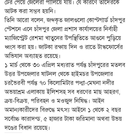
টের পেয়ে জেলেরা পালিয়ে যায়। যে কারণে তাদেরকে
আটক করা সম্ভব হয়নি।
তিনি আরো বলেন, জব্দকৃত জালগুলো কোস্টগার্ড চাঁদপুর
স্টেশনে এনে চাঁদপুর জেলা প্রশাস কার্যালয়ের নির্বাহী
ম্যাজিস্ট্রেট রেশমা খাতুনের উপস্থিতিতে আগুনে পুড়িয়ে
ধ্বংস করা হয়। জাটকা রক্ষায় দিন ও রাতে টাস্কফোর্সের
অভিযান অব্যাহত রয়েছে।
১ মার্চ থেকে ৩০ এপ্রিল মধ্যরাত পর্যন্ত চাঁদপুরের মতলব
উত্তর উপজেলার ষাটনল থেকে হাইমচর উপজেলার
চরভৈরবী পর্যন্ত ৭০ কিলোমিটার পদ্মা-মেঘনা নদীর
অভয়াশ্রম এলাকায় ইলিশসহ সব ধরণের মাছ আহরণ,
ক্রয়-বিক্রয়, পরিবহন ও মওজুদ নিষিদ্ধ। আইন
অমান্যকারীদের বিরুদ্ধে মৎস্য আইনে ১ থেকে ২ বছর
সর্বোচ্চ কারাদন্ড, ৫ হাজার টাকা জরিমানা অথবা উভয়
দণ্ডের বিধান রয়েছে।