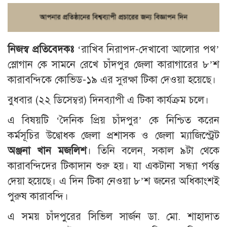
নিজস্ব প্রতিবেদকঃ
‘রাখিব নিরাপদ-দেখাবো আলোর পথ’
স্লোগান কে সামনে রেখে চাঁদপুর জেলা কারাগারের ৮’শ
কারাবন্দিকে কোভিড-১৯ এর সুরক্ষা টিকা দেওয়া হয়েছে।
বুধবার (২২ ডিসেম্বর) দিনব্যাপী এ টিকা কার্যক্রম চলে।
এ বিষয়টি ‘দৈনিক প্রিয় চাঁদপুর’ কে নিশ্চিত করেন
কর্মসূচির উদ্বোধক জেলা প্রশাসক ও জেলা ম্যাজিস্ট্রেট
অঞ্জনা খান মজলিশ
। তিনি বলেন, সকাল ৯টা থেকে
কারাবন্দিদের টিকাদান শুরু হয়। যা একটানা সন্ধ্যা পর্যন্ত
দেয়া হয়েছে। এ দিন টিকা নেওয়া ৮’শ জনের অধিকাংশই
পুরুষ কারাবন্দি।
এ সময় চাঁদপুরের সিভিল সার্জন ডা. মো. শাহাদাত