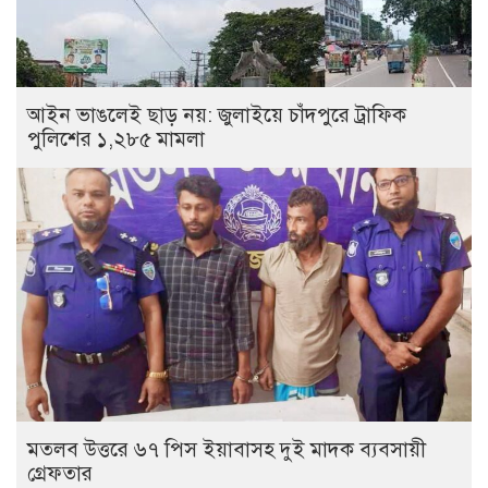
আইন ভাঙলেই ছাড় নয়: জুলাইয়ে চাঁদপুরে ট্রাফিক
পুলিশের ১,২৮৫ মামলা
মতলব উত্তরে ৬৭ পিস ইয়াবাসহ দুই মাদক ব্যবসায়ী
গ্রেফতার