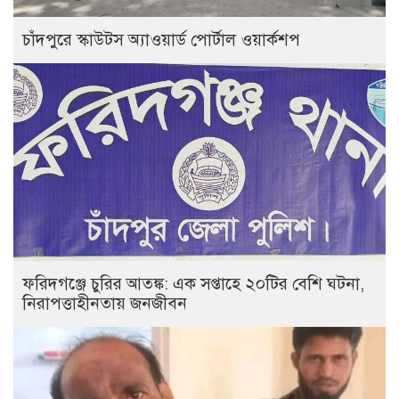
চাঁদপুরে স্কাউটস অ্যাওয়ার্ড পোর্টাল ওয়ার্কশপ
ফরিদগঞ্জে চুরির আতঙ্ক: এক সপ্তাহে ২০টির বেশি ঘটনা,
নিরাপত্তাহীনতায় জনজীবন