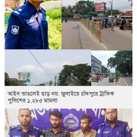
আইন ভাঙলেই ছাড় নয়: জুলাইয়ে চাঁদপুরে ট্রাফিক
পুলিশের ১,২৮৫ মামলা