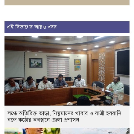
এই বিভাগের আরও খবর
লঞ্চে অতিরিক্ত ভাড়া, নিম্নমানের খাবার ও যাত্রী হয়রানি
বন্ধে কঠোর অবস্থানে জেলা প্রশাসন