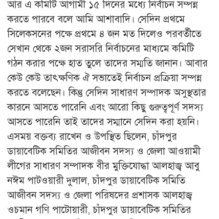
আর এ কমিটি আগামী ১৫ দিনের মধ্যে নির্বাচন সম্পন্ন
করতে পারবে বলে আমি আশাবাদি। সেদিন প্রথমে
সিলেকসনের পক্ষে প্রথমে ৪ জন মত দিলেও পরবর্তীতে
সেখান থেকে ২জন সরাসরি নির্বাচনের মাধ্যমে কমিটি
গঠন করার পক্ষে হাত তুলে তাদের সম্মতি জানান। আবার
কেউ কেউ তাৎক্ষণিক ঐ সভাতেই নির্বাচন প্রক্রিয়া সম্পন্ন
করতে বলেছেন। কিন্তু সেদিন সাধারণ সম্পাদক অসুস্থতার
কারনে আসতে পারেনি এবং আরো কিছু গুরুত্বপূর্ণ সদস্য
আসতে পারেনি তাই তাদের সম্মানে সেদিন করা হয়নি।
এসময় বক্তব্য রাখেন ও উপস্থিত ছিলেন, চাঁদপুর
ডায়াবেটিক সমিতির আজীবন সদস্য ও জেলা আওয়ামী
লীগের সাধারণ সম্পাদক বীর মুক্তিযোদ্ধা আলহাজ্ব আবু
নঈম পাটওয়ারী দুলাল, চাঁদপুর ডায়াবেটিক সমিতি
আজীবন সদস্য ও জেলা পরিষদের প্রশাসক আলহাজ্ব
ওচমান গণি পাটোয়ারী, চাঁদপুর ডায়াবেটিক সমিতির