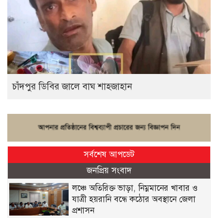
চাঁদপুর ডিবির জালে বাঘ শাহজাহান
সর্বশেষ আপডেট
জনপ্রিয় সংবাদ
লঞ্চে অতিরিক্ত ভাড়া, নিম্নমানের খাবার ও
যাত্রী হয়রানি বন্ধে কঠোর অবস্থানে জেলা
প্রশাসন