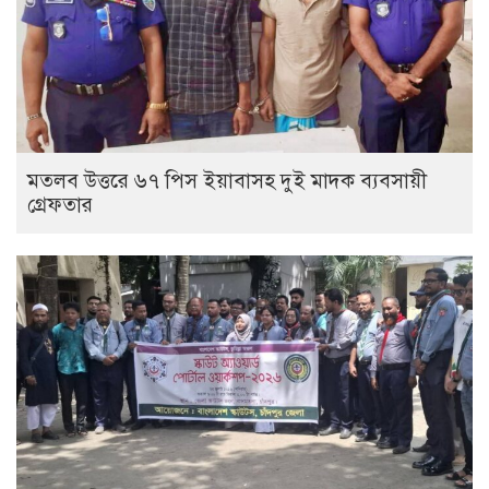
মতলব উত্তরে ৬৭ পিস ইয়াবাসহ দুই মাদক ব্যবসায়ী
গ্রেফতার