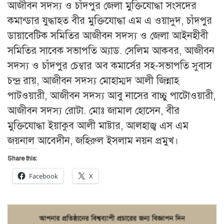
আজীবন সদস্য ও চাঁদপুর জেলা মুক্তিযোদ্ধা সংসদের
কমান্ডার যুদ্ধাহত বীর মুক্তিযোদ্ধা এম এ ওয়াদুদ, চাঁদপুর
ডায়াবেটিক সমিতির আজীবন সদস্য ও জেলা আইনহীবী
সমিতির সাবেক সভাপতি অ্যাড. সেলিম আকবর, আজীবন
সদস্য ও চাঁদপুর চেম্বার অব কমার্সের সহ-সভাপতি সুবাস
চন্দ্র রায়, আজীবন সদস্য মোহাম্মদ আলী জিন্নাহ
পাটওয়ারী, আজীবন সদস্য আবু নাসের বাচ্চু পাটোওয়ারী,
আজীবন সদস্য রোটা. মোঃ জামাল হোসেন, বীর
মুক্তিযোদ্ধা ইয়াকুব আলী মাষ্টার, আলহাজ্ব এস এম
জয়নাল আবেদীন, জহিরুল ইসলাম নয়ন প্রমুখ।
Share this:
Facebook
X