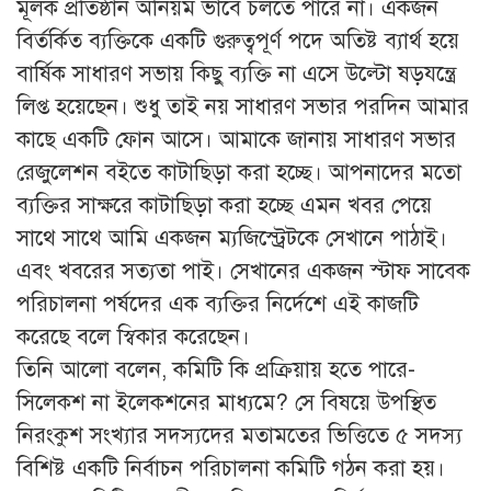
মূলক প্রতিষ্ঠান অনিয়ম ভাবে চলতে পারে না। একজন
বির্তর্কিত ব্যক্তিকে একটি গুরুত্বপূর্ণ পদে অতিষ্ট ব্যার্থ হয়ে
বার্ষিক সাধারণ সভায় কিছু ব্যক্তি না এসে উল্টো ষড়যন্ত্রে
লিপ্ত হয়েছেন। শুধু তাই নয় সাধারণ সভার পরদিন আমার
কাছে একটি ফোন আসে। আমাকে জানায় সাধারণ সভার
রেজুলেশন বইতে কাটাছিড়া করা হচ্ছে। আপনাদের মতো
ব্যক্তির সাক্ষরে কাটাছিড়া করা হচ্ছে এমন খবর পেয়ে
সাথে সাথে আমি একজন ম্যজিস্ট্রেটকে সেখানে পাঠাই।
এবং খবরের সত্যতা পাই। সেখানের একজন স্টাফ সাবেক
পরিচালনা পর্ষদের এক ব্যক্তির নির্দেশে এই কাজটি
করেছে বলে স্বিকার করেছেন।
তিনি আলো বলেন, কমিটি কি প্রক্রিয়ায় হতে পারে-
সিলেকশ না ইলেকশনের মাধ্যমে? সে বিষয়ে উপস্থিত
নিরংকুশ সংখ্যার সদস্যদের মতামতের ভিত্তিতে ৫ সদস্য
বিশিষ্ট একটি নির্বাচন পরিচালনা কমিটি গঠন করা হয়।