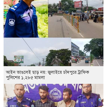
আইন ভাঙলেই ছাড় নয়: জুলাইয়ে চাঁদপুরে ট্রাফিক
পুলিশের ১,২৮৫ মামলা