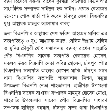
বক্তা হিসেবে বক্তব্য রাখেন কুমিল্লা বিভাগীয় বিএনপি’র
সাংগঠনিক সম্পাদক সাইদুল হক সাইদ। প্রয়াত নেতাদের
উদ্দেশ্যে শোক বার্তা পাঠ করেন চাঁদপুর জেলা বিএনপির
যুগ্ম আহ্বায়ক মাহবুব আনোয়ার বাবলু।
জলা বিএনপি’র আহ্বায়ক শেখ ফরিদ আহমেদ মানিক এর
সভাপতিত্বে ও যুগ্ম আহ্বায়ক অ্যাড. সেলিম উল্ল্যাহ সেলিম
ও মুনির চৌধুরী যৌথ সঞ্চালনায় বক্তব্য রাখেন শাহরাস্তি
পৌর বিএনপির সাবেক সভাপতি বেলায়েত হোসেন,
মতলব উত্তর বিএনপি নেতা কবির হোসেন, চাঁদপুর পৌর
বিএনপির সভাপতি আক্তার হোসেন মাঝি, চাঁদপুর সদর
থানা বিএনপির সভাপতি শাহজালাল মিশন, কচুয়া
উপজেলা বিএনপি নেতা শাহজালাল, হাজীগঞ্জ উপজেলা
বিএনপির সাবেক সাধারণ সম্পাদক মাহমুদ হোসেন মোল্লা,
শাহরাস্তি উপজেলার সাবেক পৌর বিএনপির সাধারণ
সম্পাদক হাবিবুর রহমান, চাঁদপুর সদর থানা বিএনপির