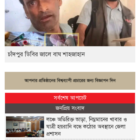
চাঁদপুর ডিবির জালে বাঘ শাহজাহান
সর্বশেষ আপডেট
জনপ্রিয় সংবাদ
লঞ্চে অতিরিক্ত ভাড়া, নিম্নমানের খাবার ও
যাত্রী হয়রানি বন্ধে কঠোর অবস্থানে জেলা
প্রশাসন