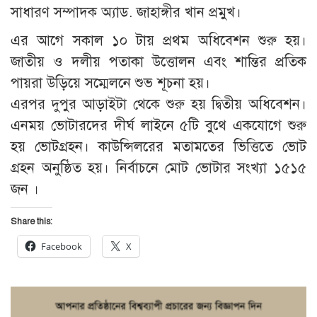
সাধারণ সম্পাদক অ্যাড. জাহাঙ্গীর খান প্রমুখ।
এর আগে সকাল ১০ টায় প্রথম অধিবেশন শুরু হয়।
জাতীয় ও দলীয় পতাকা উত্তোলন এবং শান্তির প্রতিক
পায়রা উড়িয়ে সম্মেলনে শুভ শূচনা হয়।
এরপর দুপুর আড়াইটা থেকে শুরু হয় দ্বিতীয় অধিবেশন।
এনময় ভোটারদের দীর্ঘ লাইনে ৫টি বুথে একযোগে শুরু
হয় ভোটগ্রহন। কাউন্সিলরের মতামতের ভিত্তিতে ভোট
গ্রহন অনুষ্ঠিত হয়। নির্বাচনে মোট ভোটার সংখ্যা ১৫১৫
জন ।
Share this:
Facebook
X