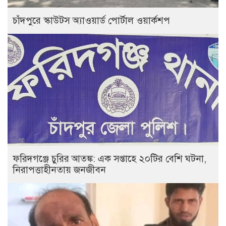
চাঁদপুরে স্কাউটস অ্যাওয়ার্ড পোর্টাল ওয়ার্কশপ
ফরিদগঞ্জে চুরির আতঙ্ক: এক সপ্তাহে ২০টির বেশি ঘটনা,
নিরাপত্তাহীনতায় জনজীবন