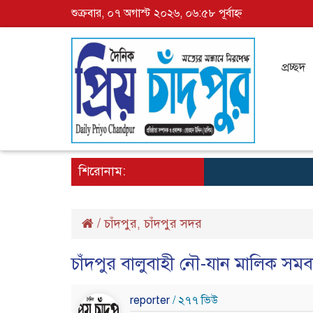
শুক্রবার, ০৭ অগাস্ট ২০২৬, ০৬:৫৮ পূর্বাহ্ন
প্রচ্ছদ
শিরোনাম:
/
চাঁদপুর
চাঁদপুর সদর
,
চাঁদপুর বালুবাহী নৌ-যান মালিক সমবা
reporter
/ ২৭৭ ভিউ