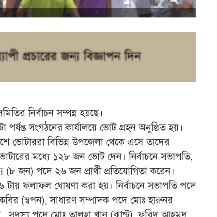
িতির নির্বাচন সম্পন্ন হয়ছে।
র্যন্ত সংগঠনের কার্যালয়ে ভোট গ্রহন অনুষ্ঠিত হয়।
শে ভোটাররা বিভিন্ন উপজেলা থেকে এসে তাদের
ভোটারের মধ্যে ১২৮ জন ভোট দেন। নির্বাচনে সভাপতি,
য (৮ জন) পদে ২৬ জন প্রার্থী প্রতিযোগিতা করেন।
া ৬ টায় ফলাফল ঘোষণা করা হয়। নির্বাচনে সভাপতি পদে
কবির (স্বপন), সাধারণ সম্পাদক পদে মোঃ হারুনর
য়া, সদস্য পদে মোঃ তালহা খান (ঝান্টু), ফরিদ আহমদ