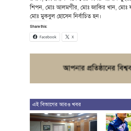
শিপন, মোঃ আলমগীর, মোঃ জাকির খান, মোঃ ফ
মোঃ মুকবুল হোসেন নির্বাচিত হন।
Share this:
Facebook
X
এই বিভাগের আরও খবর