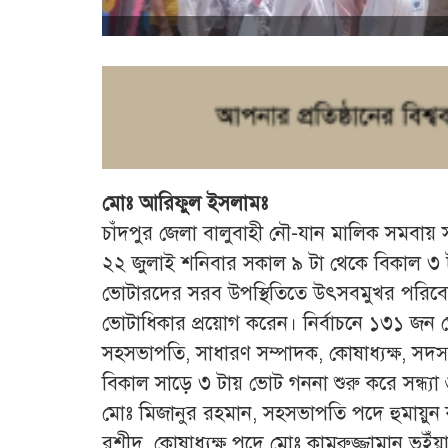
মোঃ আরিফুল ইসলামঃ
চাঁদপুর জেলা বালুবাহী নৌ-যান মালিক সমবায় সম
২২ জুলাই শনিবার সকাল ৯ টা থেকে বিকাল ৩ টা প
ভোটারদের সরব উপস্থিতিতে উৎসবমুখর পরিবে
ভোটাধিকার প্রয়োগ করেন। নির্বাচনে ১৩১ জন 
সহসভাপতি, সাধারণ সম্পাদক, কোষাধ্যক্ষ, সদস্
বিকাল সাড়ে ৩ টায় ভোট গননা শুরু করে সন্ধ্য
মোঃ মিজানুর রহমান, সহসভাপতি পদে হুমায়ুন 
রশীদ, কোষাধ্যক্ষ পদে মোঃ কামরুজ্জামান ভুইঁ