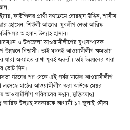
াজল,
, কাউন্সিলর প্রার্থী যথাক্রমে বোরহান উদ্দিন, শামীম
োয়ার হোসেন, শিউলী আক্তার, যুবলীগ নেতা আরিফ
কাউন্সিলর আহসান উল্যাহ হাসান।
য়ারম্যান ও উপজেলা আওয়ামীলীগের যুগ্মসম্পাদক
 উন্নয়নে বিশ্বাসী। তাই যখনই আওয়ামীলীগ ক্ষমতায়
ধারা অব্যাহত রাখা খুবই জরুরী। তাই উন্নয়নের ধারা
ায় ভোট দিন।
ভা গঠনের পর থেকে এই পর্যন্ত মাঠের আওয়ামীলীগ
োগ এসেছে মাঠের আওয়ামীলীগ করা কাউকে মেয়র
 আওয়ামীলীগ পরিবারের সন্তান, মুক্তিযোদ্ধা
হাজ্ব আরিফ উল্যাহ সরকারকে আগামী ১৭ জুলাই নৌকা