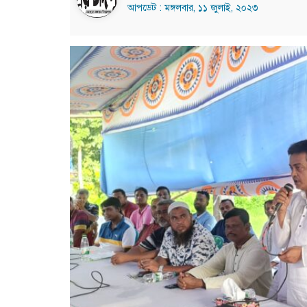
আপডেট : মঙ্গলবার, ১১ জুলাই, ২০২৩