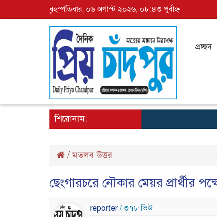
বৃহস্পতিবার, ০৬ অগাস্ট ২০২৬, ০৮:৪৩ পূর্বাহ্ন
প্রচ্ছদ
শিরোনাম:
/
মতলব উত্তর
ছেংগারচরে নৌকার মেয়র প্রার্থীর পক
reporter
/ ৩৭৮ ভিউ