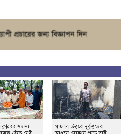
ক্লাবের সদস্য
‎মতলব উত্তরে দুর্বৃত্তদের
রুক বেঁচে নেই,
আগুনে দোকান পুড়ে ছাই