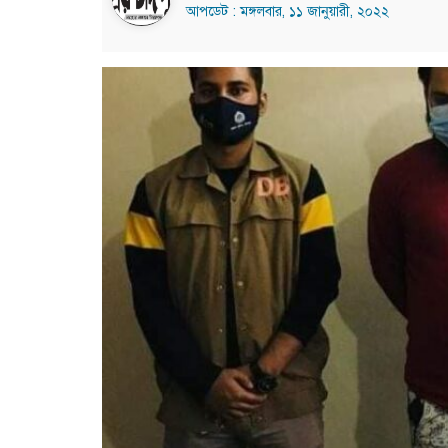
আপডেট : মঙ্গলবার, ১১ জানুয়ারী, ২০২২