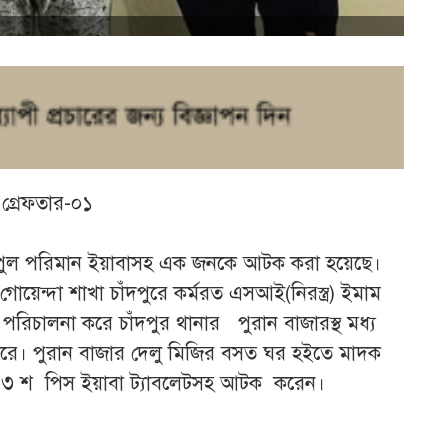
 গ্রেফতার-০১
বিপুল পরিমান ইয়াবাসহ এক জনকে আটক করা হয়েছে।
য়েন্দা শাখা চাঁদপুরে কর্মরত এসআই(নিরস্ত্র) ইমাম
 পরিচালনা করে চাঁদপুর থানার পুরান বাজারস্থ মধ্য
 করে। পুরান বাজার দেলু মিজির বসত ঘর হইতে মাদক
ে ৩ শ পিস ইয়াবা ট্যাবলেটসহ আটক করেন।