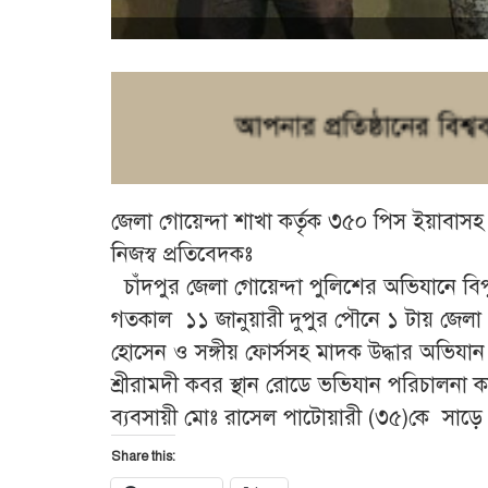
জেলা গোয়েন্দা শাখা কর্তৃক ৩৫০ পিস ইয়াবাসহ
নিজস্ব প্রতিবেদকঃ
চাঁদপুর জেলা গোয়েন্দা পুলিশের অভিযানে 
গতকাল ১১ জানুয়ারী দুপুর পৌনে ১ টায় জেলা গো
হোসেন ও সঙ্গীয় ফোর্সসহ মাদক উদ্ধার অভিযান
শ্রীরামদী কবর স্থান রোডে ভভিযান পরিচালনা
ব্যবসায়ী মোঃ রাসেল পাটোয়ারী (৩৫)কে সাড়
Share this: