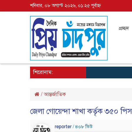
শনিবার, ০৮ অগাস্ট ২০২৬, ০১:২৫ পূর্বাহ্ন
প্রচ্ছদ
শিরোনাম:
/
আন্তর্জাতিক
জেলা গোয়েন্দা শাখা কর্তৃক ৩৫০ প
reporter
/ ৪০৮ ভিউ