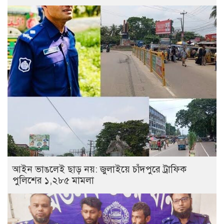
আইন ভাঙলেই ছাড় নয়: জুলাইয়ে চাঁদপুরে ট্রাফিক
পুলিশের ১,২৮৫ মামলা