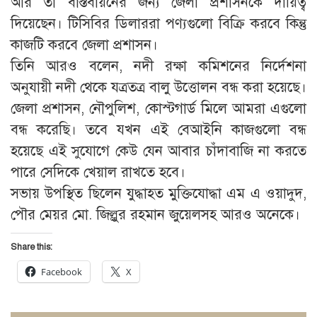
আর তা বাস্তবায়নের জন্য জেলা প্রশাসনকে দায়িত্ব
দিয়েছেন। টিসিবির ডিলাররা পণ্যগুলো বিক্রি করবে কিন্তু
কাজটি করবে জেলা প্রশাসন।
তিনি আরও বলেন, নদী রক্ষা কমিশনের নির্দেশনা
অনুযায়ী নদী থেকে যত্রতত্র বালু উত্তোলন বন্ধ করা হয়েছে।
জেলা প্রশাসন, নৌপুলিশ, কোস্টগার্ড মিলে আমরা এগুলো
বন্ধ করেছি। তবে যখন এই বেআইনি কাজগুলো বন্ধ
হয়েছে এই সুযোগে কেউ যেন আবার চাঁদাবাজি না করতে
পারে সেদিকে খেয়াল রাখতে হবে।
সভায় উপস্থিত ছিলেন যুদ্ধাহত মুক্তিযোদ্ধা এম এ ওয়াদুদ,
পৌর মেয়র মো. জিল্লুর রহমান জুয়েলসহ আরও অনেকে।
Share this:
Facebook
X