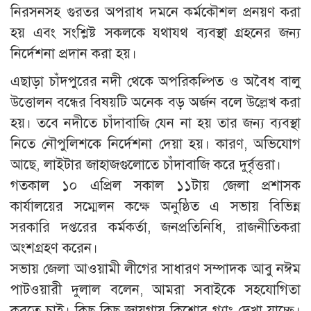
নিরসনসহ গুরতর অপরাধ দমনে কর্মকৌশল প্রনয়ণ করা
হয় এবং সংশ্লিষ্ট সকলকে যথাযথ ব্যবস্থা গ্রহনের জন্য
নির্দেশনা প্রদান করা হয়।
এছাড়া চাঁদপুরের নদী থেকে অপরিকল্পিত ও অবৈধ বালু
উত্তোলন বন্ধের বিষয়টি অনেক বড় অর্জন বলে উল্লেখ করা
হয়। তবে নদীতে চাঁদাবাজি যেন না হয় তার জন্য ব্যবস্থা
নিতে নৌপুলিশকে নির্দেশনা দেয়া হয়। কারণ, অভিযোগ
আছে, লাইটার জাহাজগুলোতে চাঁদাবাজি করে দুর্বৃত্তরা।
গতকাল ১০ এপ্রিল সকাল ১১টায় জেলা প্রশাসক
কার্যালয়ের সম্মেলন কক্ষে অনুষ্ঠিত এ সভায় বিভিন্ন
সরকারি দপ্তরের কর্মকর্তা, জনপ্রতিনিধি, রাজনীতিকরা
অংশগ্রহণ করেন।
সভায় জেলা আওয়ামী লীগের সাধারণ সম্পাদক আবু নঈম
পাটওয়ারী দুলাল বলেন, আমরা সবাইকে সহযোগিতা
করতে চাই। কিছু কিছু জায়গায় কিশোর গ্যাং দেখা যাচ্ছে।