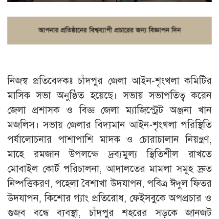
নিজস্ব প্রতিবেদকঃ চাঁদপুর জেলা আইন-শৃংখলা কমিটির
মাসিক সভা অনুষ্ঠিত হয়েছে। সভায় সভাপতিত্ব করেন
জেলা প্রশাসক ও বিজ্ঞ জেলা ম্যাজিস্ট্রেট অঞ্জনা খান
মজলিস। সভায় জেলার বিদ্যমান আইন-শৃংখলা পরিস্থিতি
পর্যালোচনার পাশাপাশি মাদক ও চোরাচালান নিয়ন্ত্রণ,
মাহে রমজান উপলক্ষে দ্রব্যমুল্য স্থিতিশীল রাখতে
মোবাইল কোর্ট পরিচালনা, আদালতের মামলা সমূহ দ্রুত
নিষ্পত্তিকরণ, পহেলা বৈশাখা উদযাপন, পবিত্র ঈদুল ফিতর
উদযাপন, কিশোর গ্যাং প্রতিরোধ, ফেইসবুকে অপপ্রচার ও
গুজব বন্ধে ব্যবস্থা, চাঁদপুর শহরের সড়কে জানজট