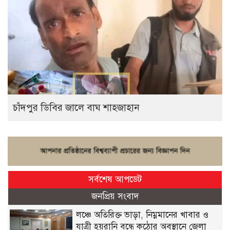
চাঁদপুর ডিবির জালে বাঘ শাহজাহান
সর্বশেষ আপডেট
জনপ্রিয় সংবাদ
লঞ্চে অতিরিক্ত ভাড়া, নিম্নমানের খাবার ও
যাত্রী হয়রানি বন্ধে কঠোর অবস্থানে জেলা