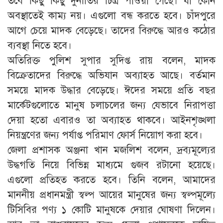
তবে কিছু কিছু দুর্নীতির চিত্র পাওয়া গেছে। যা কোন
অবস্থাতেই কাম্য নয়। এগুলো বন্ধ করতে হবে। চাঁদপুরে
আগে চেয়ে মাদক বেড়েছে। তাদের বিরুদ্ধে আরও কঠোর
ব্যবস্থা নিতে হবে।
অতিরিক্ত পুলিশ সুপার সুদিপ্ত রায় বলেন, মাদক
বিক্রেতাদের বিরুদ্ধে অভিযান অব্যাহত আছে। বর্তমান
সময়ে মাদক উদ্ধার বেড়েছে। ঈদের সময়ে প্রতি বছর
মার্কেটগুলোতে মানুষ চলাচলের জন্য যেভাবে নিরাপত্তা
দেয়া হতো এবারও তা অব্যাহত থাকবে। আইনশৃঙ্খলা
নিয়ন্ত্রণের জন্য পর্যাপ্ত পরিমাণ ফোর্স নিয়োগ করা হবে।
জেলা প্রশাসক অঞ্জনা খান মজলিশ বলেন, দ্রব্যমূল্যের
উদ্ধগতি নিয়ে বিভিন্ন মাধ্যমে গুজব রটানো হয়েছে।
এগুলো প্রতিহত করতে হবে। তিনি বলেন, আমাদের
মাননীয় প্রধানমন্ত্রী স্বল্প আয়ের মানুষের জন্য স্বল্পমূল্যে
টিসিবির পণ্য ১ কোটি মানুষকে দেয়ার ঘোষণা দিলেন।