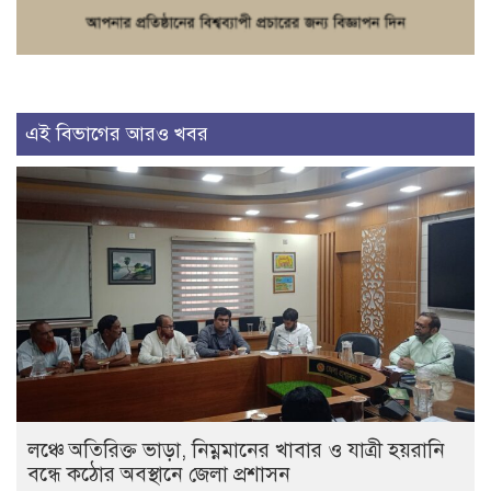
এই বিভাগের আরও খবর
লঞ্চে অতিরিক্ত ভাড়া, নিম্নমানের খাবার ও যাত্রী হয়রানি
বন্ধে কঠোর অবস্থানে জেলা প্রশাসন