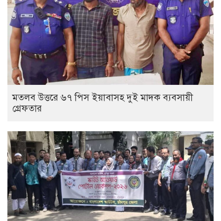
মতলব উত্তরে ৬৭ পিস ইয়াবাসহ দুই মাদক ব্যবসায়ী
গ্রেফতার