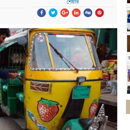
শেয়ার