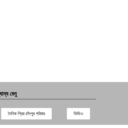
যান্য মেনু
দৈনিক প্রিয় চাঁদপুর পরিবার
ভিডিও