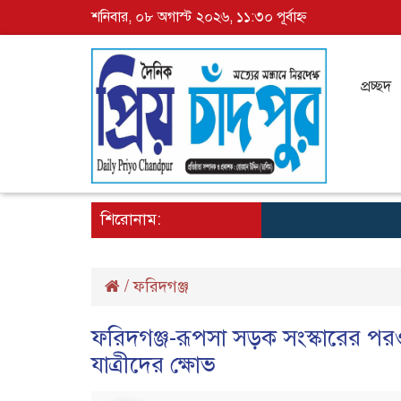
শনিবার, ০৮ অগাস্ট ২০২৬, ১১:৩০ পূর্বাহ্ন
প্রচ্ছদ
শিরোনাম:
/
ফরিদগঞ্জ
ফরিদগঞ্জ-রূপসা সড়ক সংস্কারের পর
যাত্রীদের ক্ষোভ