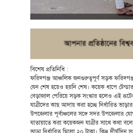
বিশেষ প্রতিনিধি :
ফরিদগঞ্জ আঞ্চলিক জনগুরুত্বপূর্ণ সড়ক ফরিদগঞ
যেন শেষ হয়েও হয়নি শেষ। কয়েক ধাপে টেন্ডার প্
বেড়াজাল পেরিয়ে সড়ক সংস্কার হলেও এই রূটে
যাত্রীদের কাছ আদায় করা হচ্ছে নির্ধারিত ভাড়
উপজেলার পূর্বাঞ্চলের সঙ্গে সদর উপজেলার যোগ
যাতায়াতে করা কয়েকজন যাত্রীর সাথে কথা বলে 
ভাড়া নির্ধারিত ছিলো ২০ টাকা। কিন্তু দীর্ঘদি