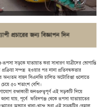
্জ-রূপসা সড়কে যাতায়াত করা সাধারণ যাত্রীদের ভোগান্তি
রক্রিয়া সম্পন্ন হওয়ার পর নানা প্রতিবন্ধকতার
র অন্যতম বাহন সিএনজি চালিত অটোরিক্সা গুলোতে
ার চেয়ে ৫০ শতাংশ বেশি।
াযোগ রক্ষাকারী জনগুরুত্বপূর্ণ এই সড়কটি দিয়ে
জানা যায়, পূর্বে ফরিদগঞ্জ থেকে রূপসা যাতায়াতের
ন সংস্কারের অভাবে খানা-খন্দে ভরা এই সড়কটির বেহাল