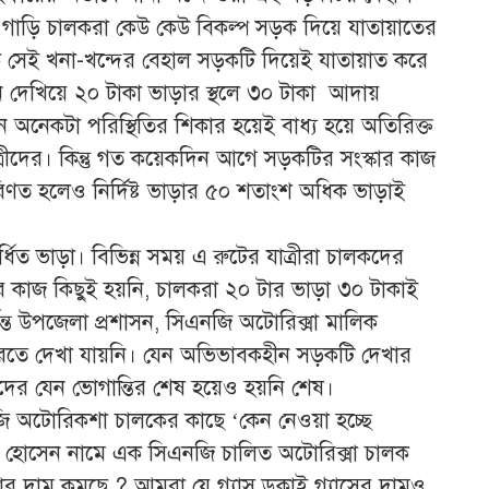
গাড়ি চালকরা কেউ কেউ বিকল্প সড়ক দিয়ে যাতায়াতের
সেই খনা-খন্দের বেহাল সড়কটি দিয়েই যাতায়াত করে
কারন দেখিয়ে ২০ টাকা ভাড়ার স্থলে ৩০ টাকা আদায়
নেকটা পরিস্থিতির শিকার হয়েই বাধ্য হয়ে অতিরিক্ত
্রীদের। কিন্তু গত কয়েকদিন আগে সড়কটির সংস্কার কাজ
পরিণত হলেও নির্দিষ্ট ভাড়ার ৫০ শতাংশ অধিক ভাড়াই
ধিত ভাড়া। বিভিন্ন সময় এ রুটের যাত্রীরা চালকদের
র কাজ কিছুই হয়নি, চালকরা ২০ টার ভাড়া ৩০ টাকাই
্ত উপজেলা প্রশাসন, সিএনজি অটোরিক্সা মালিক
 করতে দেখা যায়নি। যেন অভিভাবকহীন সড়কটি দেখার
ীদের যেন ভোগান্তির শেষ হয়েও হয়নি শেষ।
 অটোরিকশা চালকের কাছে ‘কেন নেওয়া হচ্ছে
র হোসেন নামে এক সিএনজি চালিত অটোরিক্সা চালক
র দাম কমছে ? আমরা যে গ্যাস ডুকাই গ্যাসের দামও