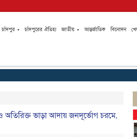
চাঁদপুর
চাঁদপুরের ঐতিহ্য
জাতীয়
আন্তর্জাতিক
বিনোদন
খে
ও অতিরিক্ত ভাড়া আদায় জনদূর্ভোগ চরমে,