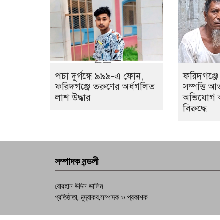
পচা দুর্গন্ধে ৯৯৯-এ ফোন,
ফরিদগঞ্জে
ফরিদগঞ্জে তরুণের অর্ধগলিত
সম্পত্তি আ
লাশ উদ্ধার
অভিযোগ 
বিরুদ্ধে
সম্পাদক মন্ডলী
বোরহান উদ্দিন ডালিম
প্রতিষ্ঠাতা, মুদ্রাকর,সম্পাদক ও প্রকাশক