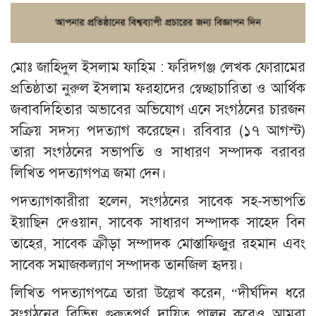
মোঃ জাহিদুল ইসলাম ফাহিম : ফরিদগঞ্জ লেখক ফোরামের
প্রতিষ্ঠাতা নুরুল ইসলাম ফরহাদের স্বেচ্ছাচারিতা ও আর্থিক
জবাবদিহিতার অভাবের অভিযোগ এনে সংগঠনের চারজন
সক্রিয় সদস্য পদত্যাগ করেছেন। রবিবার (১৭ আগস্ট)
তারা সংগঠনের সভাপতি ও সাধারণ সম্পাদক বরাবর
লিখিত পদত্যাগপত্র জমা দেন।
পদত্যাগকারীরা হলেন, সংগঠনের সাবেক সহ-সভাপতি
ইয়াছিন দেওয়ান, সাবেক সাধারণ সম্পাদক সাহেদ বিন
তাহের, সাবেক ক্রীড়া সম্পাদক মোস্তাফিজুর রহমান এবং
সাবেক সমাজকল্যাণ সম্পাদক তানজিল হৃদয়।
লিখিত পদত্যাগপত্রে তারা উল্লেখ করেন, “দীর্ঘদিন ধরে
সংগঠনের বিভিন্ন গুরুত্বপূর্ণ দায়িত্ব পালন করেও আমরা