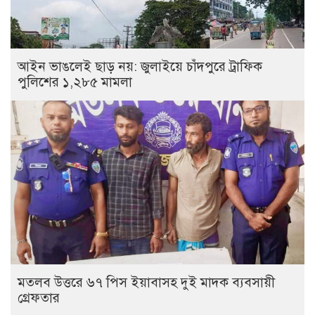
আইন ভাঙলেই ছাড় নয়: জুলাইয়ে চাঁদপুরে ট্রাফিক
পুলিশের ১,২৮৫ মামলা
মতলব উত্তরে ৬৭ পিস ইয়াবাসহ দুই মাদক ব্যবসায়ী
গ্রেফতার