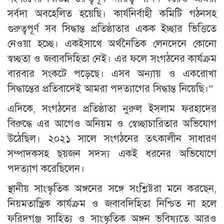
সর্বদা অবহেলিত হয়েছি। কার্যনির্বাহী কমিটি গঠনসহ
গুরুত্বপূর্ণ সব সিদ্ধান্ত প্রতিষ্ঠাতার একক ইচ্ছার ভিত্তিতে
নেওয়া হচ্ছে। একইসাথে অর্থনৈতিক লেনদেনে কোনো
স্বচ্ছতা ও জবাবদিহিতা নেই। এর ফলে সংগঠনের কার্যক্রম
বারবার সংকটে পড়েছে। এসব অন্যায় ও একরোখা
সিদ্ধান্তের প্রতিবাদেই আমরা পদত্যাগের সিদ্ধান্ত নিয়েছি।”
এদিকে, সংগঠনের প্রতিষ্ঠাতা নুরুল ইসলাম ফরহাদের
বিরুদ্ধে এর আগেও অনিয়ম ও স্বেচ্ছাচারিতার অভিযোগ
উঠেছিল। ২০২১ সালে সংগঠনের তৎকালীন সাধারণ
সম্পাদকসহ ছয়জন সদস্য একই ধরনের অভিযোগে
পদত্যাগ করেছিলেন।
স্থানীয় সাংস্কৃতিক অঙ্গনের সঙ্গে সংশ্লিষ্টরা মনে করছেন,
নিয়মতান্ত্রিক কার্যক্রম ও জবাবদিহিতা নিশ্চিত না হলে
ফরিদগঞ্জ সাহিত্য ও সাংস্কৃতিক অঙ্গন ভবিষ্যতে আরও