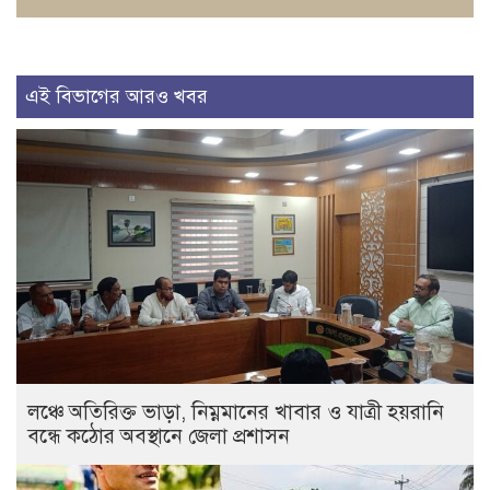
এই বিভাগের আরও খবর
লঞ্চে অতিরিক্ত ভাড়া, নিম্নমানের খাবার ও যাত্রী হয়রানি
বন্ধে কঠোর অবস্থানে জেলা প্রশাসন