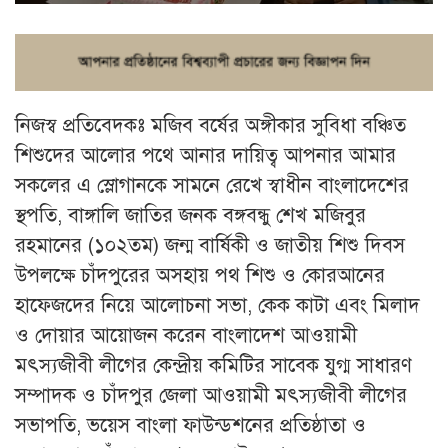
নিজস্ব প্রতিবেদকঃ মজিব বর্ষের অঙ্গীকার সুবিধা বঞ্চিত
শিশুদের আলোর পথে আনার দায়িত্ব আপনার আমার
সকলের এ স্লোগানকে সামনে রেখে স্বাধীন বাংলাদেশের
স্থপতি, বাঙ্গালি জাতির জনক বঙ্গবন্ধু শেখ মজিবুর
রহমানের (১০২তম) জন্ম বার্ষিকী ও জাতীয় শিশু দিবস
উপলক্ষে চাঁদপুরের অসহায় পথ শিশু ও কোরআনের
হাফেজদের নিয়ে আলোচনা সভা, কেক কাটা এবং মিলাদ
ও দোয়ার আয়োজন করেন বাংলাদেশ আওয়ামী
মৎস্যজীবী লীগের কেন্দ্রীয় কমিটির সাবেক যুগ্ম সাধারণ
সম্পাদক ও চাঁদপুর জেলা আওয়ামী মৎস্যজীবী লীগের
সভাপতি, ভয়েস বাংলা ফাউন্ডশনের প্রতিষ্ঠাতা ও