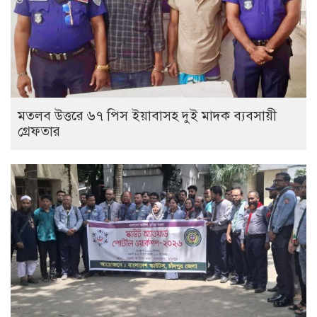
মতলব উত্তরে ৬৭ পিস ইয়াবাসহ দুই মাদক ব্যবসায়ী
গ্রেফতার