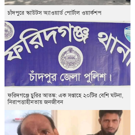
চাঁদপুরে স্কাউটস অ্যাওয়ার্ড পোর্টাল ওয়ার্কশপ
ফরিদগঞ্জে চুরির আতঙ্ক: এক সপ্তাহে ২০টির বেশি ঘটনা,
নিরাপত্তাহীনতায় জনজীবন