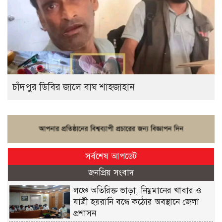
চাঁদপুর ডিবির জালে বাঘ শাহজাহান
সর্বশেষ আপডেট
জনপ্রিয় সংবাদ
লঞ্চে অতিরিক্ত ভাড়া, নিম্নমানের খাবার ও
যাত্রী হয়রানি বন্ধে কঠোর অবস্থানে জেলা
প্রশাসন