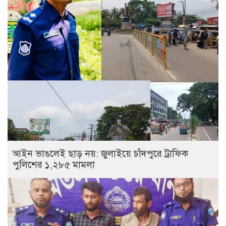
আইন ভাঙলেই ছাড় নয়: জুলাইয়ে চাঁদপুরে ট্রাফিক
পুলিশের ১,২৮৫ মামলা