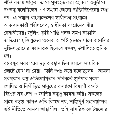
শান্তি বজায় থাকুক, তাকে সুসংহত করা হোক।’ অনুষ্ঠানে
বঙ্গবন্ধু বলেছিলেন, ‘এ সম্মান কোনো ব্যক্তিবিশেষের জন্য
নয়। এ সম্মান বাংলাদেশের স্বাধীনতা সংগ্রামে
আত্মদানকারী শহীদদের, স্বাধীনতা সংগ্রামের বীর
সেনানীদের। জুলিও কুরি শান্তি পদক সমগ্র বাঙালি
জাতির।’ মুক্তিযুদ্ধের অনেক আগেই ১৯৬৯ সালে বাঙ্গালির
মুক্তিসংগ্রামের মহানায়ক হিসেবে বঙ্গবন্ধু উপাধিতে ভূষিত
হন।
বঙ্গবন্ধুর সরকারের দৃঢ় অবস্থান ছিল কোনো সামরিক
জোটে যোগ না দেয়া। তিনি স্পষ্ট করে বলেছিলেন, ‘আমরা
সর্বপ্রকার অস্ত্র প্রতিযোগিতার পরিবর্তে দুনিয়ার সকল
শোষিত ও নিপীড়িত মানুষের কল্যাণে বিশ্বাসী বলেই
বিশ্বের সব দেশ ও জাতির বন্ধুত্ব কামনা করি। সকলের
সাথে বন্ধুত্ব, কারও প্রতি বিদ্বেষ নয়, শান্তিপূর্ণ সহাবস্থানের
এই নীতিতে আমরা আস্থাশীল। তাই সামরিক জোটগুলোর