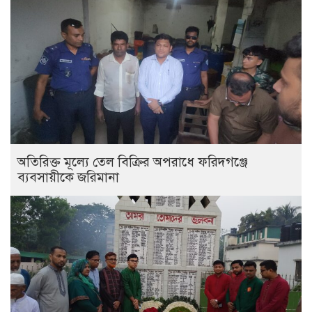
অতিরিক্ত মূল্যে তেল বিক্রির অপরাধে ফরিদগঞ্জে
ব্যবসায়ীকে জরিমানা