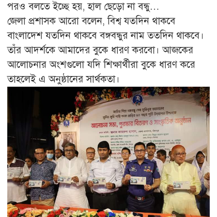
পরও বলতে ইচ্ছে হয়, হাল ছেড়ো না বন্ধু…
জেলা প্রশাসক আরো বলেন, বিশ্ব যতদিন থাকবে
বাংলাদেশ যতদিন থাকবে বঙ্গবন্ধুর নাম ততদিন থাকবে।
তাঁর আদর্শকে আমাদের বুকে ধারণ করবো। আজকের
আলোচনার অংশগুলো যদি শিক্ষার্থীরা বুকে ধারণ করে
তাহলেই এ অনুষ্ঠানের সার্থকতা।