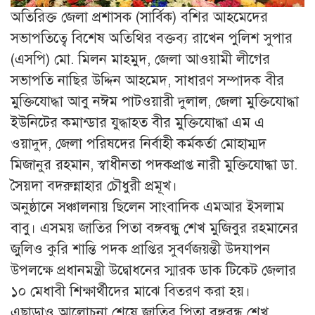
অতিরিক্ত জেলা প্রশাসক (সার্বিক) বশির আহমেদের
সভাপতিত্বে বিশেষ অতিথির বক্তব্য রাখেন পুলিশ সুপার
(এসপি) মো. মিলন মাহমুদ, জেলা আওয়ামী লীগের
সভাপতি নাছির উদ্দিন আহমেদ, সাধারণ সম্পাদক বীর
মুক্তিযোদ্ধা আবু নঈম পাটওয়ারী দুলাল, জেলা মুক্তিযোদ্ধা
ইউনিটের কমান্ডার যুদ্ধাহত বীর মুক্তিযোদ্ধা এম এ
ওয়াদুদ, জেলা পরিষদের নির্বাহী কর্মকর্তা মোহাম্মদ
মিজানুর রহমান, স্বাধীনতা পদকপ্রাপ্ত নারী মুক্তিযোদ্ধা ডা.
সৈয়দা বদরুন্নাহার চৌধুরী প্রমূখ।
অনুষ্ঠানে সঞ্চালনায় ছিলেন সাংবাদিক এমআর ইসলাম
বাবু। এসময় জাতির পিতা বঙ্গবন্ধু শেখ মুজিবুর রহমানের
জুলিও কুরি শান্তি পদক প্রাপ্তির সুবর্ণজয়ন্তী উদযাপন
উপলক্ষে প্রধানমন্ত্রী উদ্বোধনের স্মারক ডাক টিকেট জেলার
১০ মেধাবী শিক্ষার্থীদের মাঝে বিতরণ করা হয়।
এছাড়াও আলোচনা শেষে জাতির পিতা বঙ্গবন্ধু শেখ