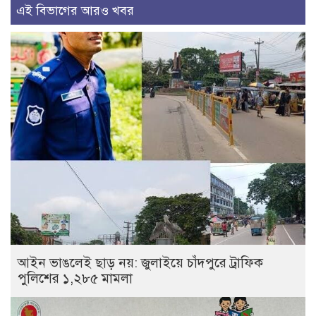
এই বিভাগের আরও খবর
আইন ভাঙলেই ছাড় নয়: জুলাইয়ে চাঁদপুরে ট্রাফিক
পুলিশের ১,২৮৫ মামলা