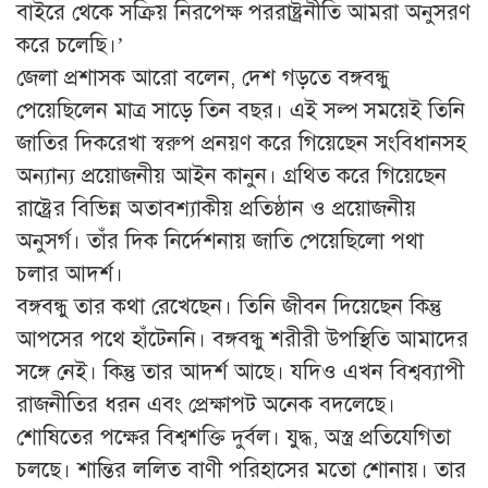
বাইরে থেকে সক্রিয় নিরপেক্ষ পররাষ্ট্রনীতি আমরা অনুসরণ
করে চলেছি।’
জেলা প্রশাসক আরো বলেন, দেশ গড়তে বঙ্গবন্ধু
পেয়েছিলেন মাত্র সাড়ে তিন বছর। এই সল্প সময়েই তিনি
জাতির দিকরেখা স্বরুপ প্রনয়ণ করে গিয়েছেন সংবিধানসহ
অন্যান্য প্রয়োজনীয় আইন কানুন। গ্রথিত করে গিয়েছেন
রাষ্ট্রের বিভিন্ন অতাবশ্যাকীয় প্রতিষ্ঠান ও প্রয়োজনীয়
অনুসর্গ। তাঁর দিক নির্দেশনায় জাতি পেয়েছিলো পথা
চলার আদর্শ।
বঙ্গবন্ধু তার কথা রেখেছেন। তিনি জীবন দিয়েছেন কিন্তু
আপসের পথে হাঁটেননি। বঙ্গবন্ধু শরীরী উপস্থিতি আমাদের
সঙ্গে নেই। কিন্তু তার আদর্শ আছে। যদিও এখন বিশ্বব্যাপী
রাজনীতির ধরন এবং প্রেক্ষাপট অনেক বদলেছে।
শোষিতের পক্ষের বিশ্বশক্তি দুর্বল। যুদ্ধ, অস্ত্র প্রতিযেগিতা
চলছে। শান্তির ললিত বাণী পরিহাসের মতো শোনায়। তার