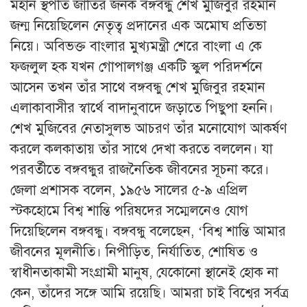
মহান স্থপতি জাতির জনক বঙ্গবন্ধু শেখ মুজিবুর রহমান
জন্ম নিয়েছিলেন নেতৃত্ব প্রদানের এক অমোঘ প্রতিভা
নিয়ে। অবিভক্ত বাংলার মুখ্যমন্ত্রী শেরে বাংলা এ কে
ফজলুল হক যখন গোপালগঞ্জ একটি স্কুল পরিদর্শনে
আসেন তখন তাঁর সাথে বঙ্গবন্ধু শেখ মুজিবুর রহমান
এলাকাবাসীর স্বার্থে বাদানুবাদে জড়াতে পিছুপা হননি।
শেখ মুজিবের নেতাসুলভ আচরণ তাঁর মনোযোগ আকর্ষণ
করলে কলকাতায় তাঁর সাথে দেখা করতে বললেন। যা
পরবর্তীতে বঙ্গবন্ধুর রাজনৈতিক জীবনের সূচনা করে।
জেলা প্রশাসক বলেন, ১৯৫৬ সালের ৫-৯ এপ্রিল
স্টকহোমে বিশ্ব শান্তি পরিষদের সম্মেলনেও যোগ
দিয়েছিলেন বঙ্গবন্ধু। বঙ্গবন্ধু বলেছেন, ‘বিশ্ব শান্তি আমার
জীবনের মূলনীতি। নিপীড়িত, নির্যাতিত, শোষিত ও
স্বাধীনতাকামী সংগ্রামী মানুষ, যেকোনো স্থানেই হোক না
কেন, তাঁদের সঙ্গে আমি রয়েছি। আমরা চাই বিশ্বের সর্বত্র