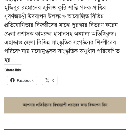
মুজিবুর রহমানের জুলিও কুরি শান্তি পদক প্রাপ্তির
সুবর্ণজয়ন্তী উদযাপন উপলক্ষে আয়োজিত বিভিন্ন
প্রতিযোগিতার বিজয়ীদের মাঝে পুরস্কার বিতরণ করেন
জেলা প্রশাসক কামরুল হাসানসহ অন্যান্য অতিথিবৃন্দ।
এছাড়াও জেলা বিভিন্ন সাংস্কৃতিক সংগঠনের শিল্পীদের
পরিবেশনায় মনোমুগ্ধকর সাংস্কৃতিক অনুষ্ঠান পরিবেশিত
হয়।
Share this:
Facebook
X