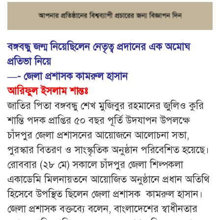
বঙ্গবন্ধু জন্ম নিয়েছিলেন নেতৃত্ব প্রদানের এক অমোঘ
প্রতিভা নিয়ে
—- জেলা প্রশাসক কামরুল হাসান
আরিফুল ইসলাম শান্তঃ
জাতির পিতা বঙ্গবন্ধু শেখ মুজিবুর রহমানের জুলিও কুরি
শান্তি পদক প্রাপ্তির ৫০ বছর পূর্তি উদযাপন উপলক্ষে
চাঁদপুর জেলা প্রশাসনের আয়োজনে আলোচনা সভা,
পুরস্কার বিতরণ ও সাংস্কৃতিক অনুষ্ঠান পরিবেশিত হয়েছে।
রোববার (২৮ মে) সকালে চাঁদপুর জেলা শিল্পকলা
একাডেমি মিলনায়তনে আয়োজিত অনুষ্ঠানে প্রধান অতিথি
হিসেবে উপস্থিত ছিলেন জেলা প্রশাসক কামরুল হাসান।
জেলা প্রশাসক বক্তব্যে বলেন, বাংলাদেশের স্বাধীনতার