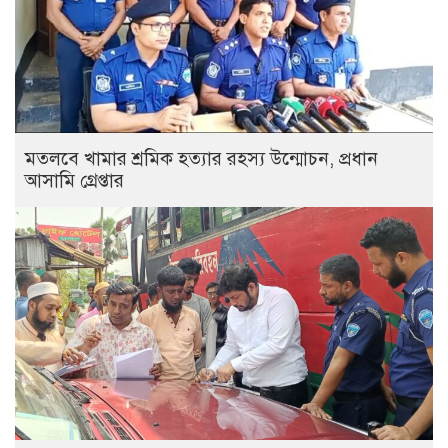
মতলবে খামার শ্রমিক হত্যার রহস্য উন্মোচন, প্রধান
আসামি গ্রেপ্তার