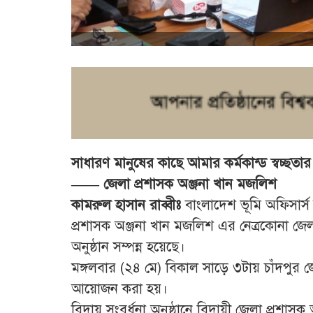
সাধারণ মানুষের কাছে আমার কর্মকান্ড স্বচ্ছত
—— জেলা প্রশাসক অঞ্জনা খান মজলিশ
কামরুল হাসান রাব্বীঃ
বাংলাদেশ ভূমি অফিসার্স
প্রশাসক অঞ্জনা খান মজলিশ এর নেত্রকোনা জেল
অনুষ্ঠান সম্পন্ন হয়েছে।
মঙ্গলবার (২৪ মে) বিকাল সাড়ে ৩টায় চাঁদপুর জে
আয়োজন করা হয়।
বিদায় সংবর্ধনা অনুষ্ঠানে বিদায়ী জেলা প্রশ