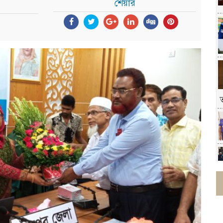
শেয়ার