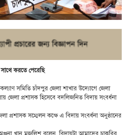
ার সাথে করতে পেরেছি
 কল্যাণ সমিতি চাঁদপুর জেলা শাখার উদ্যোগে জেলা
ায় জেলা প্রশাসক হিসেবে বদলিজনিত বিদায় সংবর্ধনা
লা প্রশাসক সম্মেলন কক্ষে এ বিদায় সংবর্ধনা অনুষ্ঠানের
াসক অঞ্জনা খান মজলিশ বলেন, বিদায়টা আমাদের চাকরির