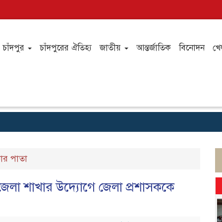
চাঁদপুর
চাঁদপুরের ঐতিহ্য
জাতীয়
আন্তর্জাতিক
বিনোদন
খে
ার পাতা
র জেলা শাখার উদ্যোগে জেলা প্রশাসককে