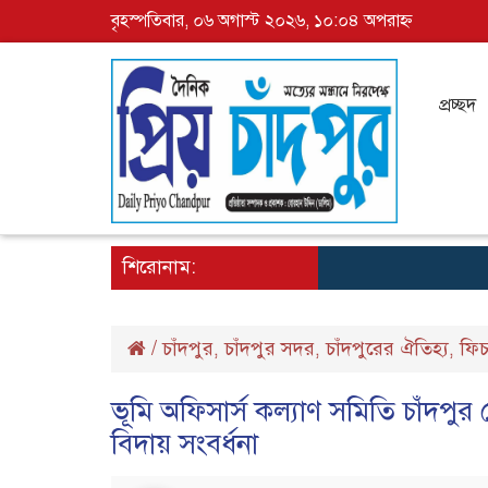
বৃহস্পতিবার, ০৬ অগাস্ট ২০২৬, ১০:০৪ অপরাহ্ন
প্রচ্ছদ
শিরোনাম:
/
চাঁদপুর
চাঁদপুর সদর
চাঁদপুরের ঐতিহ্য
ফিচ
,
,
,
ভূমি অফিসার্স কল্যাণ সমিতি চাঁদপু
বিদায় সংবর্ধনা