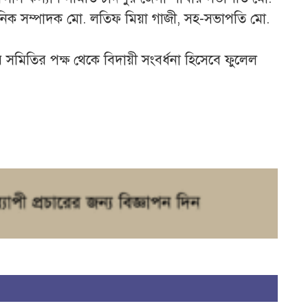
সাংগঠনিক সম্পাদক মো. লতিফ মিয়া গাজী, সহ-সভাপতি মো.
র সমিতির পক্ষ থেকে বিদায়ী সংবর্ধনা হিসেবে ফুলেল