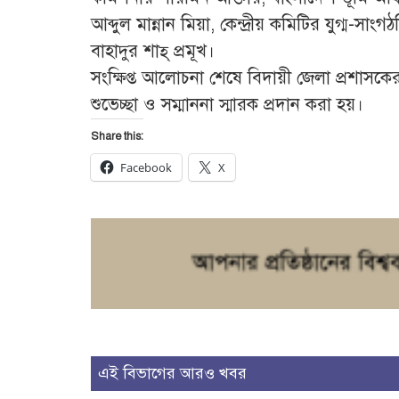
আব্দুল মান্নান মিয়া, কেন্দ্রীয় কমিটির যুগ্ম-
বাহাদুর শাহ্ প্রমূখ।
সংক্ষিপ্ত আলোচনা শেষে বিদায়ী জেলা প্রশাসকে
শুভেচ্ছা ও সম্মাননা স্মারক প্রদান করা হয়।
Share this:
Facebook
X
এই বিভাগের আরও খবর